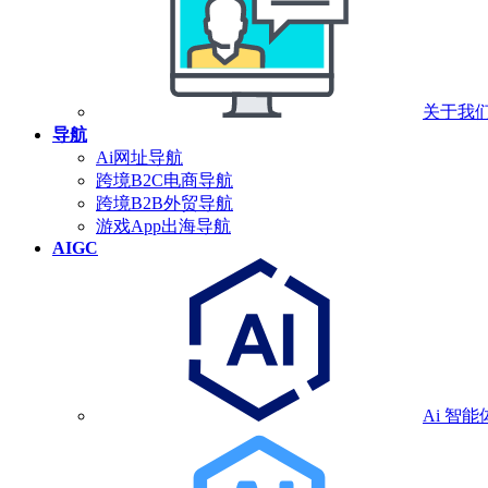
关于我
导航
Ai网址导航
跨境B2C电商导航
跨境B2B外贸导航
游戏App出海导航
AIGC
Ai 智能