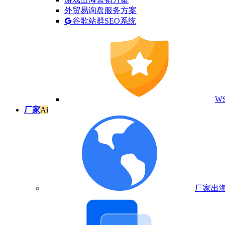
外贸易询盘服务方案
谷歌站群SEO系统
W
厂家
Ai
厂家出