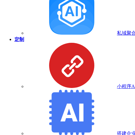
私域聚合
定制
小程序A
搭建企业