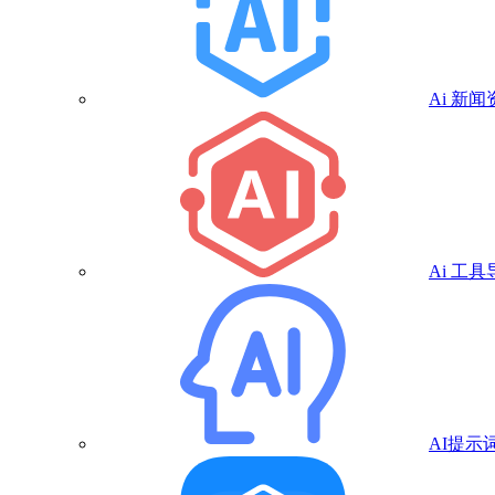
Ai 新闻
Ai 工具
AI提示