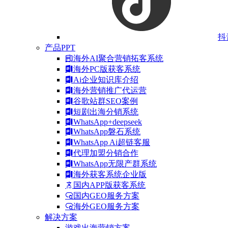
抖
产品PPT
海外AI聚合营销拓客系统
海外PC版获客系统
Ai企业知识库介绍
海外营销推广代运营
谷歌站群SEO案例
短剧出海分销系统
WhatsApp+deepseek
WhatsApp磐石系统
WhatsApp Ai超链客服
代理加盟分销合作
WhatsApp无限产群系统
海外获客系统企业版
国内APP版获客系统
国内GEO服务方案
海外GEO服务方案
解决方案
游戏出海营销方案