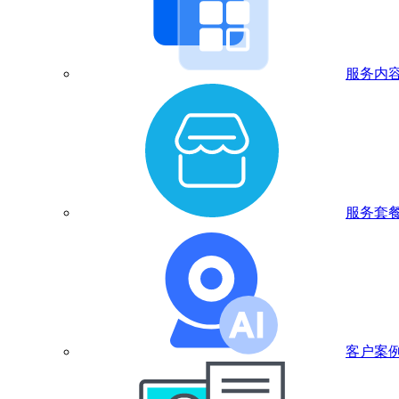
服务内
服务套
客户案