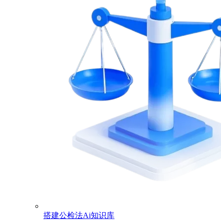
搭建公检法Ai知识库