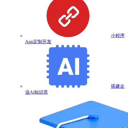
小程序
App定制开发
搭建企
业Ai知识库