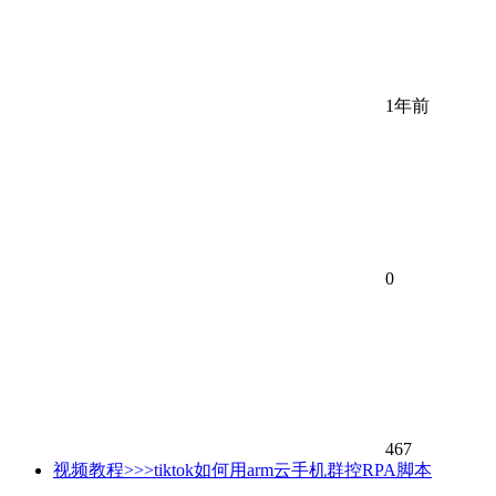
1年前
0
467
视频教程>>>tiktok如何用arm云手机群控RPA脚本