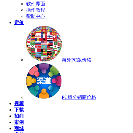
软件界面
操作教程
帮助中心
定价
海外PC版价格
PC版分销商价格
视频
下载
招商
案例
商城