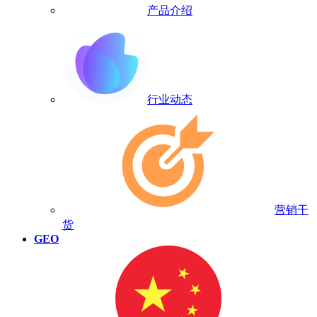
产品介绍
行业动态
营销干
货
GEO