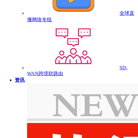
全球直
播网络专线
SD-
WAN跨境软路由
资讯