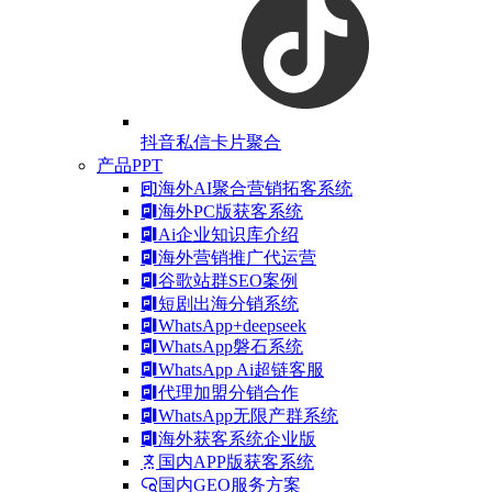
抖音私信卡片聚合
产品PPT
海外AI聚合营销拓客系统
海外PC版获客系统
Ai企业知识库介绍
海外营销推广代运营
谷歌站群SEO案例
短剧出海分销系统
WhatsApp+deepseek
WhatsApp磐石系统
WhatsApp Ai超链客服
代理加盟分销合作
WhatsApp无限产群系统
海外获客系统企业版
国内APP版获客系统
国内GEO服务方案