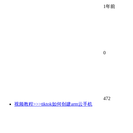
1年前
0
472
视频教程>>>tiktok如何创建arm云手机