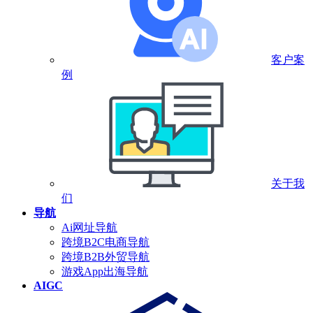
客户案
例
关于我
们
导航
Ai网址导航
跨境B2C电商导航
跨境B2B外贸导航
游戏App出海导航
AIGC