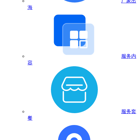
厂家出
海
服务内
容
服务套
餐