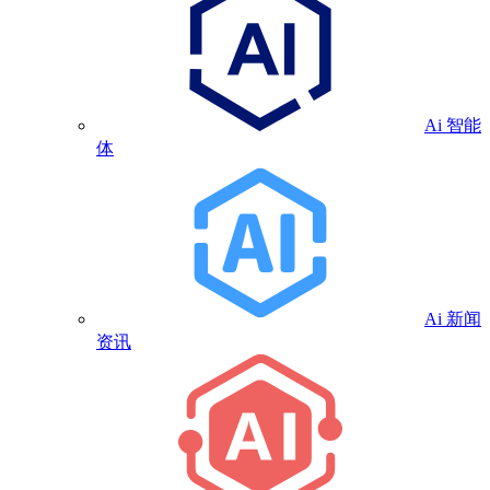
Ai 智能
体
Ai 新闻
资讯