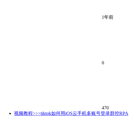
1年前
0
470
视频教程>>>tiktok如何用iOS云手机多账号登录群控RPA