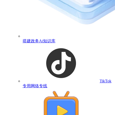
搭建政务Ai知识库
TikTok
专用网络专线