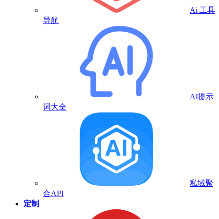
Ai 工具
导航
AI提示
词大全
私域聚
合API
定制