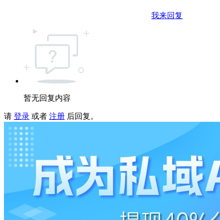
我来回复
暂无回复内容
请
登录
或者
注册
后回复。