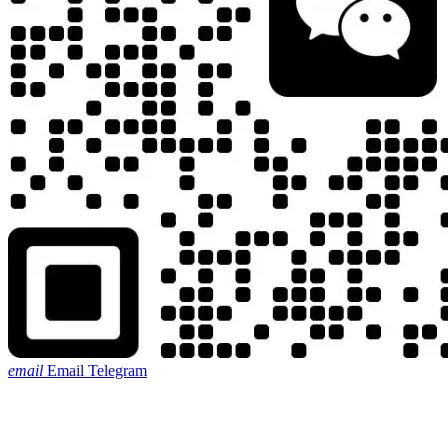
email
Email
Telegram