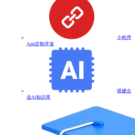
小程序
App定制开发
搭建企
业Ai知识库