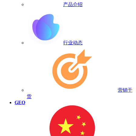
产品介绍
行业动态
营销干
货
GEO