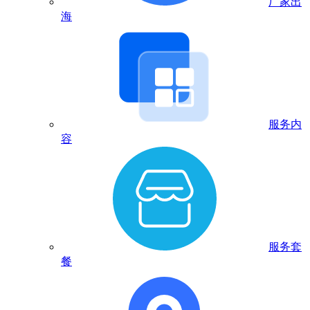
厂家出
海
服务内
容
服务套
餐