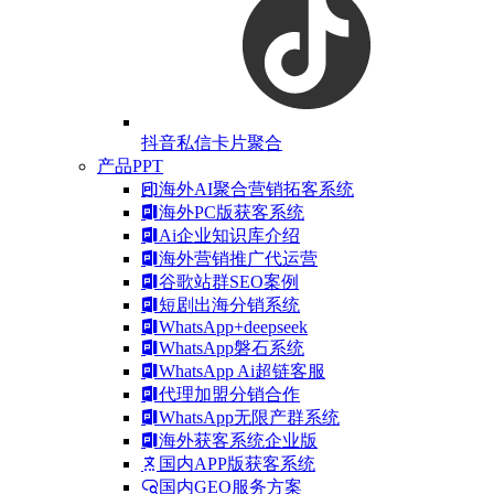
抖音私信卡片聚合
产品PPT
海外AI聚合营销拓客系统
海外PC版获客系统
Ai企业知识库介绍
海外营销推广代运营
谷歌站群SEO案例
短剧出海分销系统
WhatsApp+deepseek
WhatsApp磐石系统
WhatsApp Ai超链客服
代理加盟分销合作
WhatsApp无限产群系统
海外获客系统企业版
国内APP版获客系统
国内GEO服务方案