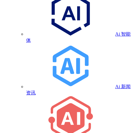
Ai 智能
体
Ai 新闻
资讯