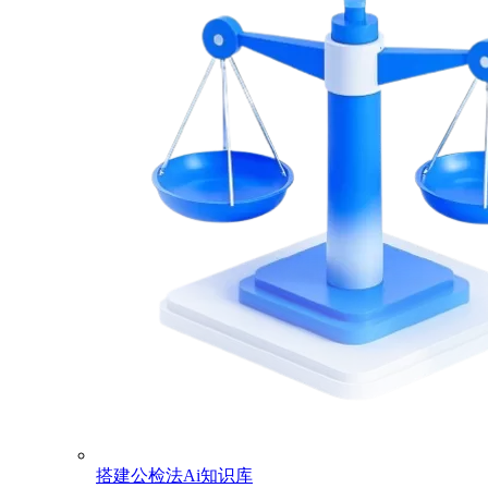
搭建公检法Ai知识库