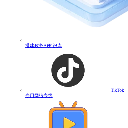
搭建政务Ai知识库
TikTok
专用网络专线