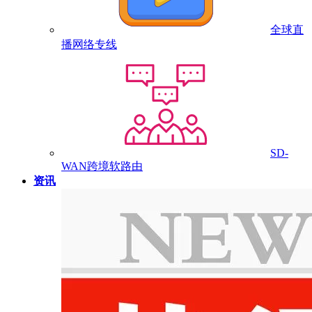
全球直
播网络专线
SD-
WAN跨境软路由
资讯