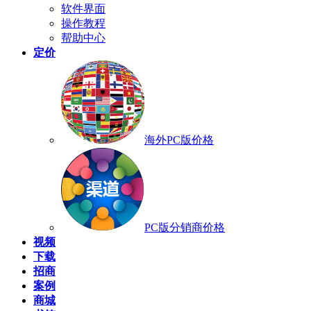
软件界面
操作教程
帮助中心
定价
海外PC版价格
PC版分销商价格
视频
下载
招商
案例
商城