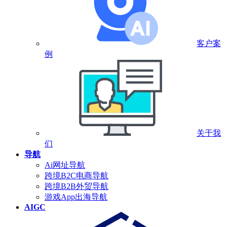
客户案
例
关于我
们
导航
Ai网址导航
跨境B2C电商导航
跨境B2B外贸导航
游戏App出海导航
AIGC