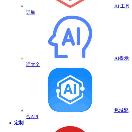
Ai 工具
导航
AI提示
词大全
私域聚
合API
定制