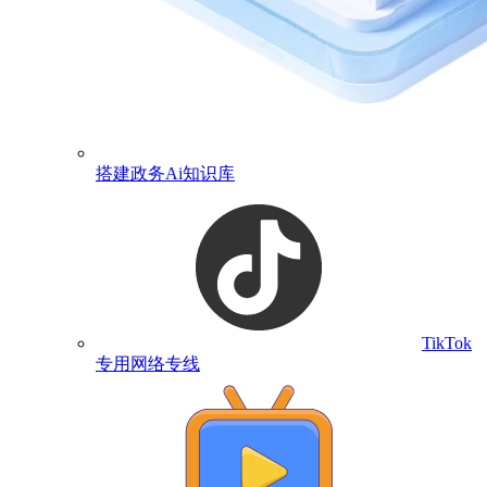
搭建政务Ai知识库
TikTok
专用网络专线