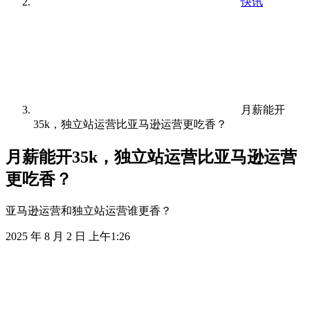
快讯
月薪能开
35k，独立站运营比亚马逊运营更吃香？
月薪能开35k，独立站运营比亚马逊运营
更吃香？
亚马逊运营和独立站运营谁更香？
2025 年 8 月 2 日 上午1:26