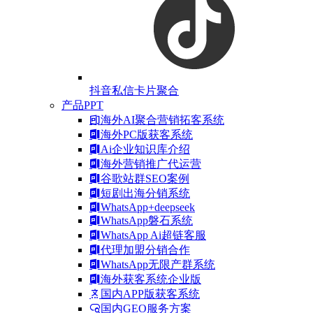
抖音私信卡片聚合
产品PPT
海外AI聚合营销拓客系统
海外PC版获客系统
Ai企业知识库介绍
海外营销推广代运营
谷歌站群SEO案例
短剧出海分销系统
WhatsApp+deepseek
WhatsApp磐石系统
WhatsApp Ai超链客服
代理加盟分销合作
WhatsApp无限产群系统
海外获客系统企业版
国内APP版获客系统
国内GEO服务方案