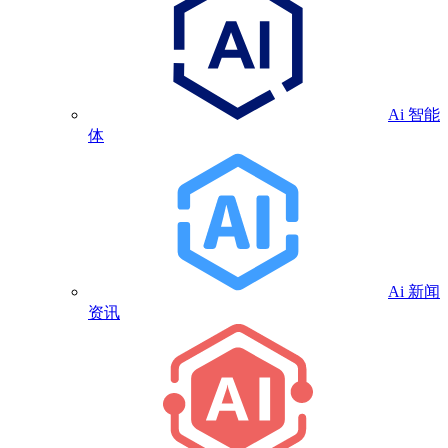
Ai 智能
体
Ai 新闻
资讯