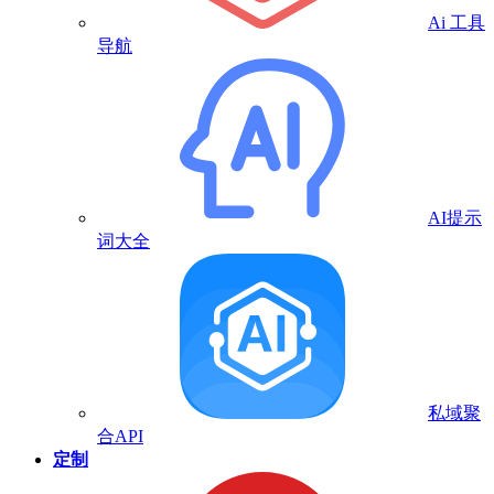
Ai 工具
导航
AI提示
词大全
私域聚
合API
定制