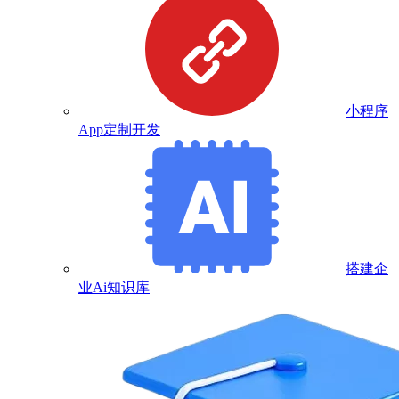
小程序
App定制开发
搭建企
业Ai知识库