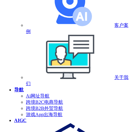
客户案
例
关于我
们
导航
Ai网址导航
跨境B2C电商导航
跨境B2B外贸导航
游戏App出海导航
AIGC