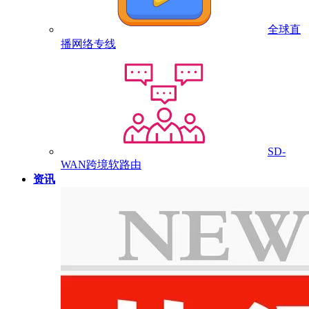
全球直
播网络专线
SD-
WAN跨境软路由
资讯