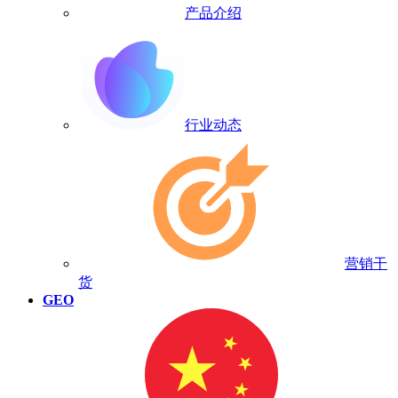
产品介绍
行业动态
营销干
货
GEO