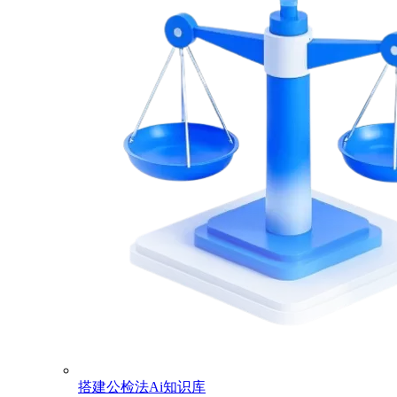
搭建公检法Ai知识库