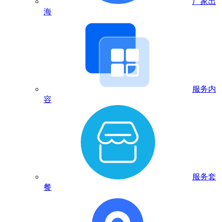
厂家出
海
服务内
容
服务套
餐