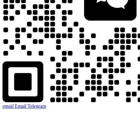
email
Email
Telegram