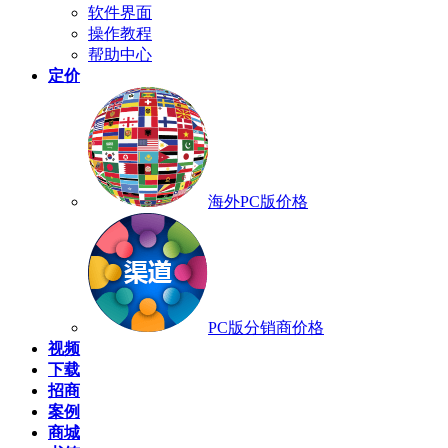
软件界面
操作教程
帮助中心
定价
海外PC版价格
PC版分销商价格
视频
下载
招商
案例
商城