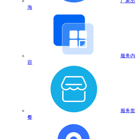
厂家出
海
服务内
容
服务套
餐