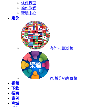
软件界面
操作教程
帮助中心
定价
海外PC版价格
PC版分销商价格
视频
下载
招商
案例
商城