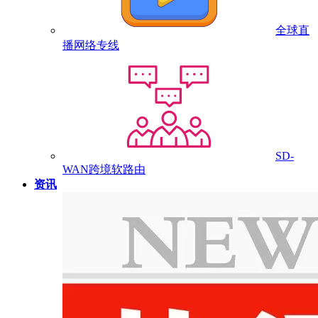
全球直
播网络专线
SD-
WAN跨境软路由
资讯