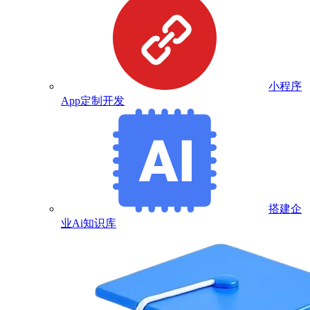
小程序
App定制开发
搭建企
业Ai知识库