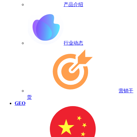
产品介绍
行业动态
营销干
货
GEO