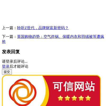
上一篇：
聆听Z世代，品牌财富新密码？
下一篇：
英国购物趋势：空气炸锅、保暖内衣和羽绒被等遭疯
抢
发表回复
请登录后评论...
登录
后才能评论
提交