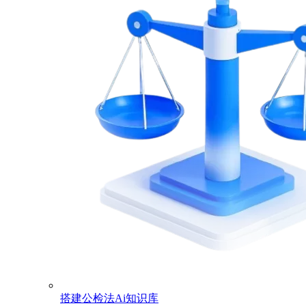
搭建公检法Ai知识库