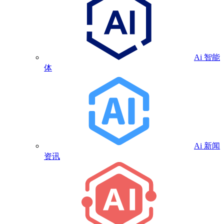
Ai 智能
体
Ai 新闻
资讯