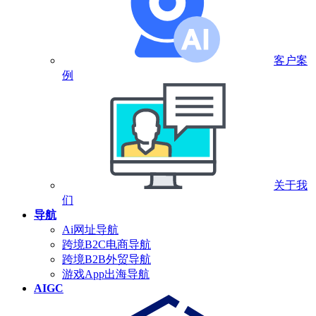
客户案
例
关于我
们
导航
Ai网址导航
跨境B2C电商导航
跨境B2B外贸导航
游戏App出海导航
AIGC