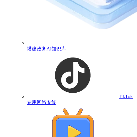
搭建政务Ai知识库
TikTok
专用网络专线