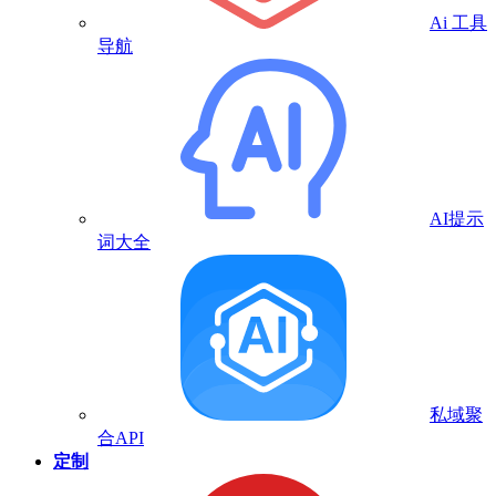
Ai 工具
导航
AI提示
词大全
私域聚
合API
定制