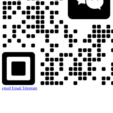
email
Email
Telegram