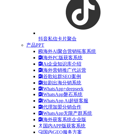
抖音私信卡片聚合
产品PPT
海外AI聚合营销拓客系统
海外PC版获客系统
Ai企业知识库介绍
海外营销推广代运营
谷歌站群SEO案例
短剧出海分销系统
WhatsApp+deepseek
WhatsApp磐石系统
WhatsApp Ai超链客服
代理加盟分销合作
WhatsApp无限产群系统
海外获客系统企业版
国内APP版获客系统
国内GEO服务方案