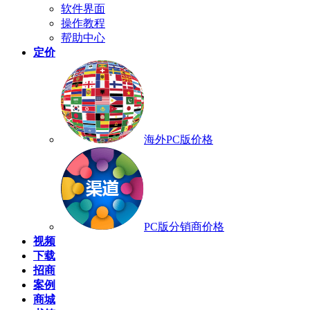
软件界面
操作教程
帮助中心
定价
海外PC版价格
PC版分销商价格
视频
下载
招商
案例
商城