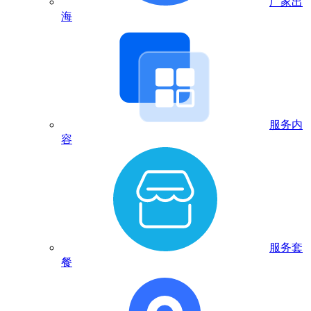
厂家出
海
服务内
容
服务套
餐