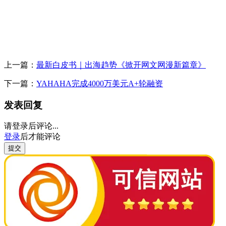
上一篇：
最新白皮书｜出海趋势《掀开网文网漫新篇章》
下一篇：
YAHAHA完成4000万美元A+轮融资
发表回复
请登录后评论...
登录
后才能评论
提交