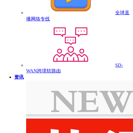
全球直
播网络专线
SD-
WAN跨境软路由
资讯