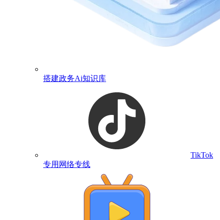
搭建政务Ai知识库
TikTok
专用网络专线