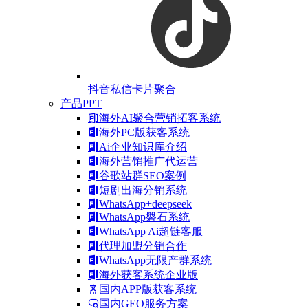
抖音私信卡片聚合
产品PPT
海外AI聚合营销拓客系统
海外PC版获客系统
Ai企业知识库介绍
海外营销推广代运营
谷歌站群SEO案例
短剧出海分销系统
WhatsApp+deepseek
WhatsApp磐石系统
WhatsApp Ai超链客服
代理加盟分销合作
WhatsApp无限产群系统
海外获客系统企业版
国内APP版获客系统
国内GEO服务方案