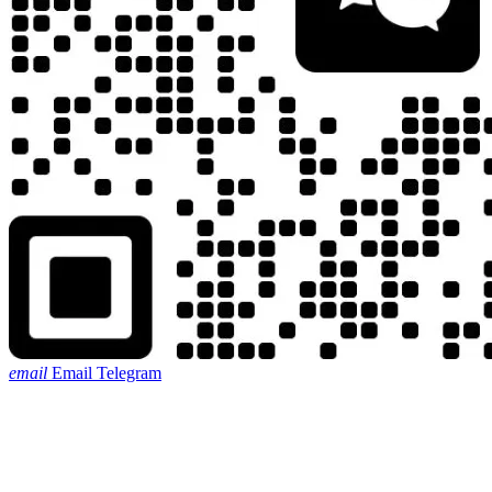
email
Email
Telegram