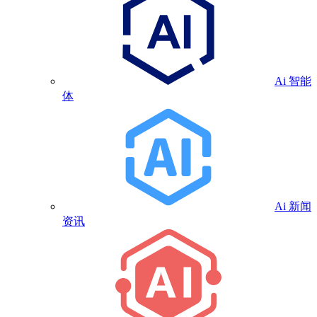
Ai 智能
体
Ai 新闻
资讯