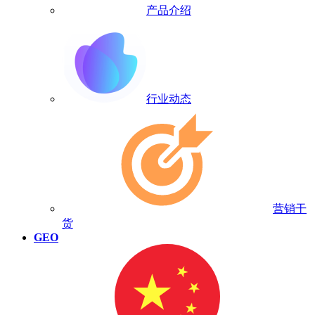
产品介绍
行业动态
营销干
货
GEO