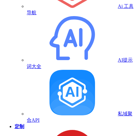
Ai 工具
导航
AI提示
词大全
私域聚
合API
定制