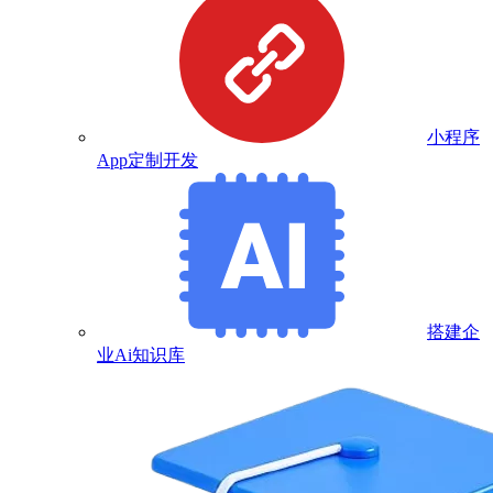
小程序
App定制开发
搭建企
业Ai知识库