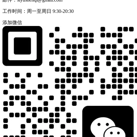
工作时间：周一至周日 9:30-20:30
添加微信