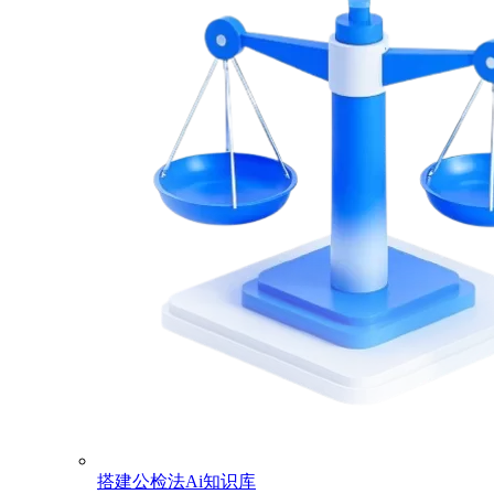
搭建公检法Ai知识库