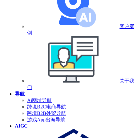
客户案
例
关于我
们
导航
Ai网址导航
跨境B2C电商导航
跨境B2B外贸导航
游戏App出海导航
AIGC