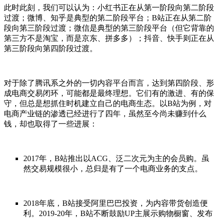
此时此刻，我们可以认为：小红书正在从第一阶段向第二阶段
过渡；微博、知乎是典型的第二阶段平台；B站正在从第二阶
段向第三阶段过渡；微信是典型的第三阶段平台（但它背靠的
第三方不是淘宝，而是京东、拼多多）；抖音、快手则正在从
第三阶段向第四阶段过渡。
对于除了腾讯系之外的一切内容平台而言，达到第四阶段、形
成电商交易闭环，可能都是最终理想。它们有的激进、有的保
守，但总是想抓住时机建立自己的电商生态。以B站为例，对
电商产业链的渗透已经进行了四年，虽然至今尚未赚到什么
钱，却也取得了一些进展：
2017年，B站推出以ACG、泛二次元为主的会员购。虽
然交易规模很小，总归是有了一个电商业务的支点。
2018年底，B站接受阿里巴巴投资，为内容带货创造便
利。2019-20年，B站不断鼓励UP主展示购物橱窗、发布