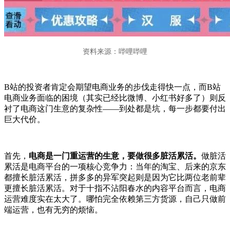
资料来源：哔哩哔哩
B站的投资者肯定会期望电商业务的步伐走得快一点，而B站
电商业务面临的困境（其实已经比微博、小红书好多了）则反
衬了电商这门生意的复杂性——到处都是坑，每一步都要付出
巨大代价。
首先，
电商是一门重运营的生意，要做很多脏活累活。
做脏活
累活是电商平台的一项核心竞争力：当年的淘宝、后来的京东
都擅长脏活累活，拼多多的异军突起则是因为它比两位老前辈
更擅长脏活累活。对于十指不沾阳春水的内容平台而言，电商
运营难度实在太大了。哪怕完全依赖第三方货源，自己只做前
端运营，也有无穷的烦恼。