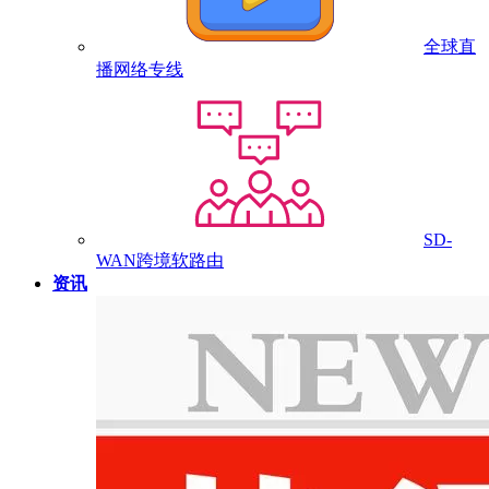
全球直
播网络专线
SD-
WAN跨境软路由
资讯