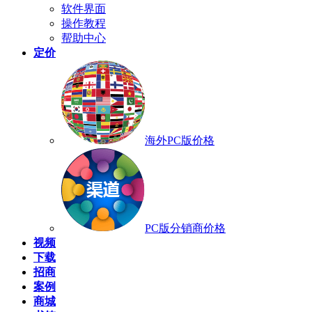
软件界面
操作教程
帮助中心
定价
海外PC版价格
PC版分销商价格
视频
下载
招商
案例
商城