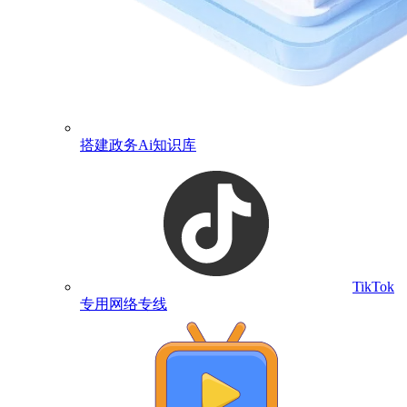
搭建政务Ai知识库
TikTok
专用网络专线