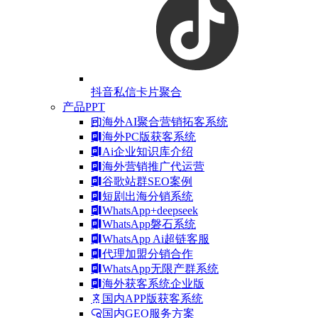
抖音私信卡片聚合
产品PPT
海外AI聚合营销拓客系统
海外PC版获客系统
Ai企业知识库介绍
海外营销推广代运营
谷歌站群SEO案例
短剧出海分销系统
WhatsApp+deepseek
WhatsApp磐石系统
WhatsApp Ai超链客服
代理加盟分销合作
WhatsApp无限产群系统
海外获客系统企业版
国内APP版获客系统
国内GEO服务方案