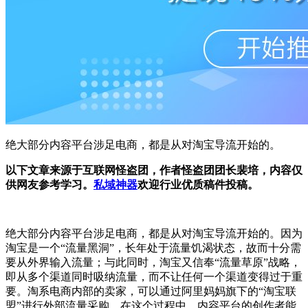
绝大部分内容平台涉足电商，都是从对淘宝导流开始的。
以下文章来源于互联网怪盗团，作者怪盗团团长裴培，内容仅
供网友参考学习。
私域神器
欢迎行业优质稿件投稿。
绝大部分内容平台涉足电商，都是从对淘宝导流开始的。因为
淘宝是一个“流量黑洞”，长年处于流量饥渴状态，故而十分需
要从外界输入流量；与此同时，淘宝又信奉“流量草原”战略，
即从多个渠道同时吸纳流量，而不让任何一个渠道变得过于重
要。淘系电商内部的卖家，可以通过阿里妈妈旗下的“淘宝联
盟”进行外部流量采购。在这个过程中，内容平台的创作者能