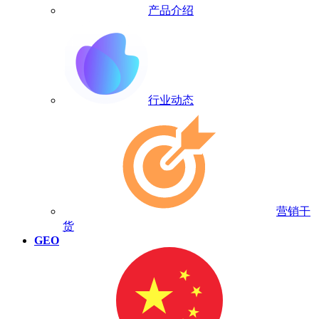
产品介绍
行业动态
营销干
货
GEO