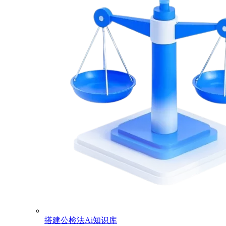
搭建公检法Ai知识库