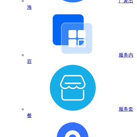
厂家出
海
服务内
容
服务套
餐