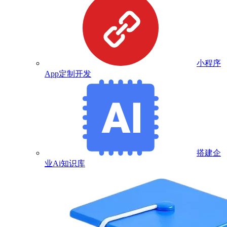
小程序
App定制开发
搭建企
业Ai知识库