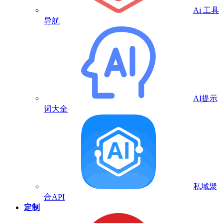
Ai 工具
导航
AI提示
词大全
私域聚
合API
定制