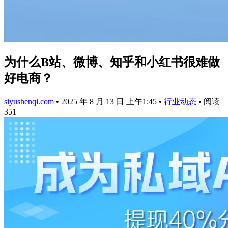
为什么B站、微博、知乎和小红书很难做
好电商？
siyushenqi.com
•
2025 年 8 月 13 日 上午1:45
•
行业动态
•
阅读
351