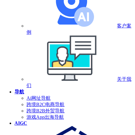
客户案
例
关于我
们
导航
Ai网址导航
跨境B2C电商导航
跨境B2B外贸导航
游戏App出海导航
AIGC