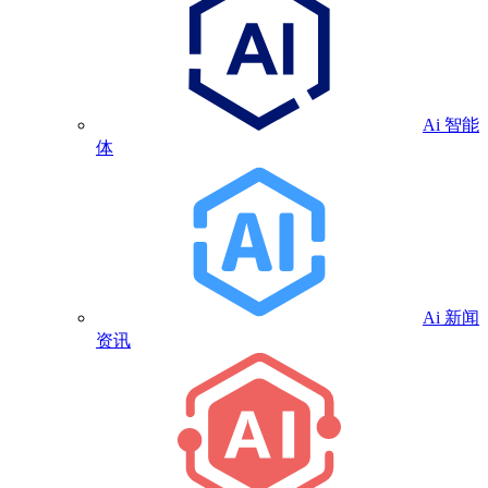
Ai 智能
体
Ai 新闻
资讯