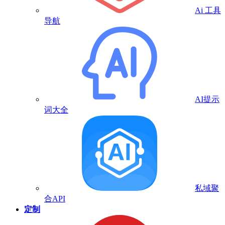
Ai 工具
导航
AI提示
词大全
私域聚
合API
定制