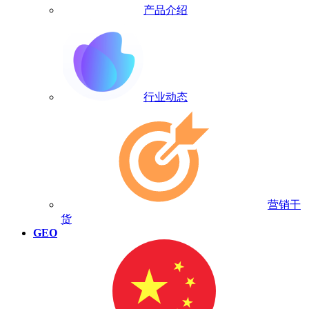
产品介绍
行业动态
营销干
货
GEO