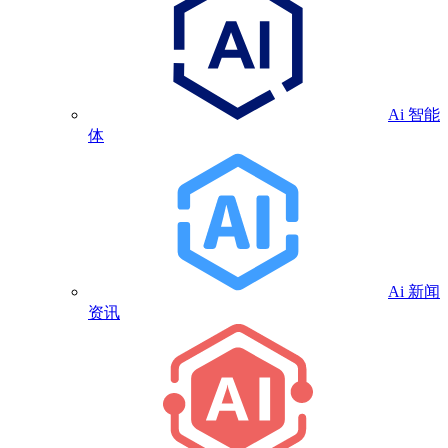
Ai 智能
体
Ai 新闻
资讯