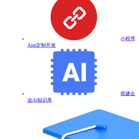
小程序
App定制开发
搭建企
业Ai知识库