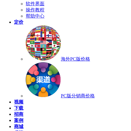
软件界面
操作教程
帮助中心
定价
海外PC版价格
PC版分销商价格
视频
下载
招商
案例
商城