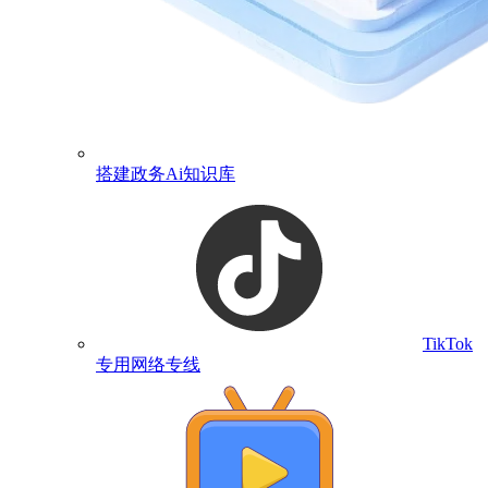
搭建政务Ai知识库
TikTok
专用网络专线