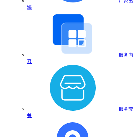
厂家出
海
服务内
容
服务套
餐