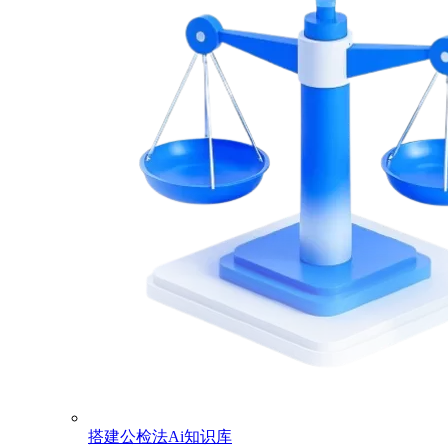
搭建公检法Ai知识库