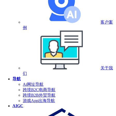
客户案
例
关于我
们
导航
Ai网址导航
跨境B2C电商导航
跨境B2B外贸导航
游戏App出海导航
AIGC