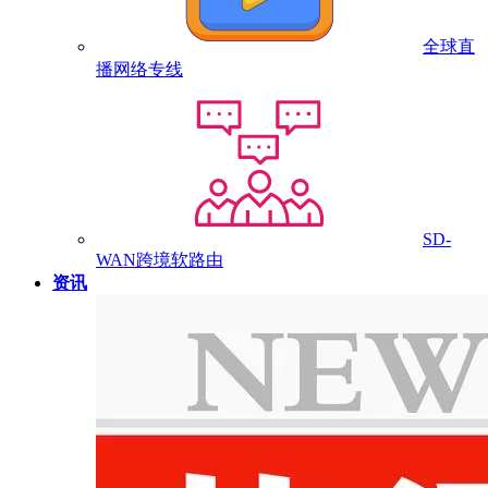
全球直
播网络专线
SD-
WAN跨境软路由
资讯