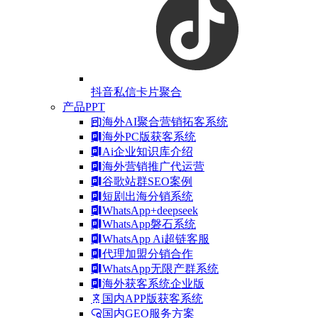
抖音私信卡片聚合
产品PPT
海外AI聚合营销拓客系统
海外PC版获客系统
Ai企业知识库介绍
海外营销推广代运营
谷歌站群SEO案例
短剧出海分销系统
WhatsApp+deepseek
WhatsApp磐石系统
WhatsApp Ai超链客服
代理加盟分销合作
WhatsApp无限产群系统
海外获客系统企业版
国内APP版获客系统
国内GEO服务方案