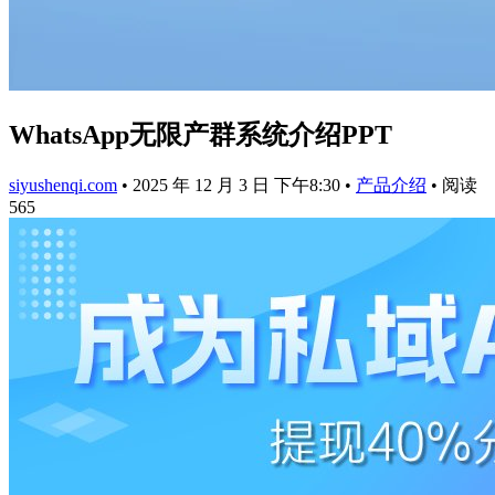
WhatsApp无限产群系统介绍PPT
siyushenqi.com
•
2025 年 12 月 3 日 下午8:30
•
产品介绍
•
阅读
565