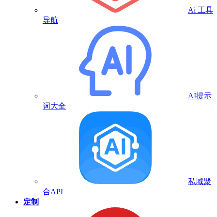
Ai 工具
导航
AI提示
词大全
私域聚
合API
定制