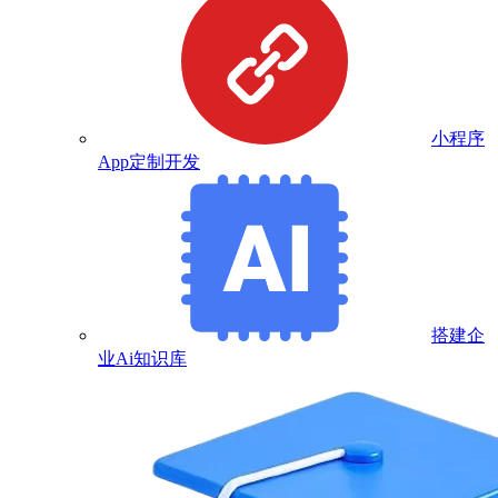
小程序
App定制开发
搭建企
业Ai知识库