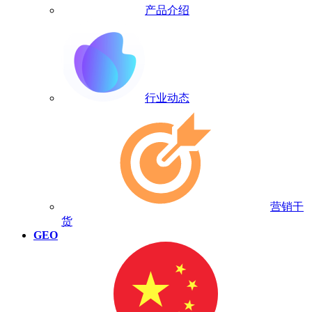
产品介绍
行业动态
营销干
货
GEO