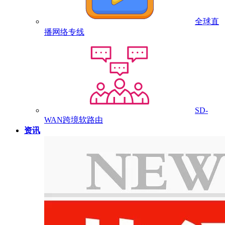
全球直
播网络专线
SD-
WAN跨境软路由
资讯