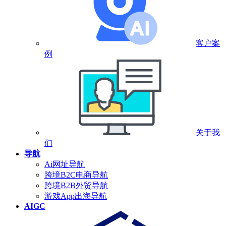
客户案
例
关于我
们
导航
Ai网址导航
跨境B2C电商导航
跨境B2B外贸导航
游戏App出海导航
AIGC