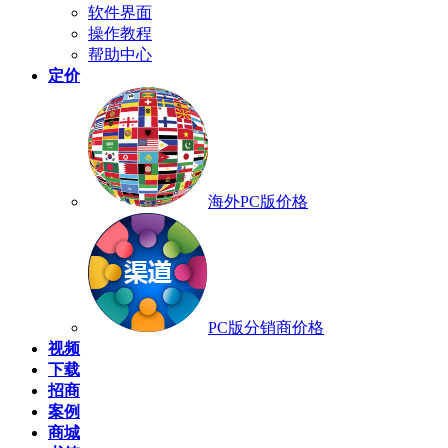
软件界面
操作教程
帮助中心
定价
海外PC版价格
PC版分销商价格
视频
下载
招商
案例
商城