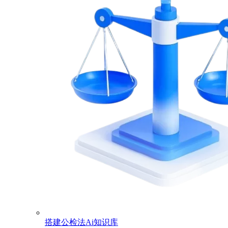
搭建公检法Ai知识库