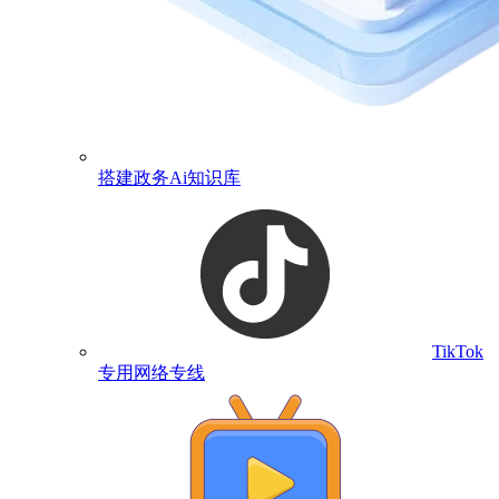
搭建政务Ai知识库
TikTok
专用网络专线