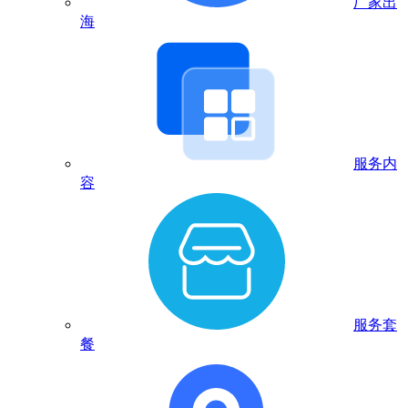
厂家出
海
服务内
容
服务套
餐