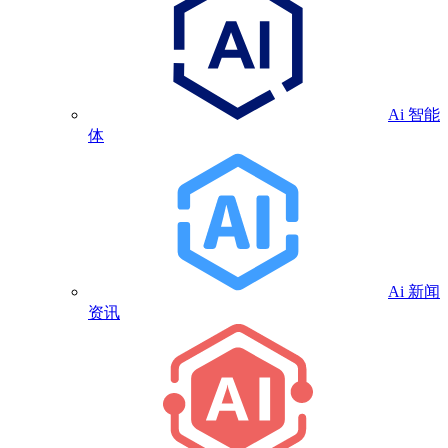
Ai 智能
体
Ai 新闻
资讯