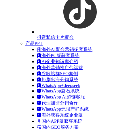
抖音私信卡片聚合
产品PPT
海外AI聚合营销拓客系统
海外PC版获客系统
Ai企业知识库介绍
海外营销推广代运营
谷歌站群SEO案例
短剧出海分销系统
WhatsApp+deepseek
WhatsApp磐石系统
WhatsApp Ai超链客服
代理加盟分销合作
WhatsApp无限产群系统
海外获客系统企业版
国内APP版获客系统
国内GEO服务方案