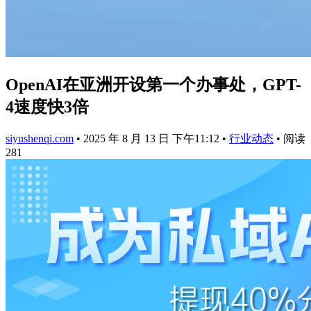
OpenAI在亚洲开设第一个办事处，GPT-
4速度快3倍
siyushenqi.com
•
2025 年 8 月 13 日 下午11:12
•
行业动态
•
阅读
281