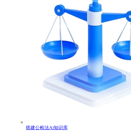
搭建公检法Ai知识库