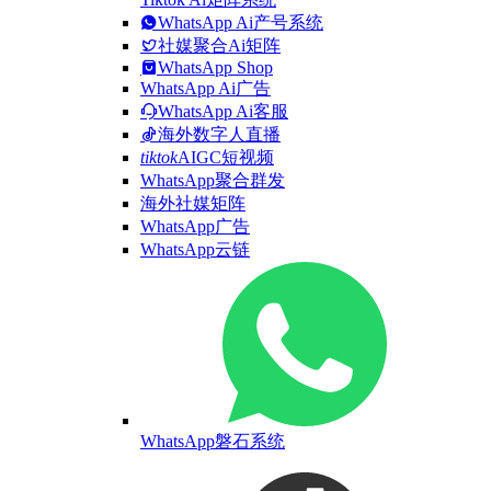
WhatsApp Ai产号系统
社媒聚合Ai矩阵
WhatsApp Shop
WhatsApp Ai广告
WhatsApp Ai客服
海外数字人直播
tiktok
AIGC短视频
WhatsApp聚合群发
海外社媒矩阵
WhatsApp广告
WhatsApp云链
WhatsApp磐石系统