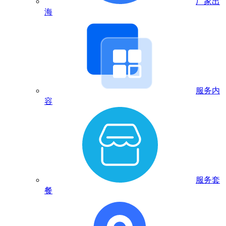
厂家出
海
服务内
容
服务套
餐