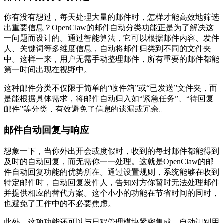
你有没有想过，每天处理大量的邮件时，怎样才能高效地筛选
出重要信息？OpenClaw的邮件自动分类功能正是为了解决这
一问题而设计的。通过智能算法，它可以根据邮件内容、发件
人、关键词等多维度信息，自动将邮件归类到不同的文件夹
中。这样一来，用户无需手动整理邮件，所有重要的邮件都能
第一时间出现在视野中。
这种邮件分类不仅限于简单的“收件箱”或“已发送”文件夹，而
是能根据具体需求，将邮件自动归入如“紧急任务”、“待回复
邮件”等分类，有效避免了信息的遗漏或冗余。
邮件自动回复与响应
想象一下，当你外出开会或度假时，收到的每封邮件都能得到
及时的自动回复，而无需你一一处理。这就是OpenClaw的邮
件自动回复功能的优势所在。通过设置规则，系统能够在收到
特定邮件时，自动回复发件人，告知对方你暂时无法处理邮件
并提供相应的替代方案。这个小小的功能在节省时间的同时，
也避免了工作中的不必要焦虑。
此外，这项功能还可以与日程管理模块紧密集成，自动识别用