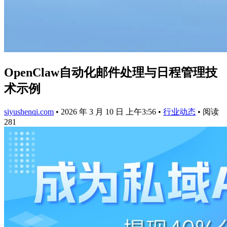
OpenClaw自动化邮件处理与日程管理技
术示例
siyushenqi.com
•
2026 年 3 月 10 日 上午3:56
•
行业动态
•
阅读
281