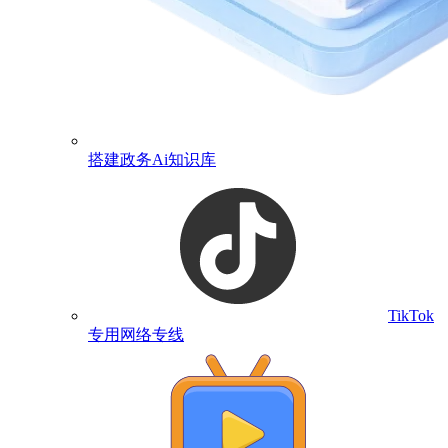
搭建政务Ai知识库
TikTok
专用网络专线