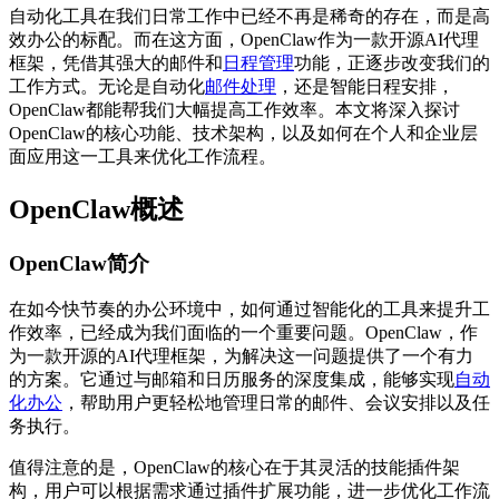
自动化工具在我们日常工作中已经不再是稀奇的存在，而是高
效办公的标配。而在这方面，OpenClaw作为一款开源AI代理
框架，凭借其强大的邮件和
日程管理
功能，正逐步改变我们的
工作方式。无论是自动化
邮件处理
，还是智能日程安排，
OpenClaw都能帮我们大幅提高工作效率。本文将深入探讨
OpenClaw的核心功能、技术架构，以及如何在个人和企业层
面应用这一工具来优化工作流程。
OpenClaw概述
OpenClaw简介
在如今快节奏的办公环境中，如何通过智能化的工具来提升工
作效率，已经成为我们面临的一个重要问题。OpenClaw，作
为一款开源的AI代理框架，为解决这一问题提供了一个有力
的方案。它通过与邮箱和日历服务的深度集成，能够实现
自动
化办公
，帮助用户更轻松地管理日常的邮件、会议安排以及任
务执行。
值得注意的是，OpenClaw的核心在于其灵活的技能插件架
构，用户可以根据需求通过插件扩展功能，进一步优化工作流