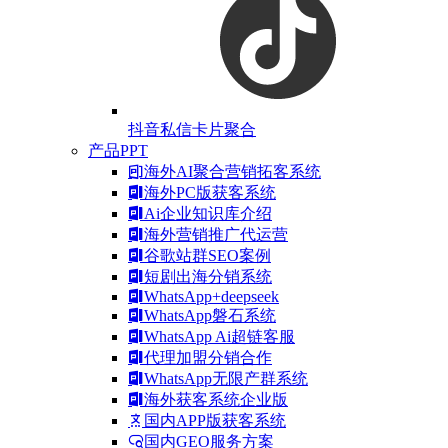
抖音私信卡片聚合
产品PPT
海外AI聚合营销拓客系统
海外PC版获客系统
Ai企业知识库介绍
海外营销推广代运营
谷歌站群SEO案例
短剧出海分销系统
WhatsApp+deepseek
WhatsApp磐石系统
WhatsApp Ai超链客服
代理加盟分销合作
WhatsApp无限产群系统
海外获客系统企业版
国内APP版获客系统
国内GEO服务方案