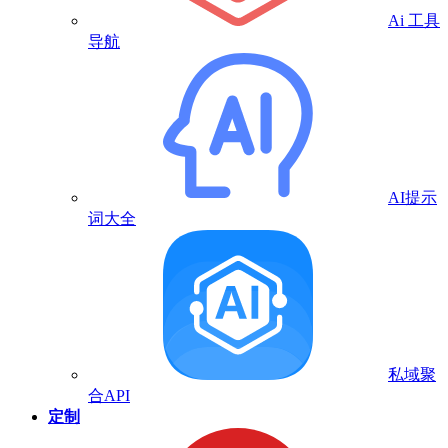
Ai 工具
导航
AI提示
词大全
私域聚
合API
定制