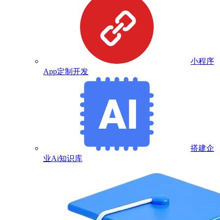
小程序
App定制开发
搭建企
业Ai知识库