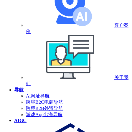
客户案
例
关于我
们
导航
Ai网址导航
跨境B2C电商导航
跨境B2B外贸导航
游戏App出海导航
AIGC