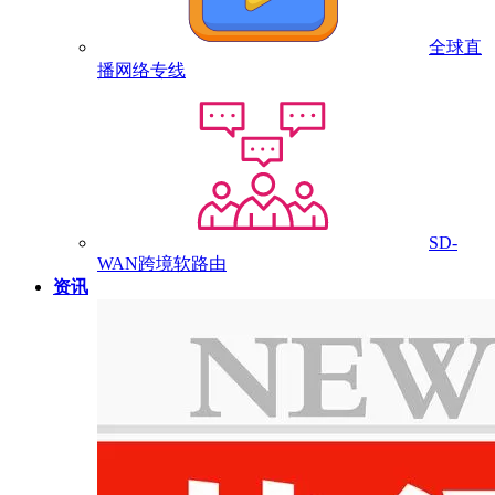
全球直
播网络专线
SD-
WAN跨境软路由
资讯