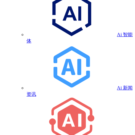
Ai 智能
体
Ai 新闻
资讯