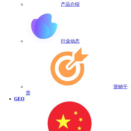
产品介绍
行业动态
营销干
货
GEO