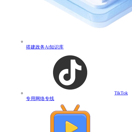
搭建政务Ai知识库
TikTok
专用网络专线