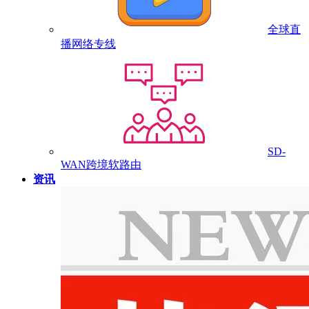
全球直
播网络专线
SD-
WAN跨境软路由
资讯