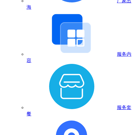
厂家出
海
服务内
容
服务套
餐