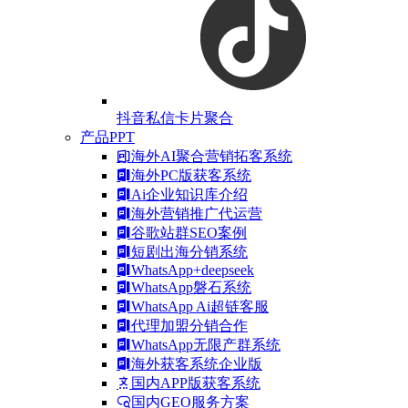
抖音私信卡片聚合
产品PPT
海外AI聚合营销拓客系统
海外PC版获客系统
Ai企业知识库介绍
海外营销推广代运营
谷歌站群SEO案例
短剧出海分销系统
WhatsApp+deepseek
WhatsApp磐石系统
WhatsApp Ai超链客服
代理加盟分销合作
WhatsApp无限产群系统
海外获客系统企业版
国内APP版获客系统
国内GEO服务方案