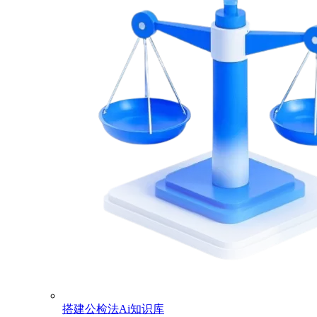
搭建公检法Ai知识库