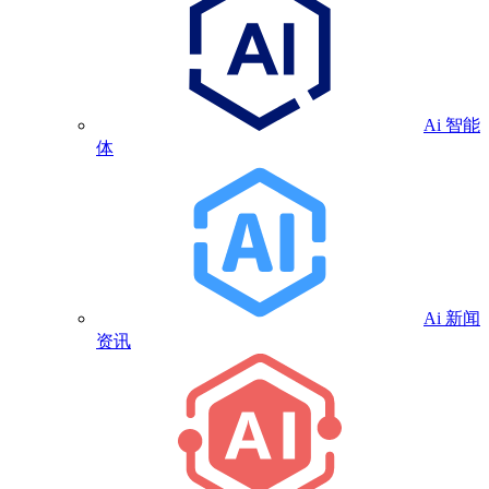
Ai 智能
体
Ai 新闻
资讯