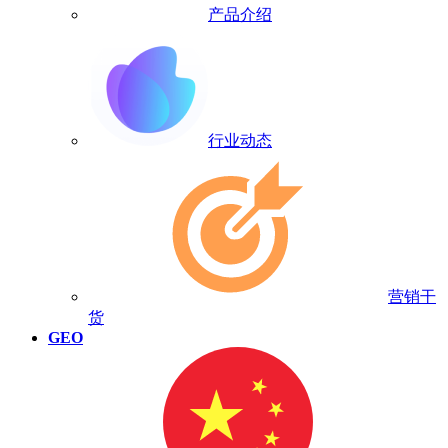
产品介绍
行业动态
营销干
货
GEO