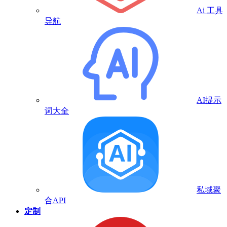
Ai 工具
导航
AI提示
词大全
私域聚
合API
定制