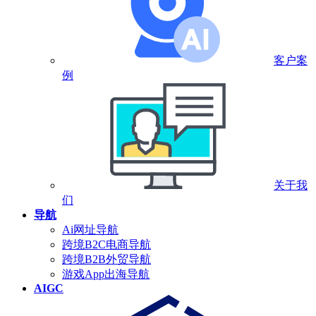
客户案
例
关于我
们
导航
Ai网址导航
跨境B2C电商导航
跨境B2B外贸导航
游戏App出海导航
AIGC