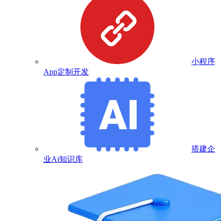
小程序
App定制开发
搭建企
业Ai知识库