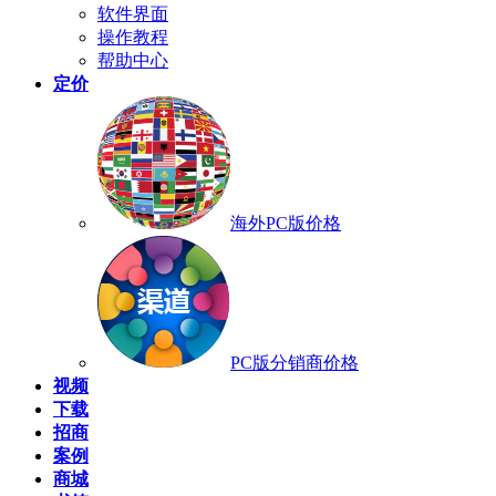
软件界面
操作教程
帮助中心
定价
海外PC版价格
PC版分销商价格
视频
下载
招商
案例
商城