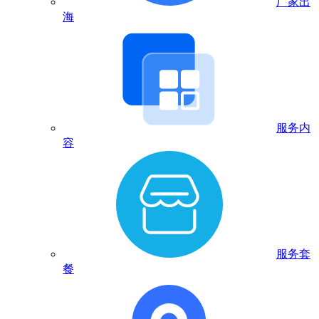
厂家出
海
服务内
容
服务套
餐