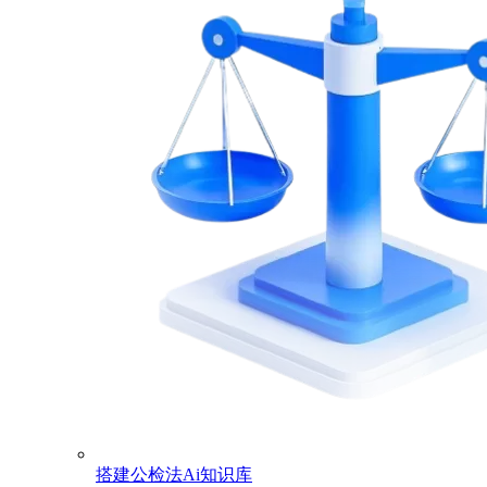
搭建公检法Ai知识库