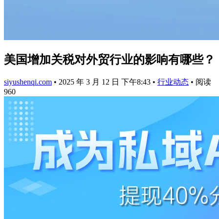
美国增加关税对外贸行业的影响有哪些？
siyushenqi.com
•
2025 年 3 月 12 日 下午8:43
•
行业动态
•
阅读
960