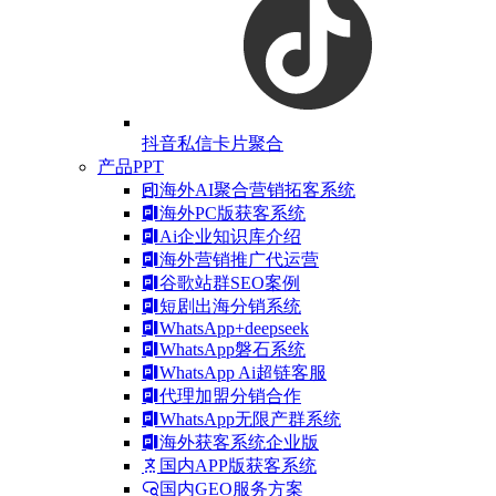
抖音私信卡片聚合
产品PPT
海外AI聚合营销拓客系统
海外PC版获客系统
Ai企业知识库介绍
海外营销推广代运营
谷歌站群SEO案例
短剧出海分销系统
WhatsApp+deepseek
WhatsApp磐石系统
WhatsApp Ai超链客服
代理加盟分销合作
WhatsApp无限产群系统
海外获客系统企业版
国内APP版获客系统
国内GEO服务方案