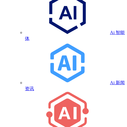
Ai 智能
体
Ai 新闻
资讯