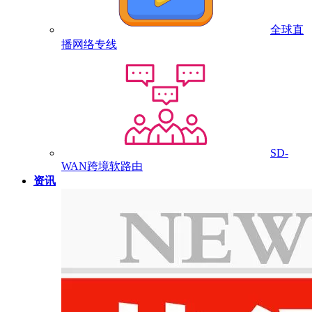
全球直
播网络专线
SD-
WAN跨境软路由
资讯