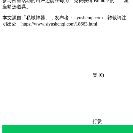
参与占星活动的用户还能在每周二免费获得 Bumble 的十二星
座筛选道具。
本文源自「私域神器」，发布者：siyushenqi.com，转载请注
明出处：
https://www.siyushenqi.com/18663.html
赞
(0)
打赏