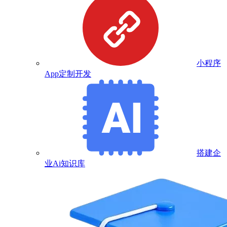
小程序
App定制开发
搭建企
业Ai知识库