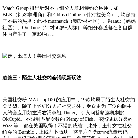
Match Group 推出针对不同细分人群相亲约会应用，如
BLK（针对非洲裔）和 Chipsa Dating（针对拉美裔），均保持
了不错的热度；此外 muzmatch（穆斯林社区）、Peanut（妈妈
社区）、OurTime（针对50岁+人群） 等细分赛道都在各自群
体内产生了一定影响力。
趋势三：陌生人社交约会涌现新玩法
美国社交榜 MAU top100 的应用中，19款均属于陌生人社交约
会类型。除了上述细分人群社交之外，受众更为 广泛的陌生
人约会应用如左滑右滑鼻祖 Tinder、引入问答筛选机制的
OkCupid、不限制匹配次数的 Plenty of Fish、依照话题分类的
Wizz 等，都在美国取得了不错的成绩。此外，主打女性社交
约会的 Bumble，上线占卜版块，将星座作为新的流量密码，