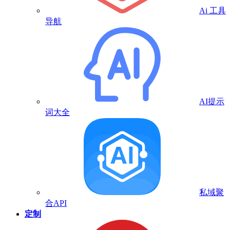
Ai 工具
导航
AI提示
词大全
私域聚
合API
定制