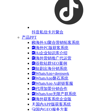
抖音私信卡片聚合
产品PPT
海外AI聚合营销拓客系统
海外PC版获客系统
Ai企业知识库介绍
海外营销推广代运营
谷歌站群SEO案例
短剧出海分销系统
WhatsApp+deepseek
WhatsApp磐石系统
WhatsApp Ai超链客服
代理加盟分销合作
WhatsApp无限产群系统
海外获客系统企业版
国内APP版获客系统
国内GEO服务方案