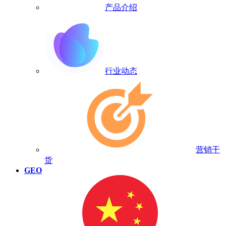
产品介绍
行业动态
营销干
货
GEO