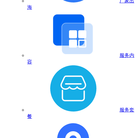
厂家出
海
服务内
容
服务套
餐