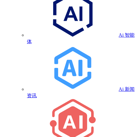
Ai 智能
体
Ai 新闻
资讯