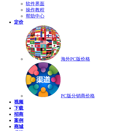
软件界面
操作教程
帮助中心
定价
海外PC版价格
PC版分销商价格
视频
下载
招商
案例
商城