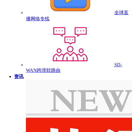
全球直
播网络专线
SD-
WAN跨境软路由
资讯