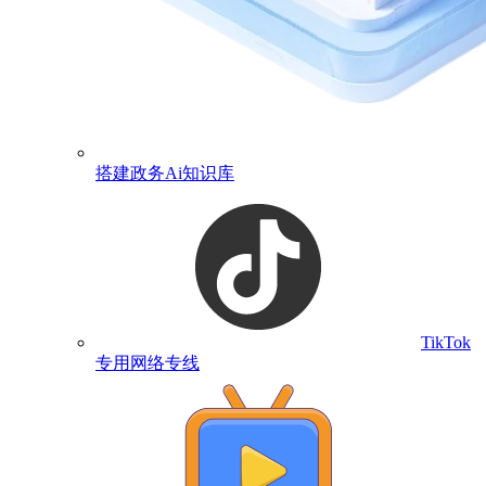
搭建政务Ai知识库
TikTok
专用网络专线