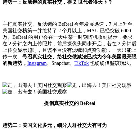
趋势一：反滤镜的真实社交，得 Z 世代者得天下？
主打真实社交、反滤镜的 BeReal 今年发展迅速，7 月上升至
美国社交榜第一并维持了 2 个月以上，MAU 已经突破 6000
万。BeReal 的用户会在一天中某一时刻随机收到提示，要求
在 2 分钟之内上传照片，前后摄像头同步开启，若在 2 分钟后
上传会显示超时，且该平台没有滤镜和点赞功能，一天只能上
传一次。
号召真实社交、给社交做减法已成为今年美国最亮眼
的新趋势，
Instagram
、Snapchat、
TikTok
也纷纷借鉴该玩法。
提倡真实社交的 BeRea
l
趋势二：美国文化多元，细分人群社交大有可为