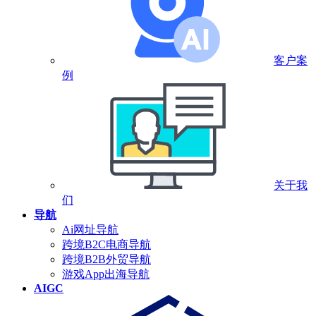
客户案
例
关于我
们
导航
Ai网址导航
跨境B2C电商导航
跨境B2B外贸导航
游戏App出海导航
AIGC