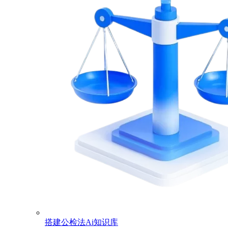
搭建公检法Ai知识库