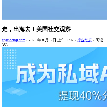
走，出海去！美国社交观察
siyushenqi.com
•
2025 年 8 月 3 日 上午11:07
•
行业动态
•
阅读
353