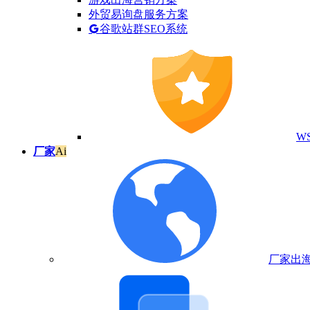
外贸易询盘服务方案
谷歌站群SEO系统
W
厂家
Ai
厂家出