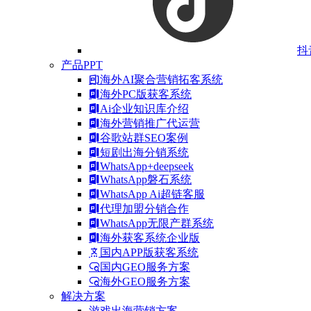
抖
产品PPT
海外AI聚合营销拓客系统
海外PC版获客系统
Ai企业知识库介绍
海外营销推广代运营
谷歌站群SEO案例
短剧出海分销系统
WhatsApp+deepseek
WhatsApp磐石系统
WhatsApp Ai超链客服
代理加盟分销合作
WhatsApp无限产群系统
海外获客系统企业版
国内APP版获客系统
国内GEO服务方案
海外GEO服务方案
解决方案
游戏出海营销方案