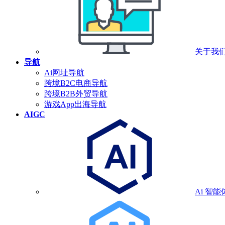
关于我
导航
Ai网址导航
跨境B2C电商导航
跨境B2B外贸导航
游戏App出海导航
AIGC
Ai 智能