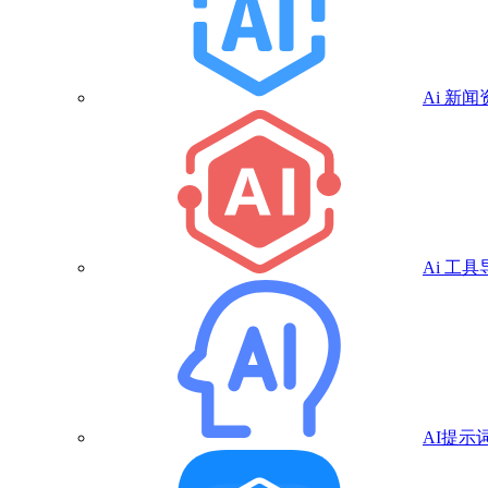
Ai 新闻
Ai 工具
AI提示