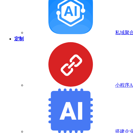
私域聚合
定制
小程序A
搭建企业