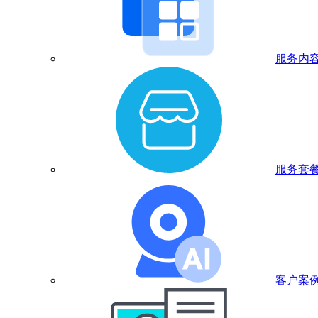
服务内
服务套
客户案