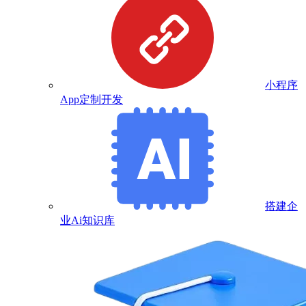
小程序
App定制开发
搭建企
业Ai知识库