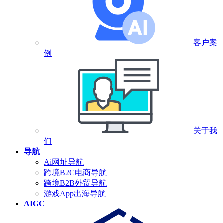
客户案
例
关于我
们
导航
Ai网址导航
跨境B2C电商导航
跨境B2B外贸导航
游戏App出海导航
AIGC