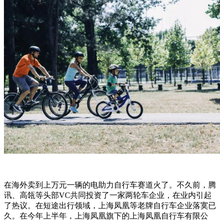
在海外卖到上万元一辆的电助力自行车赛道火了。不久前，腾
讯、高瓴等头部VC共同投资了一家两轮车企业，在业内引起
了热议。在短途出行领域，上海凤凰等老牌自行车企业落寞已
久。在今年上半年，上海凤凰旗下的上海凤凰自行车有限公