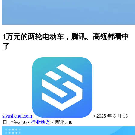
1万元的两轮电动车，腾讯、高瓴都看中
了
siyushenqi.com
•
2025 年 8 月 13
日 上午2:56
•
行业动态
•
阅读 380