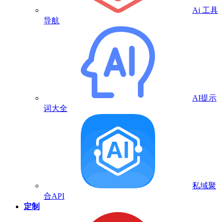
Ai 工具
导航
AI提示
词大全
私域聚
合API
定制