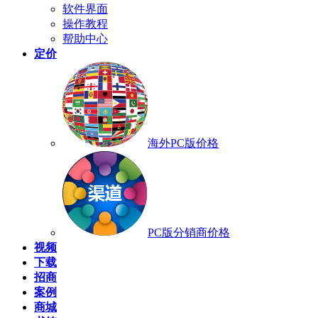
软件界面
操作教程
帮助中心
定价
海外PC版价格
PC版分销商价格
视频
下载
招商
案例
商城