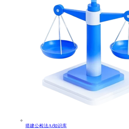
搭建公检法Ai知识库