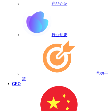
产品介绍
行业动态
营销干
货
GEO