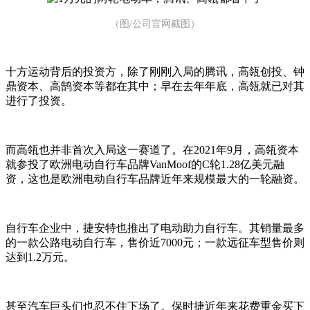
（图/公司官网截图）
十方运动背后的投资方，除了刚刚入局的腾讯，高瓴创投、钟
鼎资本、高鹄资本等都在其中；早在去年年底，高瓴就已对其
进行了投资。
而高瓴也并非首次入局这一赛道了。在2021年9月，高瓴资本
就参投了欧洲电动自行车品牌VanMoof的C轮1.28亿美元融
资，这也是欧洲电动自行车品牌近年来规模最大的一轮融资。
自行车企业中，捷安特也推出了电动助力自行车。其销量最多
的一款公路电动自行车，售价近7000元；一款远征车型售价则
达到1.2万元。
甚至汽车巨头们也忍不住下场了。保时捷近年来花费重金买下