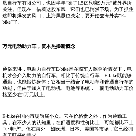
凰自行车有限公司，也因半年“卖了1.5亿只赚9万元”被外界所
关注。但现在，借着这股东风，它们也已悄然下场。为了抓住
这即将爆发的风口，上海凤凰也决定，要开始去海外卖“E-
bike”了。
万元电动助力车，资本热捧新概念
通俗来讲，电助力自行车E-bike是在骑车人踩踏的情况下，电
机才会介入助力的自行车。相比于传统自行车，E-bike既能够
通勤，也能锻炼身体；它相当于结合了电动车和普通自行车的
功能，但由于加入了电动机、电池等系统，一辆电动助力车价
格至少在1万元以上。
E-bike在国内市场尚属小众。它在价格贵之外，作为通勤工
具，在不少人的认知里，在舒适度和性价比上，可能都比不上
“小电驴”。但在海外，如欧洲、日本、美国等市场，它已经拥
有了旺盛的需求。