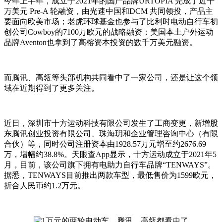
今年上半年，成立于2021年的国产品牌URTOPIA 完成了近千
万美元 Pre-A 轮融资，由光速中国和DCM 共同领投，产品主
要面向欧美市场；老虎环球基金也参与了比利时电动自行车初
创公司Cowboy的7100万欧元的战略融资；美国本土户外运动
品牌Aventon也拿到了高榕资本投资的数千万美元融资。
而腾讯、高瓴等头部机构共同看中了一家公司，还是让这个领
域在近期得到了更多关注。
近日，深圳市十方运动科技有限公司发生了工商变更，新增股
东腾讯创业投资有限公司、珠海玥和企业管理咨询中心（有限
合伙）等，同时公司注册资本由1928.57万元增至约2676.69
万，增幅约38.8%。天眼查App显示，十方运动成立于2021年5
月，目前，该公司旗下拥有电助力自行车品牌“TENWAYS”。
据悉，TENWAYS目前推出两款车型，最低售价为1599欧元，
折合人民币约1.2万元。