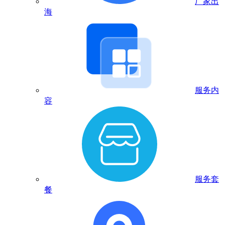
厂家出
海
服务内
容
服务套
餐