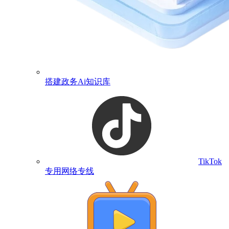
搭建政务Ai知识库
TikTok
专用网络专线