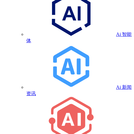
Ai 智能
体
Ai 新闻
资讯