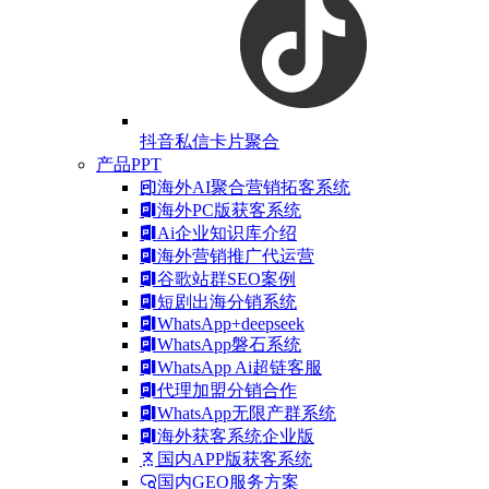
抖音私信卡片聚合
产品PPT
海外AI聚合营销拓客系统
海外PC版获客系统
Ai企业知识库介绍
海外营销推广代运营
谷歌站群SEO案例
短剧出海分销系统
WhatsApp+deepseek
WhatsApp磐石系统
WhatsApp Ai超链客服
代理加盟分销合作
WhatsApp无限产群系统
海外获客系统企业版
国内APP版获客系统
国内GEO服务方案