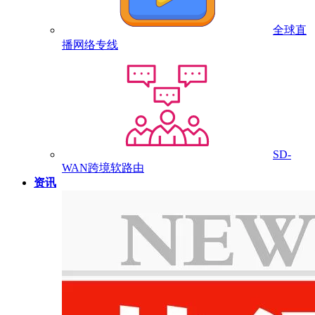
全球直
播网络专线
SD-
WAN跨境软路由
资讯