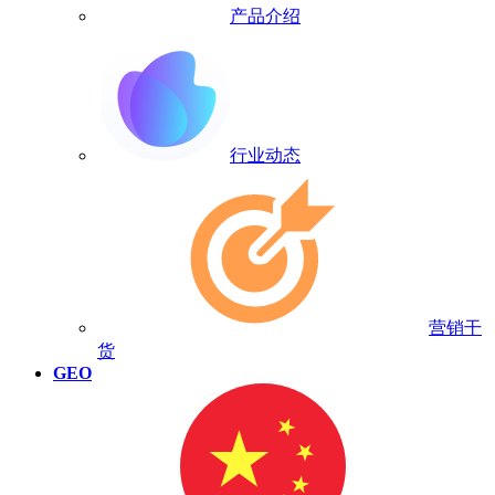
产品介绍
行业动态
营销干
货
GEO