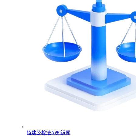
搭建公检法Ai知识库