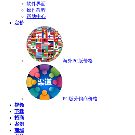
软件界面
操作教程
帮助中心
定价
海外PC版价格
PC版分销商价格
视频
下载
招商
案例
商城