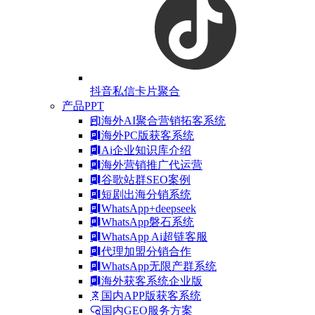
抖音私信卡片聚合
产品PPT
海外AI聚合营销拓客系统
海外PC版获客系统
Ai企业知识库介绍
海外营销推广代运营
谷歌站群SEO案例
短剧出海分销系统
WhatsApp+deepseek
WhatsApp磐石系统
WhatsApp Ai超链客服
代理加盟分销合作
WhatsApp无限产群系统
海外获客系统企业版
国内APP版获客系统
国内GEO服务方案