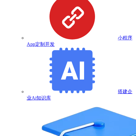
小程序
App定制开发
搭建企
业Ai知识库