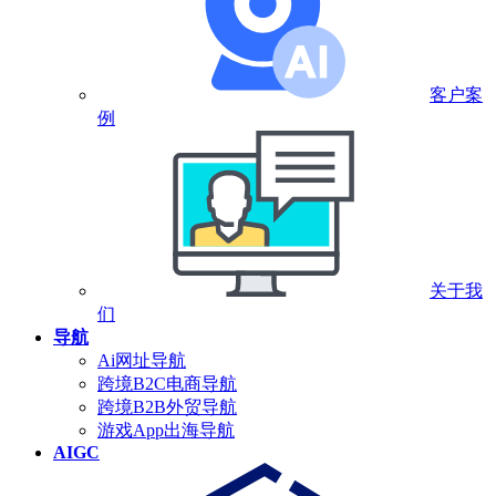
客户案
例
关于我
们
导航
Ai网址导航
跨境B2C电商导航
跨境B2B外贸导航
游戏App出海导航
AIGC