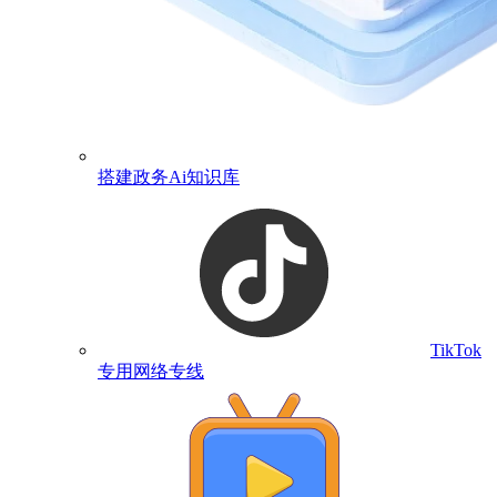
搭建政务Ai知识库
TikTok
专用网络专线