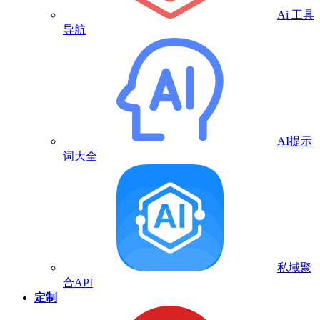
Ai 工具
导航
AI提示
词大全
私域聚
合API
定制