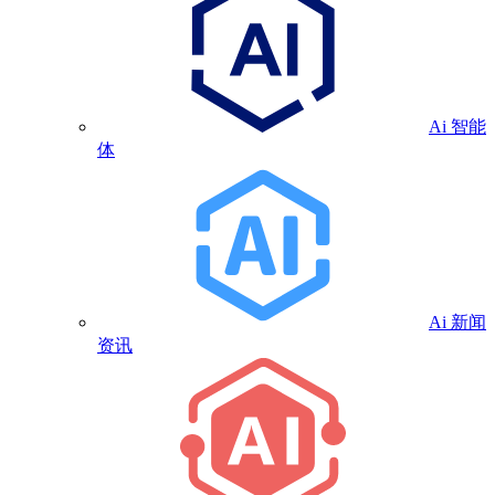
Ai 智能
体
Ai 新闻
资讯