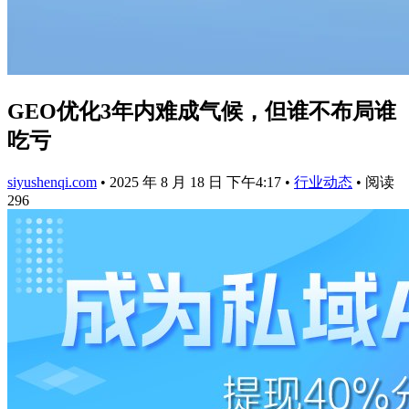
GEO优化3年内难成气候，但谁不布局谁
吃亏
siyushenqi.com
•
2025 年 8 月 18 日 下午4:17
•
行业动态
•
阅读
296