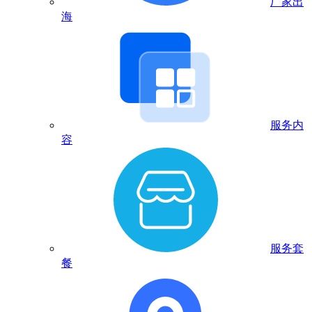
厂家出
海
服务内
容
服务套
餐