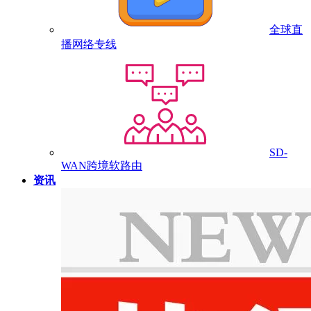
全球直
播网络专线
SD-
WAN跨境软路由
资讯