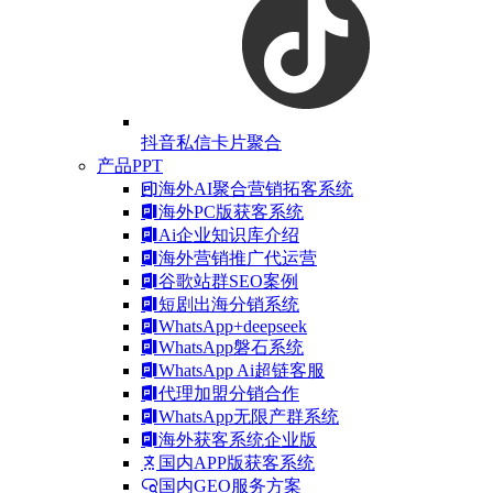
抖音私信卡片聚合
产品PPT
海外AI聚合营销拓客系统
海外PC版获客系统
Ai企业知识库介绍
海外营销推广代运营
谷歌站群SEO案例
短剧出海分销系统
WhatsApp+deepseek
WhatsApp磐石系统
WhatsApp Ai超链客服
代理加盟分销合作
WhatsApp无限产群系统
海外获客系统企业版
国内APP版获客系统
国内GEO服务方案