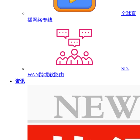
全球直
播网络专线
SD-
WAN跨境软路由
资讯