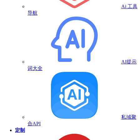
Ai 工具
导航
AI提示
词大全
私域聚
合API
定制