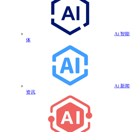
Ai 智能
体
Ai 新闻
资讯