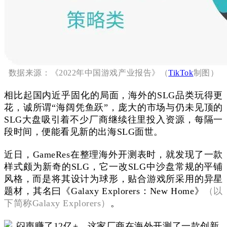
数据来源：《2022年中国游戏产业报告》（
TikTok
制图）
相比起国内近乎固化的局面，海外的SLG品类玩得更
花，诚所谓“海阔凭鱼跃”，庞大的市场与仍未见顶的
SLG大盘吸引着不少厂商继续往里投入资源，每隔一
段时间，便能看见新的出海SLG面世。
近日，GameRes在整理海外开测表时，就发现了一款
样式颇为新奇的SLG，它一改SLG中沙盘常规的平铺
风格，而是将其设计为球形，贴合游戏所采用的异星
题材，其名曰《Galaxy Explorers：New Home》
（以
下简称Galaxy Explorers）
。