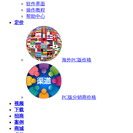
软件界面
操作教程
帮助中心
定价
海外PC版价格
PC版分销商价格
视频
下载
招商
案例
商城