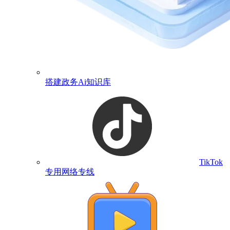
搭建政务Ai知识库
TikTok
专用网络专线