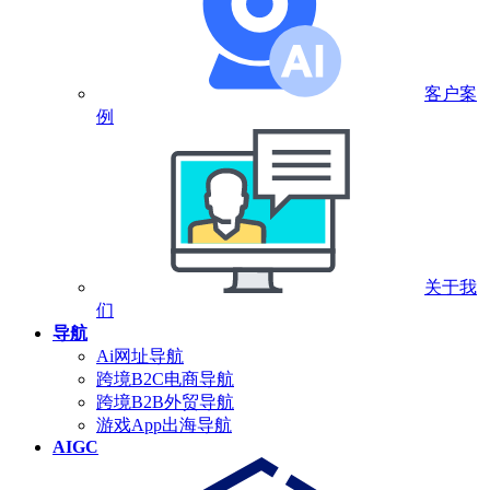
客户案
例
关于我
们
导航
Ai网址导航
跨境B2C电商导航
跨境B2B外贸导航
游戏App出海导航
AIGC