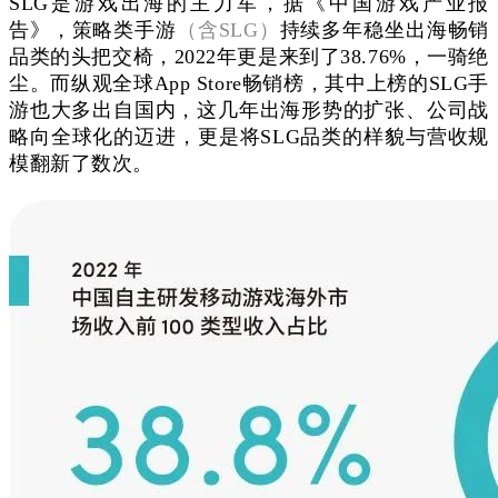
SLG是游戏出海的主力军，据《中国游戏产业报
告》，策略类手游
（含SLG）
持续多年稳坐出海畅销
品类的头把交椅，2022年更是来到了38.76%，一骑绝
尘。而纵观全球App Store畅销榜，其中上榜的SLG手
游也大多出自国内，这几年出海形势的扩张、公司战
略向全球化的迈进，更是将SLG品类的样貌与营收规
模翻新了数次。