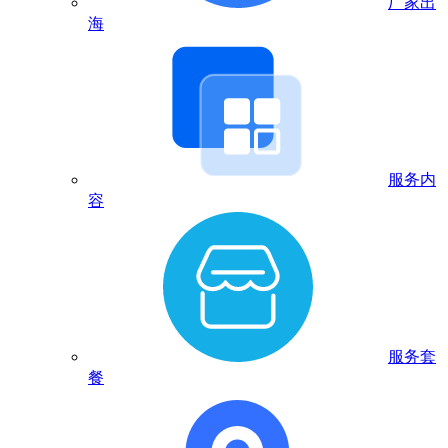
厂家出
海
服务内
容
服务套
餐