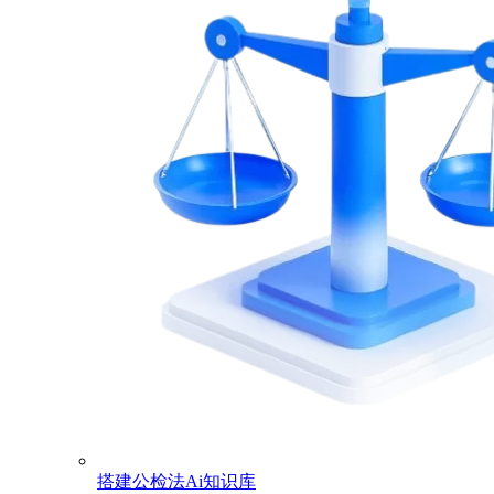
搭建公检法Ai知识库