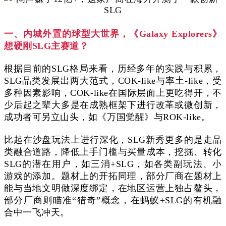
一、内城外置的球型大世界，《Galaxy Explorers》
想硬刚SLG主赛道？
根据目前的SLG格局来看，历经多年的实践与积累，
SLG品类发展出两大范式，COK-like与率土-like，受
多种因素影响，COK-like在国际层面上更吃得开，不
少后起之辈大多是在成熟框架下进行改革或微创新，
成功者可另立山头，如《万国觉醒》与ROK-like。
比起在沙盘玩法上进行深化，SLG新秀更多的是走品
类融合道路，降低上手门槛与买量成本，挖掘、转化
SLG的潜在用户，如三消+SLG，如各类副玩法、小
游戏的添加。题材上的开拓同理，部分厂商在题材上
能与当地文明做深度绑定，在地区运营上独占鳌头，
部分厂商则瞄准“猎奇”概念，在蚂蚁+SLG的有机融
合中一飞冲天。