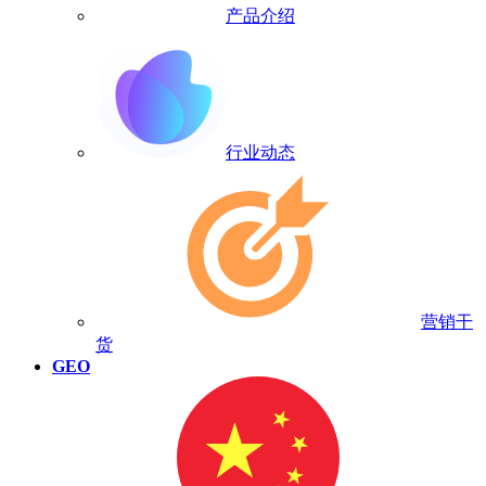
产品介绍
行业动态
营销干
货
GEO