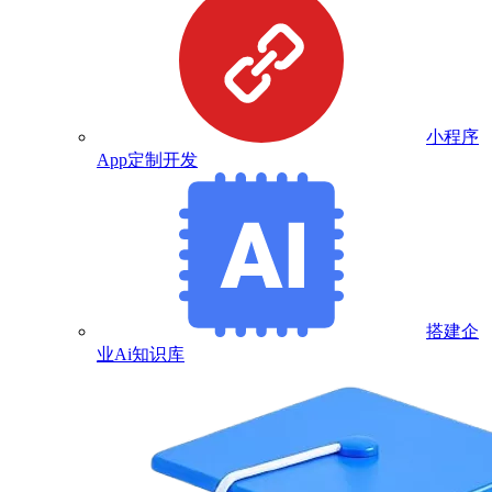
小程序
App定制开发
搭建企
业Ai知识库