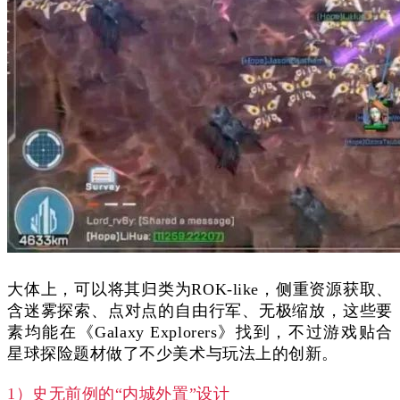
大体上，可以将其归类为ROK-like，侧重资源获取、
含迷雾探索、点对点的自由行军、无极缩放，这些要
素均能在《Galaxy Explorers》找到，不过游戏贴合
星球探险题材做了不少美术与玩法上的创新。
1）史无前例的“内城外置”设计