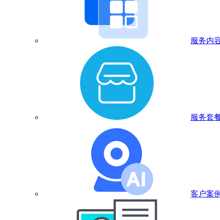
服务内
服务套
客户案