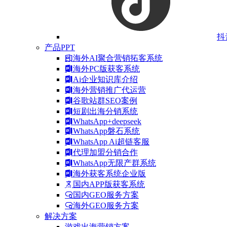
抖
产品PPT
海外AI聚合营销拓客系统
海外PC版获客系统
Ai企业知识库介绍
海外营销推广代运营
谷歌站群SEO案例
短剧出海分销系统
WhatsApp+deepseek
WhatsApp磐石系统
WhatsApp Ai超链客服
代理加盟分销合作
WhatsApp无限产群系统
海外获客系统企业版
国内APP版获客系统
国内GEO服务方案
海外GEO服务方案
解决方案
游戏出海营销方案