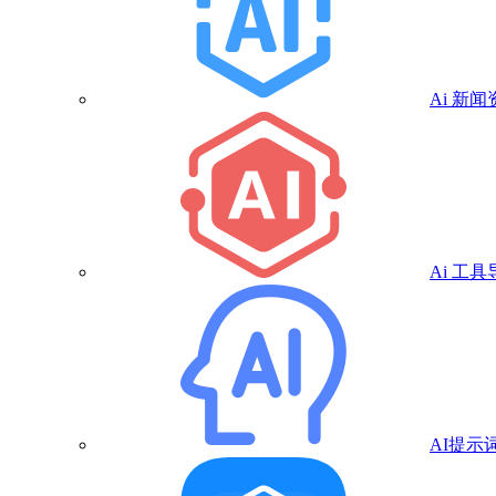
Ai 新闻
Ai 工具
AI提示