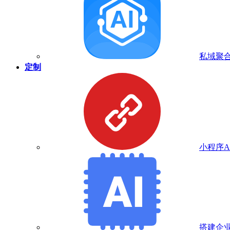
私域聚合
定制
小程序A
搭建企业