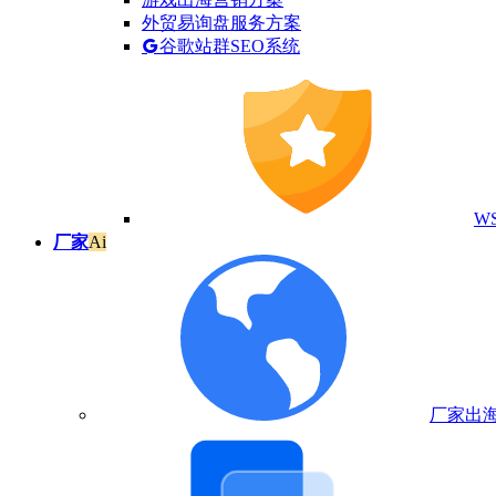
外贸易询盘服务方案
谷歌站群SEO系统
W
厂家
Ai
厂家出