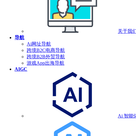
关于我
导航
Ai网址导航
跨境B2C电商导航
跨境B2B外贸导航
游戏App出海导航
AIGC
Ai 智能