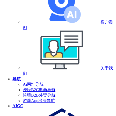
客户案
例
关于我
们
导航
Ai网址导航
跨境B2C电商导航
跨境B2B外贸导航
游戏App出海导航
AIGC