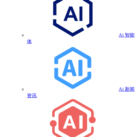
Ai 智能
体
Ai 新闻
资讯