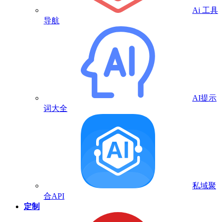
Ai 工具
导航
AI提示
词大全
私域聚
合API
定制