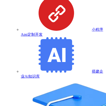
小程序
App定制开发
搭建企
业Ai知识库