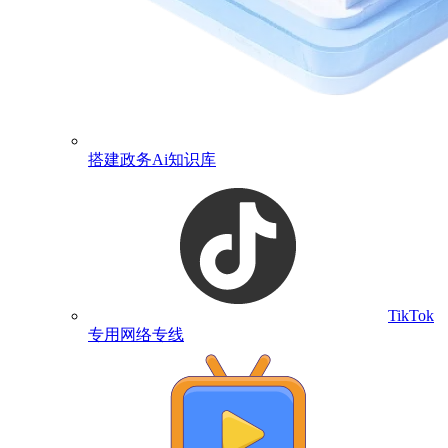
搭建政务Ai知识库
TikTok
专用网络专线