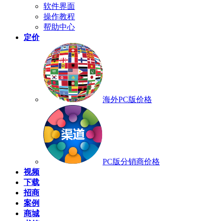
软件界面
操作教程
帮助中心
定价
海外PC版价格
PC版分销商价格
视频
下载
招商
案例
商城