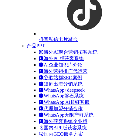
抖音私信卡片聚合
产品PPT
海外AI聚合营销拓客系统
海外PC版获客系统
Ai企业知识库介绍
海外营销推广代运营
谷歌站群SEO案例
短剧出海分销系统
WhatsApp+deepseek
WhatsApp磐石系统
WhatsApp Ai超链客服
代理加盟分销合作
WhatsApp无限产群系统
海外获客系统企业版
国内APP版获客系统
国内GEO服务方案