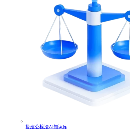
搭建公检法Ai知识库