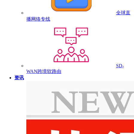
全球直
播网络专线
SD-
WAN跨境软路由
资讯