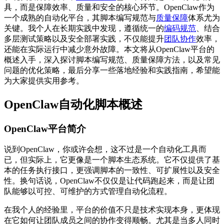
具，而是保障效率、质量和安全的核心环节。OpenClaw作为
一个成熟的自动化平台，其脚本编写规范与
质量保障
体系尤为
关键。我个人在长期实践中发现，遵循统一的
编码规范
、结合
多层测试策略以及安全部署实践，不仅能提升
团队协作
效率，
还能在实际运行中减少意外故障。本文将从OpenClaw平台的
概述入手，深入探讨脚本编写规范、质量保障方法，以及常见
问题的优化策略，最后分享一些落地经验和实践指南，希望能
为大家提供实用参考。
OpenClaw自动化脚本概述
OpenClaw平台简介
说到OpenClaw，你或许会想，这不过是一个自动化工具而
已，但实际上，它更像是一个脚本生态系统。它不仅提供了基
本的任务执行接口，更强调脚本的一致性、可扩展性以及安全
性。换句话说，OpenClaw不仅仅是让代码跑起来，而是让团
队能够以可控、可维护的方式管理自动化流程。
在我个人的经验里，平台的价值不只是技术实现本身，更体现
在它如何让团队成员之间的协作变得顺畅。尤其是当多人同时