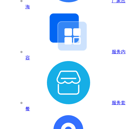
厂家出
海
服务内
容
服务套
餐