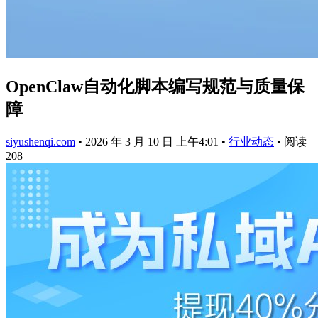
OpenClaw自动化脚本编写规范与质量保
障
siyushenqi.com
•
2026 年 3 月 10 日 上午4:01
•
行业动态
•
阅读
208