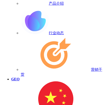
产品介绍
行业动态
营销干
货
GEO