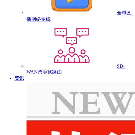
全球直
播网络专线
SD-
WAN跨境软路由
资讯