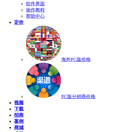
软件界面
操作教程
帮助中心
定价
海外PC版价格
PC版分销商价格
视频
下载
招商
案例
商城