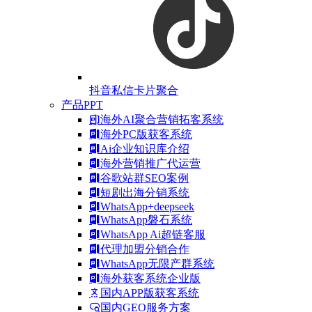
抖音私信卡片聚合
产品PPT
海外AI聚合营销拓客系统
海外PC版获客系统
Ai企业知识库介绍
海外营销推广代运营
谷歌站群SEO案例
短剧出海分销系统
WhatsApp+deepseek
WhatsApp磐石系统
WhatsApp Ai超链客服
代理加盟分销合作
WhatsApp无限产群系统
海外获客系统企业版
国内APP版获客系统
国内GEO服务方案