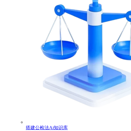
搭建公检法Ai知识库