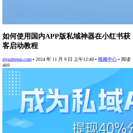
如何使用国内APP版私域神器在小红书获
客启动教程
siyushenqi.com
•
2024 年 11 月 9 日 上午12:48
•
视频中心
•
阅读
469