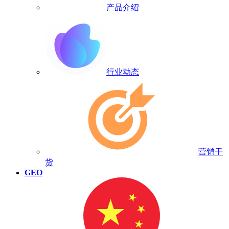
产品介绍
行业动态
营销干
货
GEO