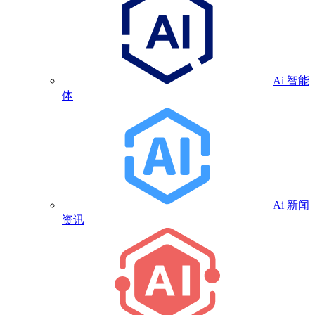
Ai 智能
体
Ai 新闻
资讯