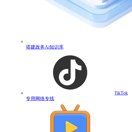
搭建政务Ai知识库
TikTok
专用网络专线