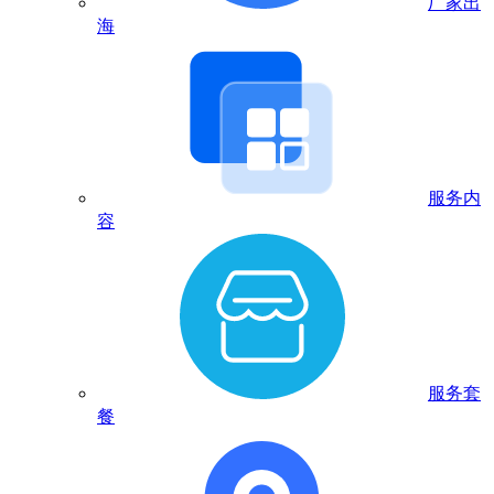
厂家出
海
服务内
容
服务套
餐