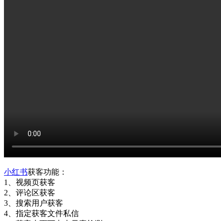
小红书
获客功能：
1、视频页获客
2、评论区获客
3、搜索用户获客
4、指定获客文件私信