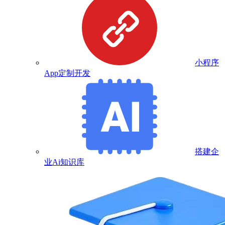
小程序
App定制开发
搭建企
业Ai知识库