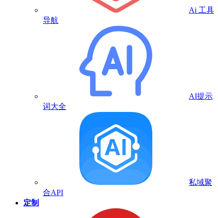
Ai 工具
导航
AI提示
词大全
私域聚
合API
定制