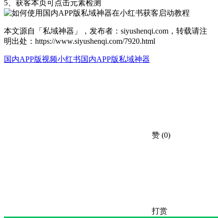
5、获客本页可点击元素检测
本文源自「私域神器」，发布者：siyushenqi.com，转载请注
明出处：
https://www.siyushenqi.com/7920.html
国内APP版视频
小红书
国内APP版私域神器
赞
(0)
打赏