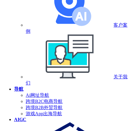
客户案
例
关于我
们
导航
Ai网址导航
跨境B2C电商导航
跨境B2B外贸导航
游戏App出海导航
AIGC