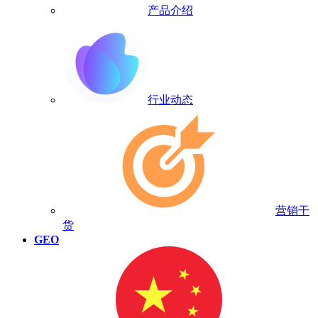
产品介绍
行业动态
营销干
货
GEO