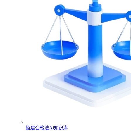
搭建公检法Ai知识库