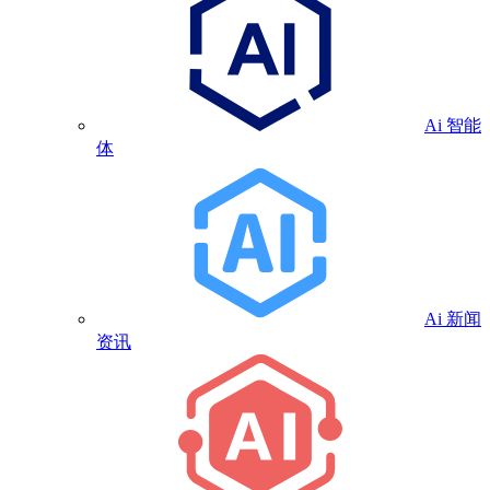
Ai 智能
体
Ai 新闻
资讯