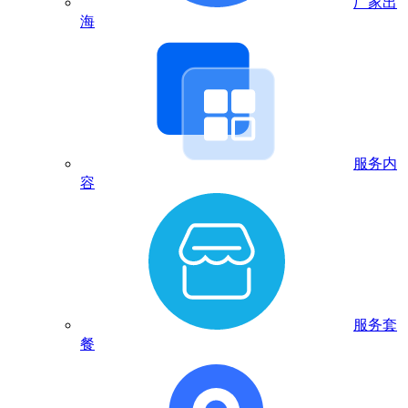
厂家出
海
服务内
容
服务套
餐