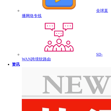
全球直
播网络专线
SD-
WAN跨境软路由
资讯