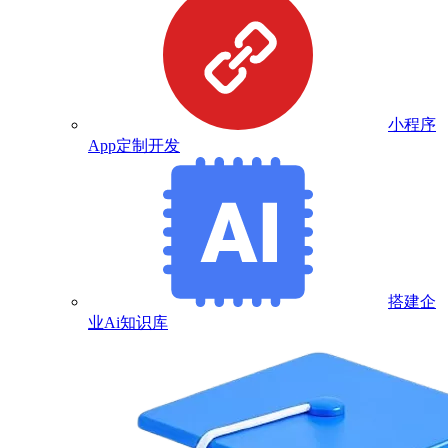
小程序
App定制开发
搭建企
业Ai知识库