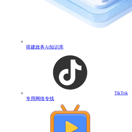
搭建政务Ai知识库
TikTok
专用网络专线