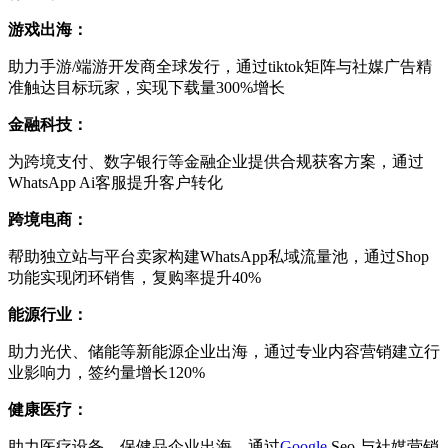
游戏出海：
助力手游/端游开发商全球发行，通过tiktok矩阵与社媒广告精
准触达目标玩家，实现下载量300%增长
金融科技：
为跨境支付、数字银行等金融企业提供合规获客方案，通过
WhatsApp Ai客服提升客户转化
跨境电商：
帮助独立站与平台卖家构建WhatsApp私域流量池，通过Shop
功能实现闭环销售，复购率提升40%
能源行业：
助力光伏、储能等新能源企业出海，通过专业内容营销建立行
业影响力，签约量增长120%
健康医疗：
助力医疗设备、保健品企业出海，通过
Google
Seo 与社媒营销