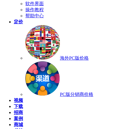
软件界面
操作教程
帮助中心
定价
海外PC版价格
PC版分销商价格
视频
下载
招商
案例
商城