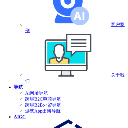
客户案
例
关于我
们
导航
Ai网址导航
跨境B2C电商导航
跨境B2B外贸导航
游戏App出海导航
AIGC