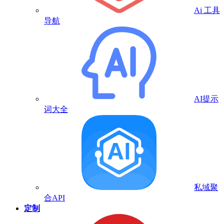
Ai 工具
导航
AI提示
词大全
私域聚
合API
定制