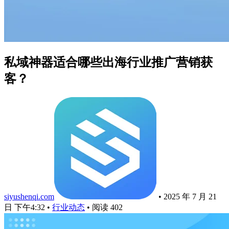
私域神器适合哪些出海行业推广营销获
客？
siyushenqi.com
•
2025 年 7 月 21
日 下午4:32
•
行业动态
•
阅读 402