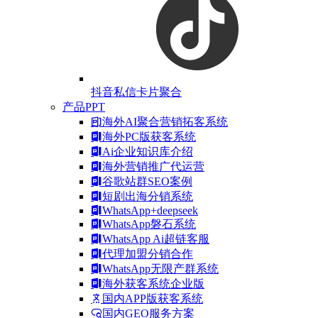
抖音私信卡片聚合
产品PPT
海外AI聚合营销拓客系统
海外PC版获客系统
Ai企业知识库介绍
海外营销推广代运营
谷歌站群SEO案例
短剧出海分销系统
WhatsApp+deepseek
WhatsApp磐石系统
WhatsApp Ai超链客服
代理加盟分销合作
WhatsApp无限产群系统
海外获客系统企业版
国内APP版获客系统
国内GEO服务方案