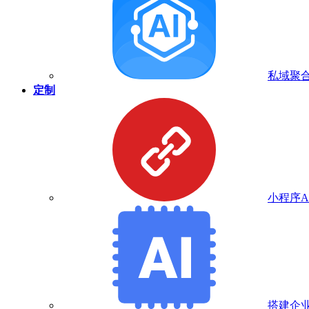
私域聚合
定制
小程序A
搭建企业