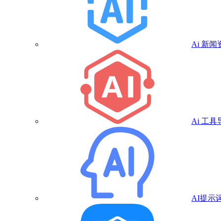
Ai 新闻
Ai 工具
AI提示