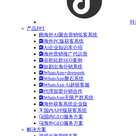
抖
产品PPT
海外AI聚合营销拓客系统
海外PC版获客系统
Ai企业知识库介绍
海外营销推广代运营
谷歌站群SEO案例
短剧出海分销系统
WhatsApp+deepseek
WhatsApp磐石系统
WhatsApp Ai超链客服
代理加盟分销合作
WhatsApp无限产群系统
海外获客系统企业版
国内APP版获客系统
国内GEO服务方案
海外GEO服务方案
解决方案
游戏出海营销方案