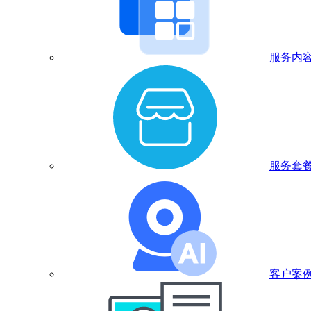
服务内
服务套
客户案