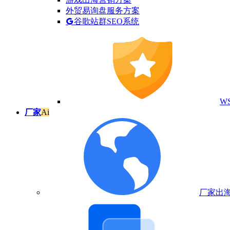
外贸易询盘服务方案
谷歌站群SEO系统
W
厂家
Ai
厂家出