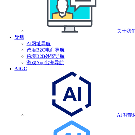
关于我
导航
Ai网址导航
跨境B2C电商导航
跨境B2B外贸导航
游戏App出海导航
AIGC
Ai 智能