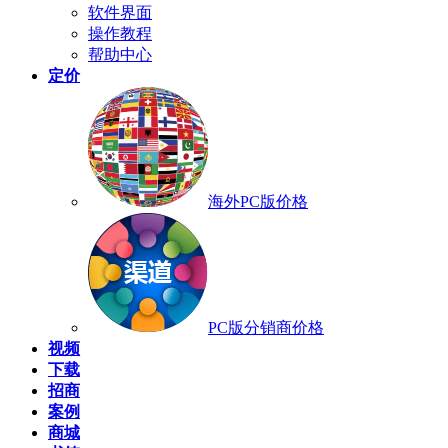
软件界面
操作教程
帮助中心
定价
海外PC版价格
PC版分销商价格
视频
下载
招商
案例
商城