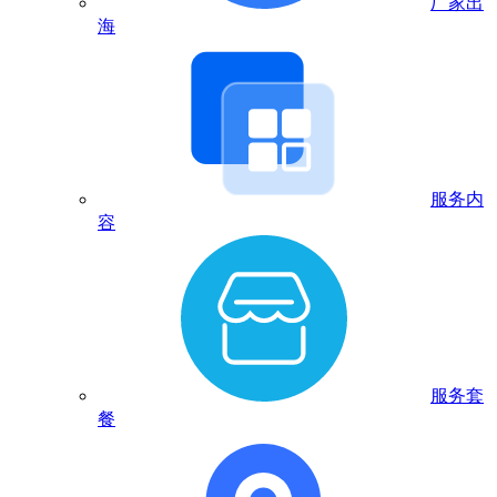
厂家出
海
服务内
容
服务套
餐