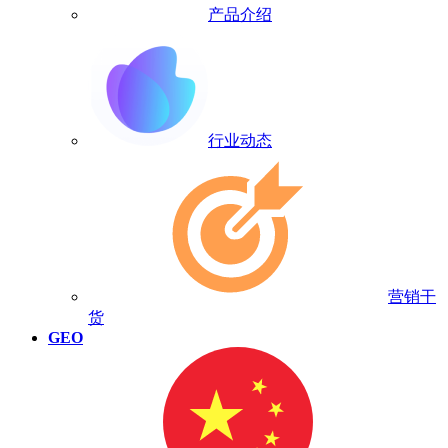
产品介绍
行业动态
营销干
货
GEO