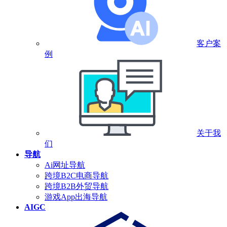
客户案
例
关于我
们
导航
Ai网址导航
跨境B2C电商导航
跨境B2B外贸导航
游戏App出海导航
AIGC