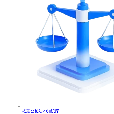
搭建公检法Ai知识库