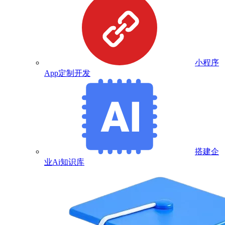
小程序
App定制开发
搭建企
业Ai知识库