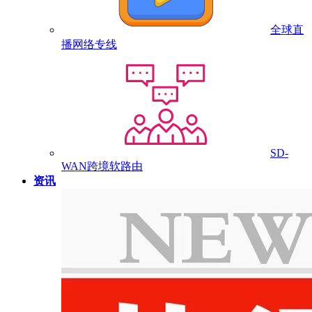
全球直
播网络专线
SD-
WAN跨境软路由
资讯