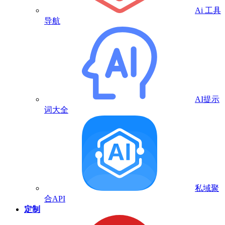
Ai 工具
导航
AI提示
词大全
私域聚
合API
定制