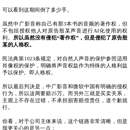
可以看到这期间倒了多少手。
虽然中广影音称自己有那3本书的音频的著作权，
但
不包括授权他人对原告殷某声音进行AI化使用的权
利。
所以虽然没有侵犯“著作权”，但是侵犯了原告殷
某的
人格权。
民法典第1023条规定，对自然人声音的保护参照适用
肖像权的保护，明确将声音权益作为特殊的人格利益
予以保护。即人格权。
所以最后判决是，中广影音和微软中
国
有明确的侵权
行为，所以这两要赔25万。而另外三就是买卖关系，
主观上不存在过错，不承担损害赔偿责任，道个歉就
行。
你看，对于公司主体来说，这个链路非常清晰，但是
我更关心的是另一点：