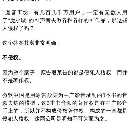
“魔音工坊” 有几百几千万用户，一定有无数人用
了"魔小璇"的AI声音去做各种各样的AI作品，那这些
人侵权了吗？
这个答案其实非常明确：
不侵权。
因为整个案子，原告殷某告的都是侵犯人格权，而并
不是著作权。
微软中国是用原告殷某为中广
影音
录制的3本书的音
频去炼的模型，这3本书音频的著作权是在中广影音
手上的，所以并不构成侵权著作权。构成的一直都是
侵犯人格权。这两公司是明知不可为而为之。