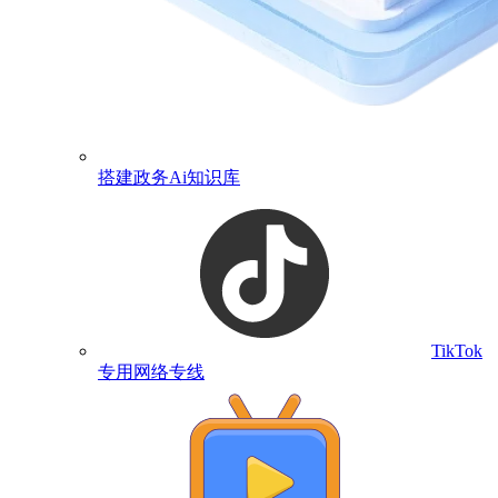
搭建政务Ai知识库
TikTok
专用网络专线