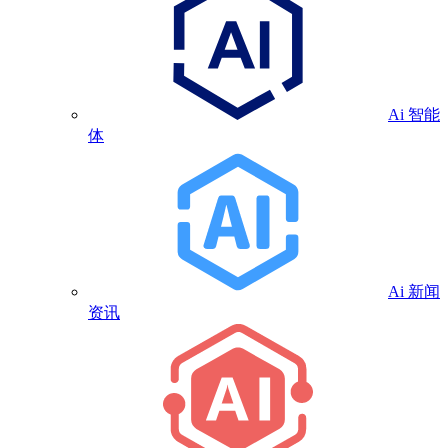
Ai 智能
体
Ai 新闻
资讯