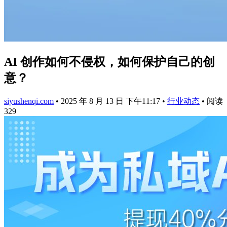
AI 创作如何不侵权，如何保护自己的创
意？
siyushenqi.com
•
2025 年 8 月 13 日 下午11:17
•
行业动态
•
阅读
329