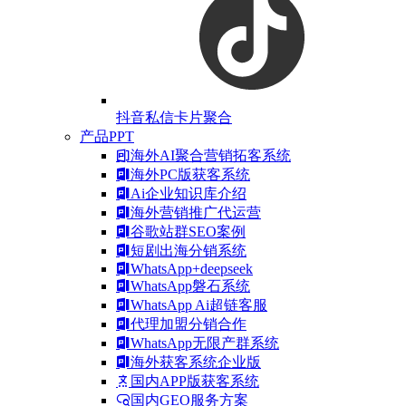
抖音私信卡片聚合
产品PPT
海外AI聚合营销拓客系统
海外PC版获客系统
Ai企业知识库介绍
海外营销推广代运营
谷歌站群SEO案例
短剧出海分销系统
WhatsApp+deepseek
WhatsApp磐石系统
WhatsApp Ai超链客服
代理加盟分销合作
WhatsApp无限产群系统
海外获客系统企业版
国内APP版获客系统
国内GEO服务方案