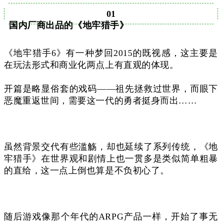
01
国内厂商出品的《地牢猎手》
《地牢猎手6》有一种梦回2015的既视感，这主要是
在玩法形式和商业化两点上有直观的体现。
开篇是略显俗套的戏码——祖先拯救过世界，而眼下
恶魔重返世间，需要这一代的勇者挺身而出……
虽然背景交代有些滥觞，却也延续了系列传统，《地
牢猎手》在世界观和剧情上也一贯多是类似简单粗暴
的直给，这一点上倒也算是不负初心了。
随后游戏像那个年代的ARPG产品一样，开始了事无