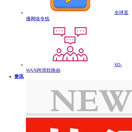
全球直
播网络专线
SD-
WAN跨境软路由
资讯