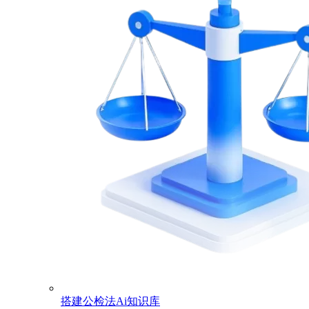
搭建公检法Ai知识库