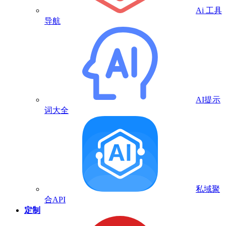
Ai 工具
导航
AI提示
词大全
私域聚
合API
定制