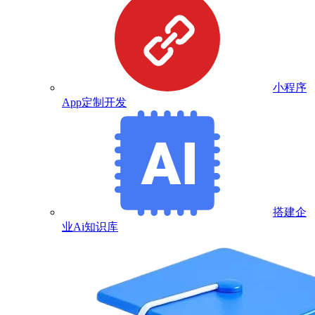
小程序
App定制开发
搭建企
业Ai知识库