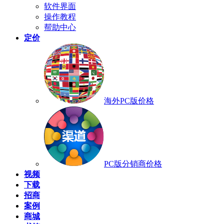
软件界面
操作教程
帮助中心
定价
海外PC版价格
PC版分销商价格
视频
下载
招商
案例
商城