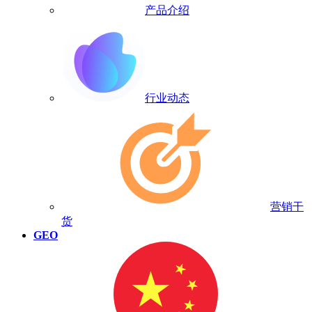
产品介绍
行业动态
营销干
货
GEO