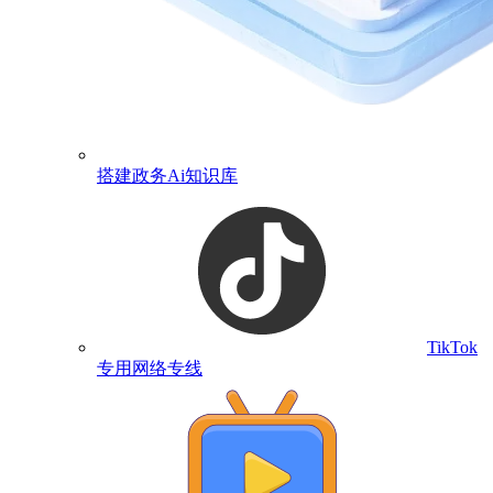
搭建政务Ai知识库
TikTok
专用网络专线