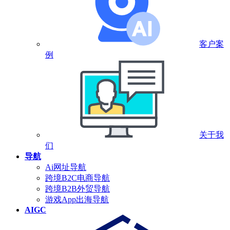
客户案
例
关于我
们
导航
Ai网址导航
跨境B2C电商导航
跨境B2B外贸导航
游戏App出海导航
AIGC