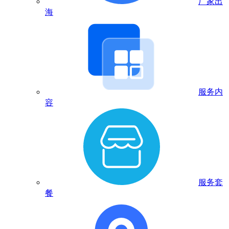
厂家出
海
服务内
容
服务套
餐