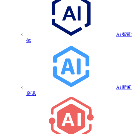
Ai 智能
体
Ai 新闻
资讯