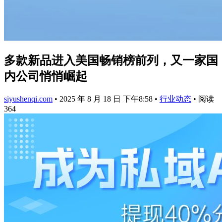
多款新品进入美国畅销榜前列，又一家国
内公司悄悄崛起
siyushenqi.com
•
2025 年 8 月 18 日 下午8:58
•
行业动态
•
阅读
364