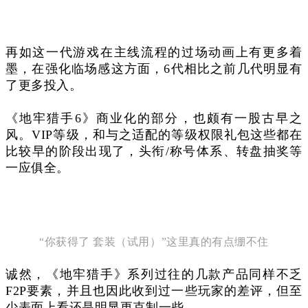
再如这一代游戏在主线流程的过场动画上有更多着
墨，在强化临场感这方面，6代相比之前几代明显有
了更多投入。
《地牢猎手6》商业化的部分，也颇有一股古早之
风。VIP等级，和与之适配的等级权限礼包这些都在
比较早的阶段出现了，头衔/称号体系、转盘抽奖等
一应俱全。
“你获得了 套装（试用）
”
这里真的有点绷不住
诚然，《地牢猎手》系列过往的几款产品同样不乏
F2P要素，并且也因此收到过一些玩家的差评，但至
少表面上看还是明显更克制一些。