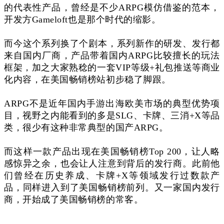
的代表性产品，曾经是不少ARPG模仿借鉴的范本，
开发方Gameloft也是那个时代的缩影。
而今这个系列换了个剧本，系列新作的研发、发行都
来自国内厂商，产品带着国内ARPG比较擅长的玩法
框架，加之大家熟稔的一套VIP等级+礼包推送等商业
化内容，在美国畅销榜站初步稳了脚跟。
ARPG不是近年国内手游出海欧美市场的典型优势项
目，视野之内能看到的多是SLG、卡牌、三消+X等品
类，很少有这种非常典型的国产ARPG。
而这样一款产品出现在美国畅销榜Top 200，让人略
感惊异之余，也会让人注意到背后的发行商。此前他
们曾经在历史养成、卡牌+X等领域发行过数款产
品，同样进入到了美国畅销榜前列。又一家国内发行
商，开始成了美国畅销榜的常客。