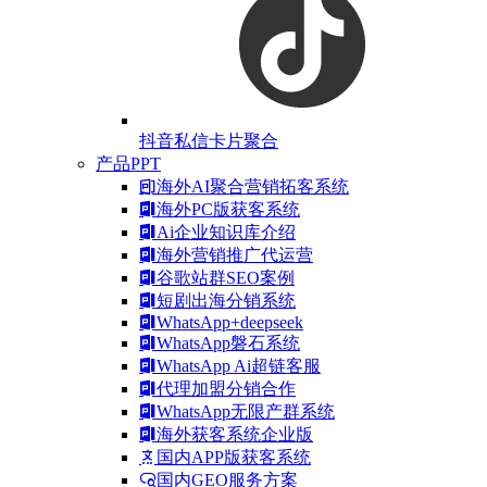
抖音私信卡片聚合
产品PPT
海外AI聚合营销拓客系统
海外PC版获客系统
Ai企业知识库介绍
海外营销推广代运营
谷歌站群SEO案例
短剧出海分销系统
WhatsApp+deepseek
WhatsApp磐石系统
WhatsApp Ai超链客服
代理加盟分销合作
WhatsApp无限产群系统
海外获客系统企业版
国内APP版获客系统
国内GEO服务方案