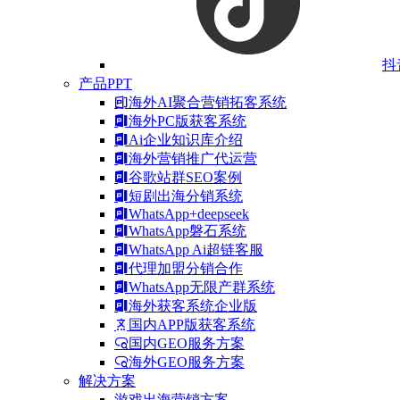
抖
产品PPT
海外AI聚合营销拓客系统
海外PC版获客系统
Ai企业知识库介绍
海外营销推广代运营
谷歌站群SEO案例
短剧出海分销系统
WhatsApp+deepseek
WhatsApp磐石系统
WhatsApp Ai超链客服
代理加盟分销合作
WhatsApp无限产群系统
海外获客系统企业版
国内APP版获客系统
国内GEO服务方案
海外GEO服务方案
解决方案
游戏出海营销方案