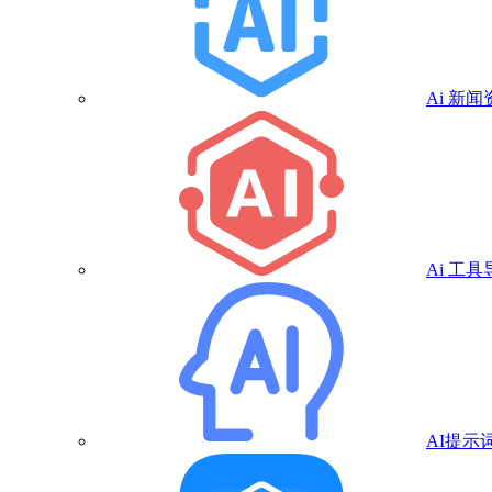
Ai 新闻
Ai 工具
AI提示