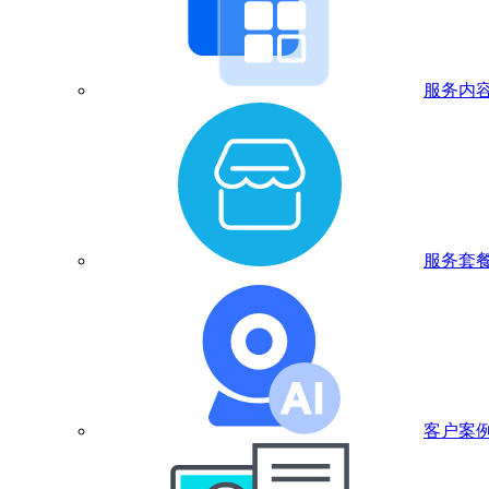
服务内
服务套
客户案