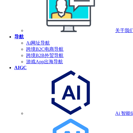
关于我
导航
Ai网址导航
跨境B2C电商导航
跨境B2B外贸导航
游戏App出海导航
AIGC
Ai 智能