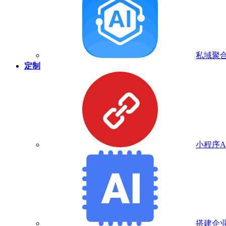
私域聚合
定制
小程序A
搭建企业