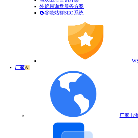
外贸易询盘服务方案
谷歌站群SEO系统
W
厂家
Ai
厂家出