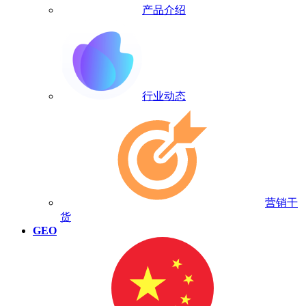
产品介绍
行业动态
营销干
货
GEO