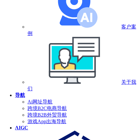
客户案
例
关于我
们
导航
Ai网址导航
跨境B2C电商导航
跨境B2B外贸导航
游戏App出海导航
AIGC