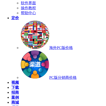
软件界面
操作教程
帮助中心
定价
海外PC版价格
PC版分销商价格
视频
下载
招商
案例
商城