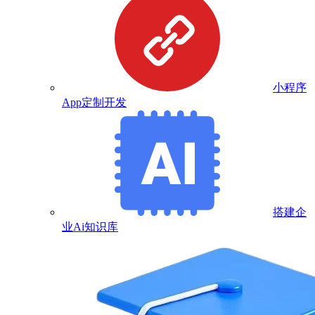
小程序
App定制开发
搭建企
业Ai知识库