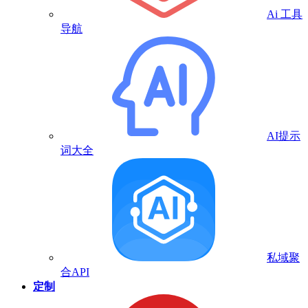
Ai 工具
导航
AI提示
词大全
私域聚
合API
定制