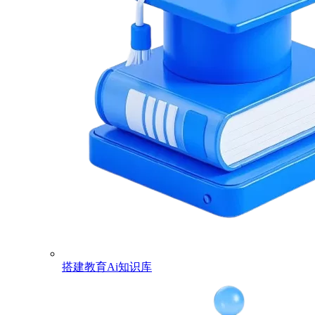
搭建教育Ai知识库