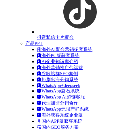
抖音私信卡片聚合
产品PPT
海外AI聚合营销拓客系统
海外PC版获客系统
Ai企业知识库介绍
海外营销推广代运营
谷歌站群SEO案例
短剧出海分销系统
WhatsApp+deepseek
WhatsApp磐石系统
WhatsApp Ai超链客服
代理加盟分销合作
WhatsApp无限产群系统
海外获客系统企业版
国内APP版获客系统
国内GEO服务方案