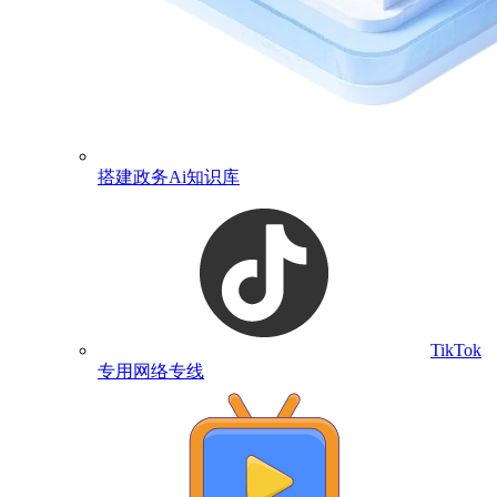
搭建政务Ai知识库
TikTok
专用网络专线