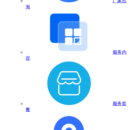
厂家出
海
服务内
容
服务套
餐