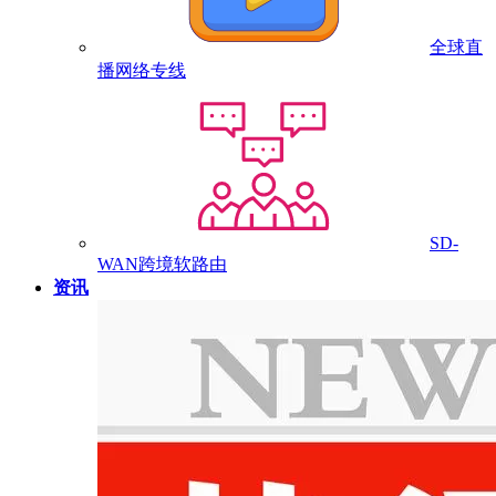
全球直
播网络专线
SD-
WAN跨境软路由
资讯