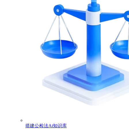
搭建公检法Ai知识库