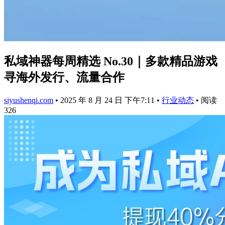
私域神器每周精选 No.30｜多款精品游戏
寻海外发行、流量合作
siyushenqi.com
•
2025 年 8 月 24 日 下午7:11
•
行业动态
•
阅读
326