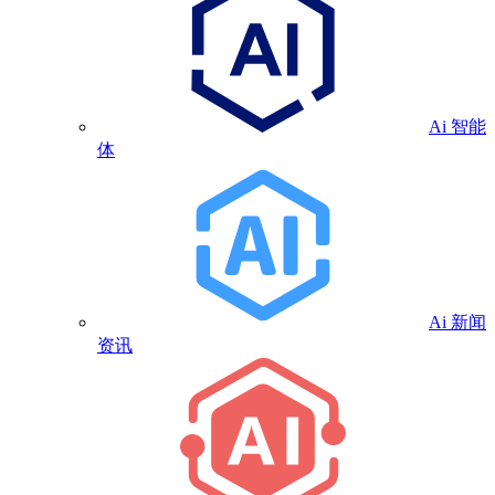
Ai 智能
体
Ai 新闻
资讯