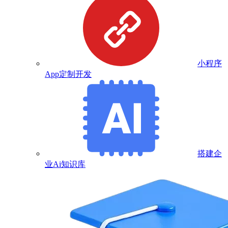
小程序
App定制开发
搭建企
业Ai知识库