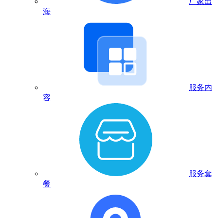
厂家出
海
服务内
容
服务套
餐