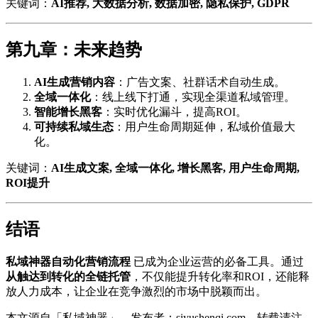
关键词：
AI推荐, 大数据分析, 数据加密, 隐私保护, GDPR
第九章：未来趋势
AI生成营销内容
：广告文案、社群话术自动生成。
全域一体化
：线上线下打通，实现全渠道私域管理。
智能增长黑客
：实时优化漏斗，提高ROI。
可持续私域生态
：用户生命周期延伸，私域价值最大
化。
关键词：
AI生成文案, 全域一体化, 增长黑客, 用户生命周期,
ROI提升
结语
私域神器自动化营销流程
已成为企业运营的必备工具。通过
从触达到转化的全链托管
，不仅能提升转化率和ROI，还能释
放人力成本，让企业在竞争激烈的市场中脱颖而出。
本文源自「私域神器」，发布者：siyushenqi.com，转载请注