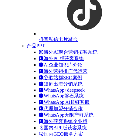
抖音私信卡片聚合
产品PPT
海外AI聚合营销拓客系统
海外PC版获客系统
Ai企业知识库介绍
海外营销推广代运营
谷歌站群SEO案例
短剧出海分销系统
WhatsApp+deepseek
WhatsApp磐石系统
WhatsApp Ai超链客服
代理加盟分销合作
WhatsApp无限产群系统
海外获客系统企业版
国内APP版获客系统
国内GEO服务方案