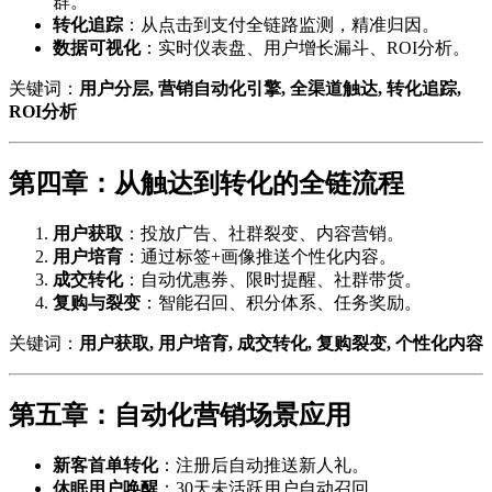
群。
转化追踪
：从点击到支付全链路监测，精准归因。
数据可视化
：实时仪表盘、用户增长漏斗、ROI分析。
关键词：
用户分层, 营销自动化引擎, 全渠道触达, 转化追踪,
ROI分析
第四章：从触达到转化的全链流程
用户获取
：投放广告、社群裂变、内容营销。
用户培育
：通过标签+画像推送个性化内容。
成交转化
：自动优惠券、限时提醒、社群带货。
复购与裂变
：智能召回、积分体系、任务奖励。
关键词：
用户获取, 用户培育, 成交转化, 复购裂变, 个性化内容
第五章：自动化营销场景应用
新客首单转化
：注册后自动推送新人礼。
休眠用户唤醒
：30天未活跃用户自动召回。