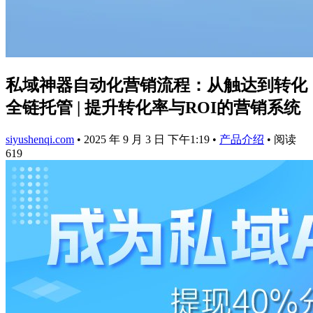
私域神器自动化营销流程：从触达到转化
全链托管 | 提升转化率与ROI的营销系统
siyushenqi.com
•
2025 年 9 月 3 日 下午1:19
•
产品介绍
•
阅读
619