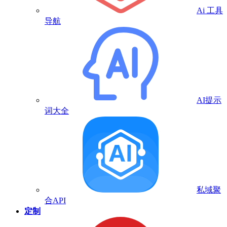
Ai 工具
导航
AI提示
词大全
私域聚
合API
定制