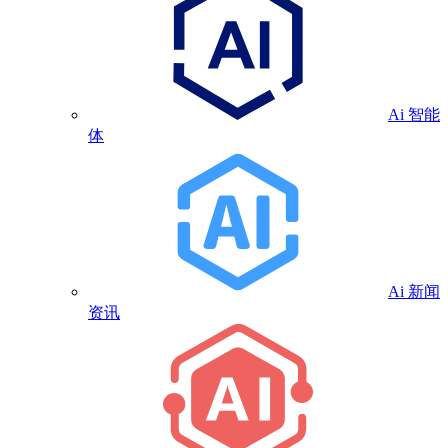
Ai 智能
体
Ai 新闻
资讯