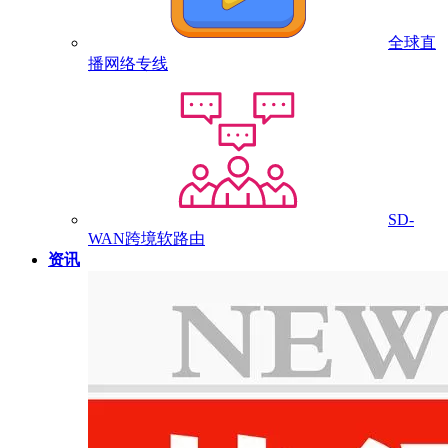
全球直
播网络专线
SD-
WAN跨境软路由
资讯