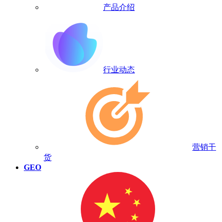
产品介绍
行业动态
营销干
货
GEO