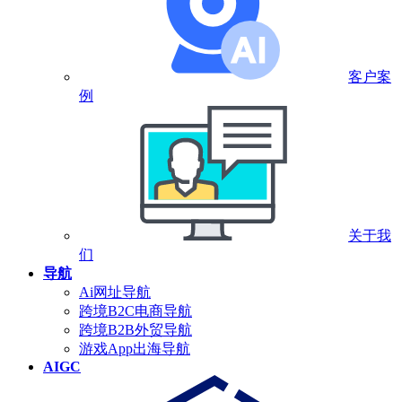
客户案
例
关于我
们
导航
Ai网址导航
跨境B2C电商导航
跨境B2B外贸导航
游戏App出海导航
AIGC