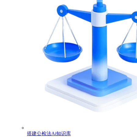
搭建公检法Ai知识库