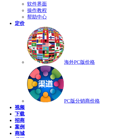
软件界面
操作教程
帮助中心
定价
海外PC版价格
PC版分销商价格
视频
下载
招商
案例
商城