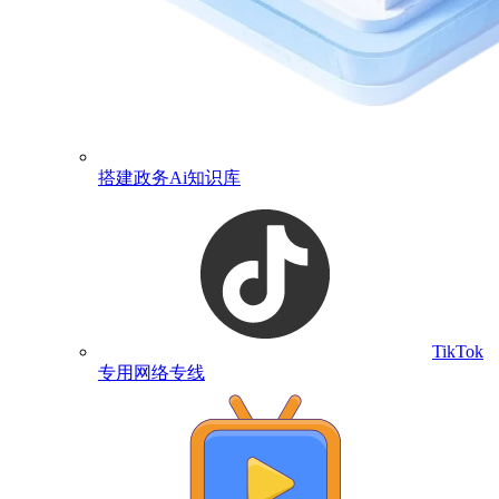
搭建政务Ai知识库
TikTok
专用网络专线