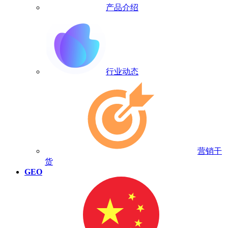
产品介绍
行业动态
营销干
货
GEO