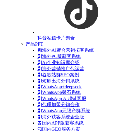
抖音私信卡片聚合
产品PPT
海外AI聚合营销拓客系统
海外PC版获客系统
Ai企业知识库介绍
海外营销推广代运营
谷歌站群SEO案例
短剧出海分销系统
WhatsApp+deepseek
WhatsApp磐石系统
WhatsApp Ai超链客服
代理加盟分销合作
WhatsApp无限产群系统
海外获客系统企业版
国内APP版获客系统
国内GEO服务方案