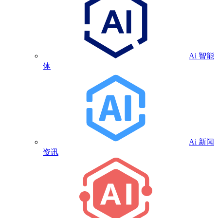
Ai 智能
体
Ai 新闻
资讯