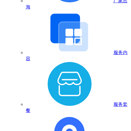
厂家出
海
服务内
容
服务套
餐