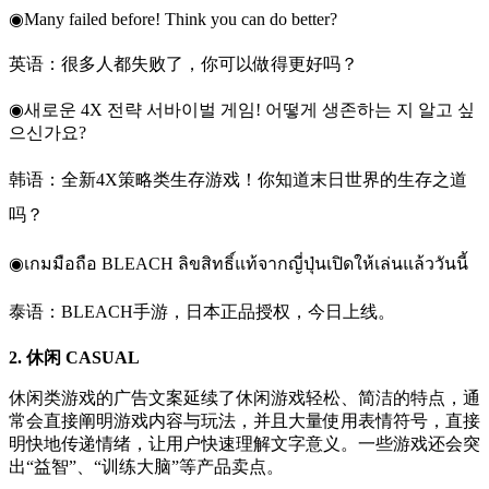
◉Many failed before! Think you can do better?
英语：很多人都失败了，你可以做得更好吗？
◉새로운 4X 전략 서바이벌 게임! 어떻게 생존하는 지 알고 싶
으신가요?
韩语：全新4X策略类生存游戏！你知道末日世界的生存之道
吗？
◉เกมมือถือ BLEACH ลิขสิทธิ์แท้จากญี่ปุ่นเปิดให้เล่นแล้ววันนี้
泰语：BLEACH手游，日本正品授权，今日上线。
2. 休闲 CASUAL
休闲类游戏的广告文案延续了休闲游戏轻松、简洁的特点，通
常会直接阐明游戏内容与玩法，并且大量使用表情符号，直接
明快地传递情绪，让用户快速理解文字意义。一些游戏还会突
出“益智”、“训练大脑”等产品卖点。