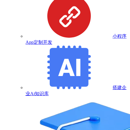
小程序
App定制开发
搭建企
业Ai知识库