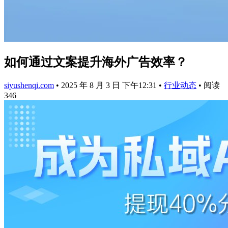
如何通过文案提升海外广告效率？
siyushenqi.com
•
2025 年 8 月 3 日 下午12:31
•
行业动态
•
阅读
346