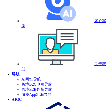
客户案
例
关于我
们
导航
Ai网址导航
跨境B2C电商导航
跨境B2B外贸导航
游戏App出海导航
AIGC