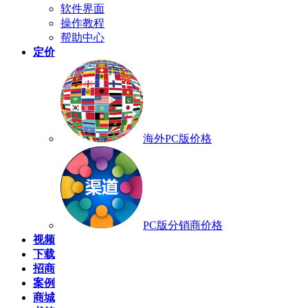
软件界面
操作教程
帮助中心
定价
海外PC版价格
PC版分销商价格
视频
下载
招商
案例
商城