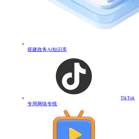
搭建政务Ai知识库
TikTok
专用网络专线