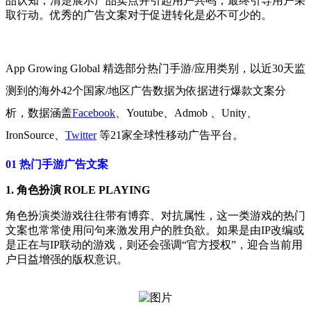
品认知，清楚展示产品卖点并引起用户共鸣，最终引导用户采
取行动。优秀的广告文案对于促进转化是必不可少的。
App Growing Global
精选部分热门手游/应用类别，以近30天监
测到的海外42个国家/地区广告数据为依据进行爆款文案分
析，数据涵盖
Facebook
、Youtube、Admob 、Unity、
IronSource、
Twitter
等21家全球性移动广告平台。
01
热门手游广告文案
1. 角色扮演 ROLE PLAYING
角色扮演类游戏往往带有博弈、对抗属性，这一类游戏的热门
文案也常常使用问句来激发用户的胜负欲。如果是由IP改编或
是正在与IP联动的游戏，则还会强调“官方授权”，迎合当前用
户日益增强的版权意识。