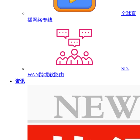
全球直
播网络专线
SD-
WAN跨境软路由
资讯