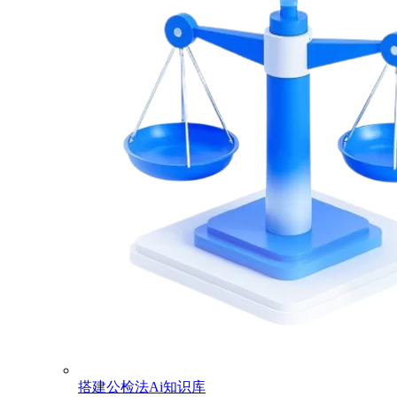
搭建公检法Ai知识库