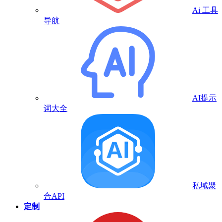
Ai 工具
导航
AI提示
词大全
私域聚
合API
定制