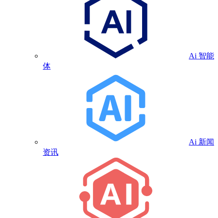
Ai 智能
体
Ai 新闻
资讯