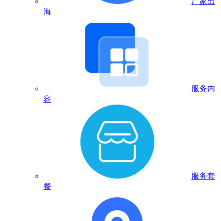
厂家出
海
服务内
容
服务套
餐