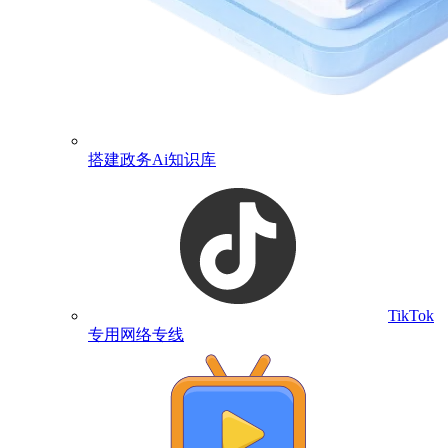
搭建政务Ai知识库
TikTok
专用网络专线