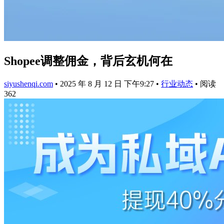
Shopee调整佣金，背后玄机何在
siyushenqi.com
•
2025 年 8 月 12 日 下午9:27
•
行业动态
•
阅读
362