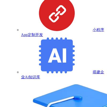
小程序
App定制开发
搭建企
业Ai知识库