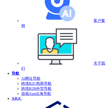
客户案
例
关于我
们
导航
Ai网址导航
跨境B2C电商导航
跨境B2B外贸导航
游戏App出海导航
AIGC