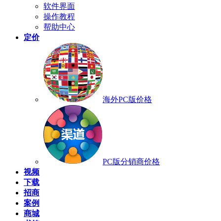
软件界面
操作教程
帮助中心
定价
海外PC版价格
PC版分销商价格
视频
下载
招商
案例
商城