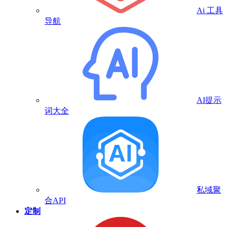
Ai 工具
导航
AI提示
词大全
私域聚
合API
定制