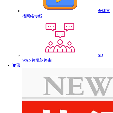
全球直
播网络专线
SD-
WAN跨境软路由
资讯