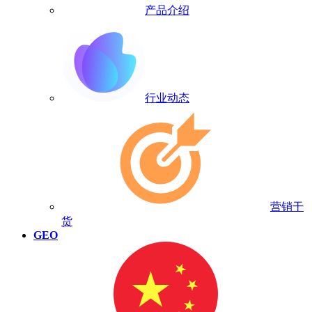
产品介绍
行业动态
营销干
货
GEO