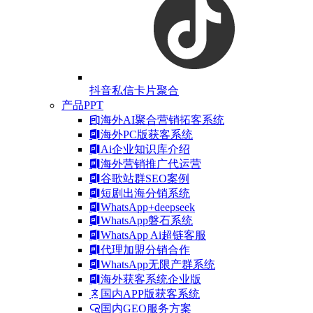
抖音私信卡片聚合
产品PPT
海外AI聚合营销拓客系统
海外PC版获客系统
Ai企业知识库介绍
海外营销推广代运营
谷歌站群SEO案例
短剧出海分销系统
WhatsApp+deepseek
WhatsApp磐石系统
WhatsApp Ai超链客服
代理加盟分销合作
WhatsApp无限产群系统
海外获客系统企业版
国内APP版获客系统
国内GEO服务方案