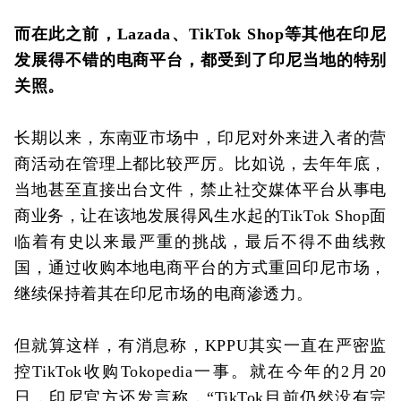
而在此之前，
Lazada
、TikTok Shop等其他在印尼
发展得不错的电商平台，都受到了印尼当地的特别
关照。
长期以来，东南亚市场中，印尼对外来进入者的营
商活动在管理上都比较严厉。比如说，去年年底，
当地甚至直接出台文件，禁止社交媒体平台从事电
商业务，让在该地发展得风生水起的TikTok Shop面
临着有史以来最严重的挑战，最后不得不
曲线救
国
，通过收购本地电商平台的方式重回印尼市场，
继续保持着其在印尼市场的电商渗透力。
但就算这样，有消息称，KPPU其实一直在严密监
控TikTok收购
Tokopedia
一事。就在今年的2月20
日，印尼官方还发言称，“TikTok目前仍然没有完