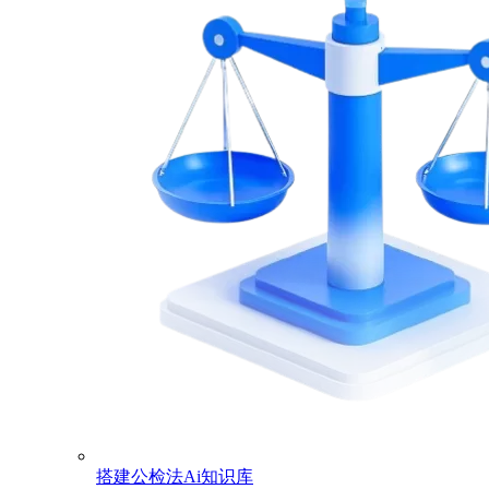
搭建公检法Ai知识库