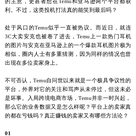
的主意，更甚者想在Temu和亚马逊两个平台都获
利。不过，这类投机打法真的能笑到最后吗？
处于风口的Temu似乎一直被热议。而近日，就连
3C大卖安克也被卷了进去，Temu上一款热门耳机
的图片与安克在亚马逊上的一个爆款耳机图片极为
相似，圈内人士有多重猜测，因为同样的情况也曾
出现在多位卖家身上。
不可否认，Temu自问世以来就是一个极具争议性的
平台，外界对它的关注和骂声从未停过，但这未必
是坏事。入局跨境电商市场，Temu并非一时兴起，
那么它的业务数据又是怎么样呢？平台上的卖家真
的都在亏钱吗？真正赚钱的卖家又有哪些方法论？
01