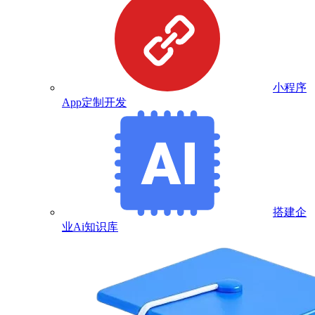
小程序
App定制开发
搭建企
业Ai知识库