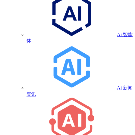
Ai 智能
体
Ai 新闻
资讯