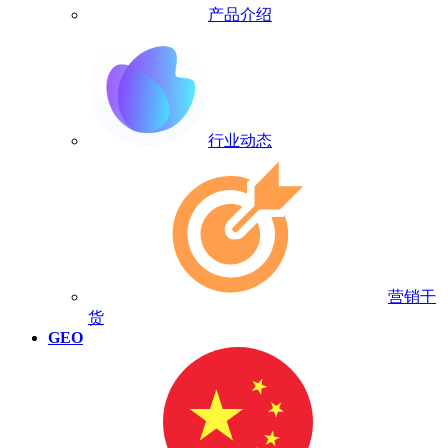
产品介绍
行业动态
营销干
货
GEO