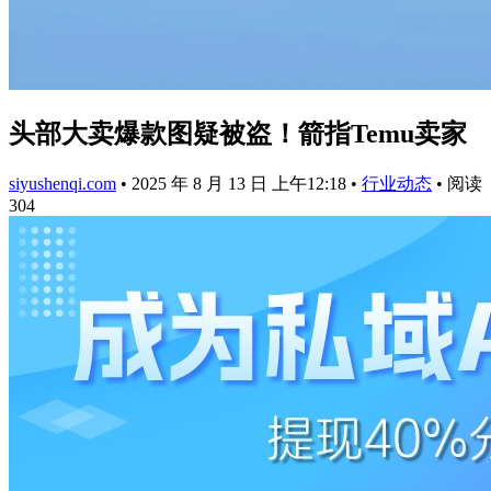
头部大卖爆款图疑被盗！箭指Temu卖家
siyushenqi.com
•
2025 年 8 月 13 日 上午12:18
•
行业动态
•
阅读
304