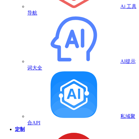
Ai 工具
导航
AI提示
词大全
私域聚
合API
定制