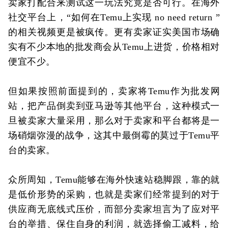
卖家打配合来测试这一玩法究竟是否可行。在海外
社交平台上，“如何在Temu上实现 no need return ”
的相关视频更是被疯传。更有卖家证实美国市场确
实有不少本地的批发商会从Temu上进货，价格相对
便宜不少。
但如果按照前面提到的，卖家将Temu作为批发网
站，把产品倒卖到亚马逊等其他平台，这种模式一
旦被卖家大量采用，那么对于卖家和平台都将是一
场硝烟弥漫的战争，这其中最倒霉的莫过于Temu平
台的卖家。
众所周知，Temu能够在海外快速站稳脚跟，靠的就
是低价形势的采购，也就是卖家们经常提到的对于
供应商无底线式压价，而部分卖家坦言为了应对平
台的举措、保住自身的利润，就选择偷工减料，给