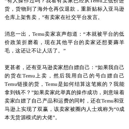
“有人操作过吗？我看有卖家已经从Temu上低价进
货，货物到了海外仓再仅退款，重新贴标入亚马逊
仓库上架售卖，”有卖家在社交平台发言。
消息一出，Temu卖家哀声怨道：“本就被平台的低
价政策折磨着，现在其他平台的卖家还想要薅羊
毛，这还让不让人活了。”
更甚者，还有亚马逊卖家想白嫖自己：“如果我自己
的货在Temu上卖，然后我用自己的号白嫖自己
Temu链接的货，Temu是如何结算这笔账的？我能
拿到钱不？”如果卖家此举真的操作成功，则意味着
卖家白嫖了自己产品和运费的同时，还在Temu和亚
马逊上实现了双赢，该卖家被圈内人士戏称为“0成
本无货源模式的大佬”。