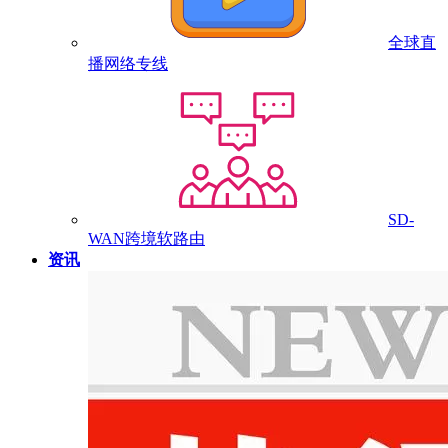
全球直
播网络专线
SD-
WAN跨境软路由
资讯