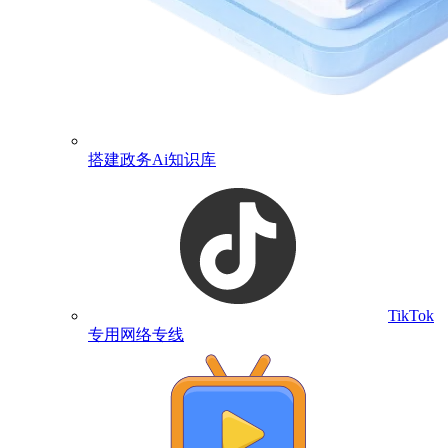
搭建政务Ai知识库
TikTok
专用网络专线