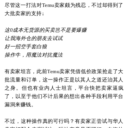
尽管这一打法对Temu卖家颇为残忍，不过却得到了
大批卖家的支持↓
这0成本无货源的买卖岂不是要爆赚
让我海外仓的朋友去试试
好一招空手套白狼
操作牛，用魔法对抗魔法
有卖家坦言，此前Temu卖家凭借低价政策抢走了大
批流量和订单，这一操作正是以其人之道还治其人
之身。但也有业内人士坦言，平台快把卖家逼疯
了，以至于他们不计后果的想出各种手段利用平台
漏洞来赚钱。
不过，这种操作真的可行吗？有卖家正尝试与华人