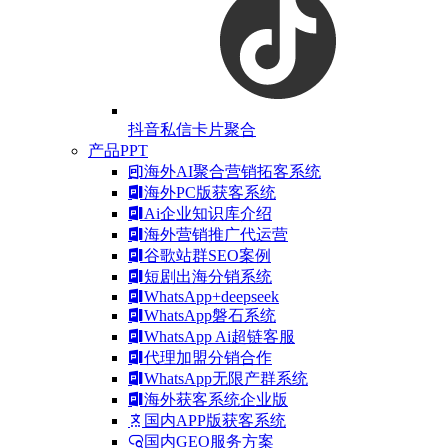
抖音私信卡片聚合
产品PPT
海外AI聚合营销拓客系统
海外PC版获客系统
Ai企业知识库介绍
海外营销推广代运营
谷歌站群SEO案例
短剧出海分销系统
WhatsApp+deepseek
WhatsApp磐石系统
WhatsApp Ai超链客服
代理加盟分销合作
WhatsApp无限产群系统
海外获客系统企业版
国内APP版获客系统
国内GEO服务方案