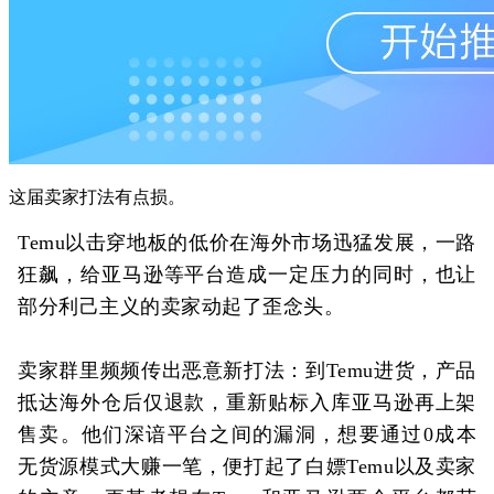
这届卖家打法有点损。
Temu以击穿地板的低价在海外市场迅猛发展，一路
狂飙，给亚马逊等平台造成一定压力的同时，也让
部分利己主义的卖家动起了歪念头。
卖家群里频频传出恶意新打法：到Temu进货，产品
抵达海外仓后仅退款，重新贴标入库亚马逊再上架
售卖。他们深谙平台之间的漏洞，想要通过0成本
无货源模式大赚一笔，便打起了白嫖Temu以及卖家