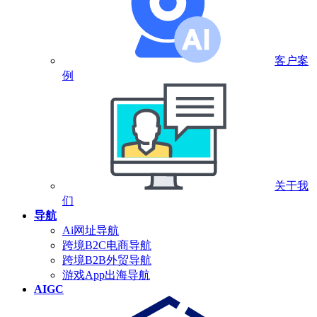
客户案
例
关于我
们
导航
Ai网址导航
跨境B2C电商导航
跨境B2B外贸导航
游戏App出海导航
AIGC