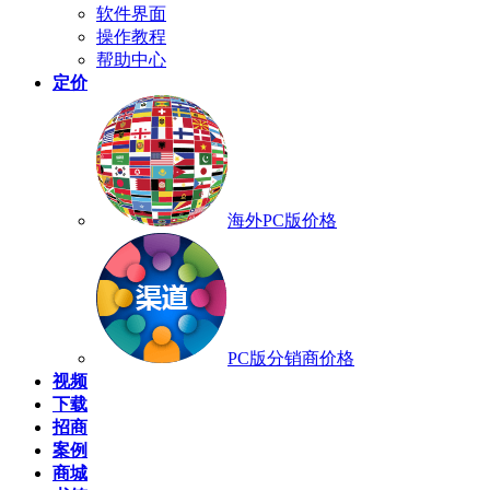
软件界面
操作教程
帮助中心
定价
海外PC版价格
PC版分销商价格
视频
下载
招商
案例
商城