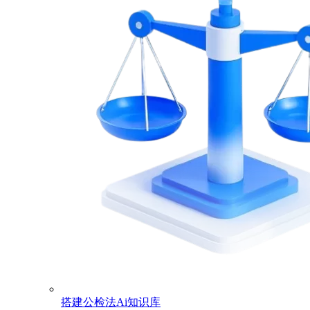
搭建公检法Ai知识库