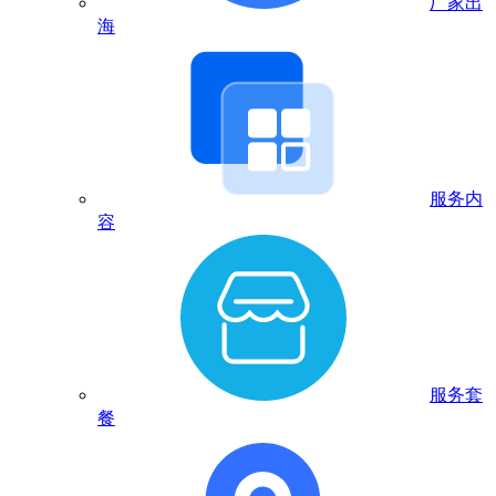
厂家出
海
服务内
容
服务套
餐