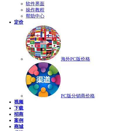
软件界面
操作教程
帮助中心
定价
海外PC版价格
PC版分销商价格
视频
下载
招商
案例
商城