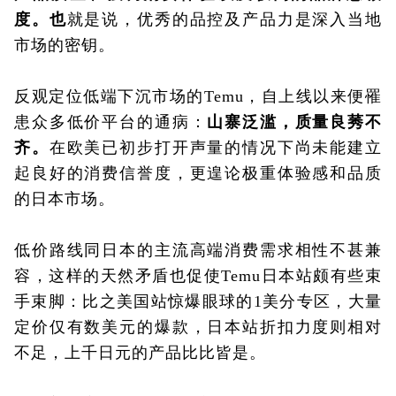
度。也
就是说，优秀的品控及产品力是深入当地
市场的密钥。
反观定位低端下沉市场的Temu，自上线以来便罹
患众多低价平台的通病：
山寨泛滥，质量良莠不
齐。
在欧美已初步打开声量的情况下尚未能建立
起良好的消费信誉度，更遑论极重体验感和品质
的日本市场。
低价路线同日本的主流高端消费需求相性不甚兼
容，这样的天然矛盾也促使Temu日本站颇有些束
手束脚：
比之美国站惊爆眼球的1美分专区，大量
定价仅有数美元的爆款，日本站折扣力度则相对
不足，上千日元的产品比比皆是。