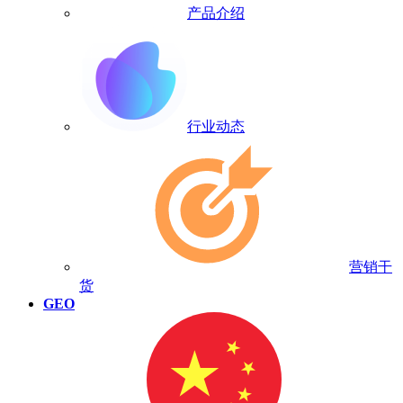
产品介绍
行业动态
营销干
货
GEO