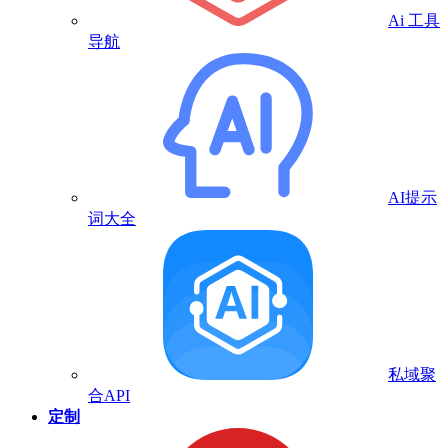
Ai 工具
导航
AI提示
词大全
私域聚
合API
定制