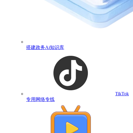
搭建政务Ai知识库
TikTok
专用网络专线