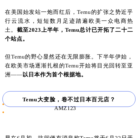
在美国始发站一炮而红后，Temu的扩张之势近乎
行云流水，短短数月足迹踏遍欧美一众电商热
土。
截至2023上半年，Temu总计已开拓了二十二
个站点。
但Temu的野心显然还在无限膨胀。下半年伊始，
在欧美市场逐渐扎根的Temu开始将目光回转至亚
洲——
以日本作为首个根据地。
Temu大变脸，卷不过日本百元店？
AMZ123
早在6月
初，坊间便有消息称Temu将于6月22日开