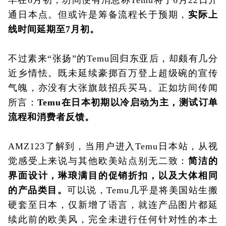
通日本点。
但或许是筹备流程长于预期，
实际上
线时间延期至7月初。
不过素来“张扬”的Temu回归东亚后，却颇有几分
近乡情怯。既未延续豪掷百万登上超级碗的宣传
气魄，亦没有大张旗鼓招兵买马。正如坊间传闻
所言：
Temu在日本初期以冷启动为主，测试订单
流程和消费者反馈。
AMZ123了解到，当用户进入Temu日本站，从视
觉感受上来说与其他欧美站点别无二致：
简洁的
界面设计，琳琅满目的促销折扣，以及大体相同
的产品类目。
可以说，Temu几乎是将美国站生搬
硬套至日本，仅新增了语言，就连产品图片都延
续此前的欧美风，完全未进行任何针对性的本土