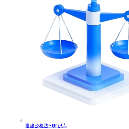
搭建公检法Ai知识库