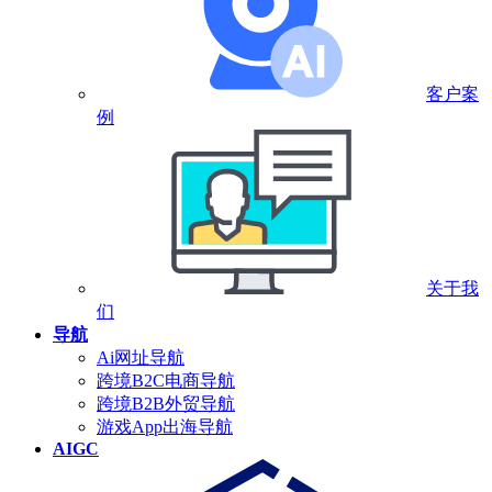
客户案
例
关于我
们
导航
Ai网址导航
跨境B2C电商导航
跨境B2B外贸导航
游戏App出海导航
AIGC