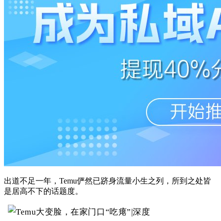
出道不足一年，Temu俨然已跻身流量小生之列，所到之处皆
是居高不下的话题度。