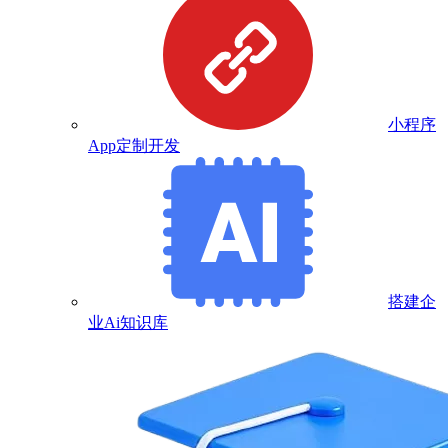
小程序
App定制开发
搭建企
业Ai知识库