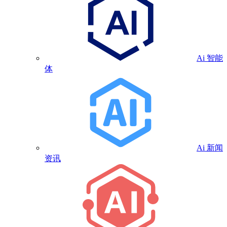
Ai 智能
体
Ai 新闻
资讯