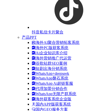
抖音私信卡片聚合
产品PPT
海外AI聚合营销拓客系统
海外PC版获客系统
Ai企业知识库介绍
海外营销推广代运营
谷歌站群SEO案例
短剧出海分销系统
WhatsApp+deepseek
WhatsApp磐石系统
WhatsApp Ai超链客服
代理加盟分销合作
WhatsApp无限产群系统
海外获客系统企业版
国内APP版获客系统
国内GEO服务方案