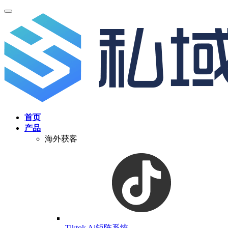
首页
产品
海外获客
Tiktok Ai矩阵系统