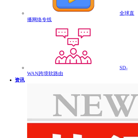
全球直
播网络专线
SD-
WAN跨境软路由
资讯