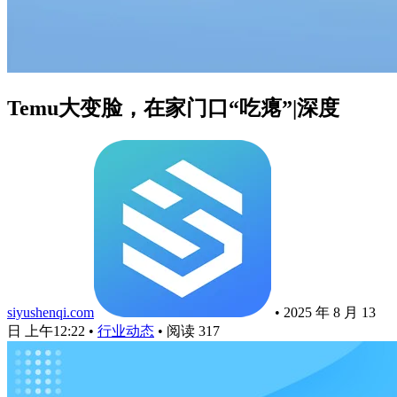
Temu大变脸，在家门口“吃瘪”|深度
siyushenqi.com
•
2025 年 8 月 13
日 上午12:22
•
行业动态
•
阅读 317