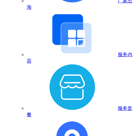
厂家出
海
服务内
容
服务套
餐