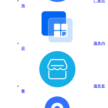
厂家出
海
服务内
容
服务套
餐