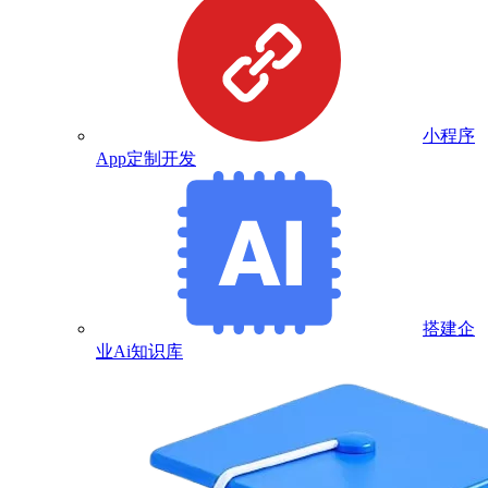
小程序
App定制开发
搭建企
业Ai知识库