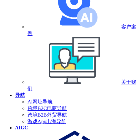
客户案
例
关于我
们
导航
Ai网址导航
跨境B2C电商导航
跨境B2B外贸导航
游戏App出海导航
AIGC