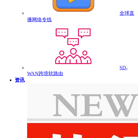
全球直
播网络专线
SD-
WAN跨境软路由
资讯