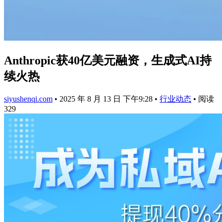
Anthropic获40亿美元融资，生成式AI持
续火热
siyushenqi.com
•
2025 年 8 月 13 日 下午9:28
•
行业动态
•
阅读
329