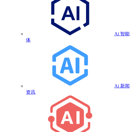
Ai 智能
体
Ai 新闻
资讯