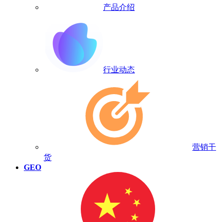
产品介绍
行业动态
营销干
货
GEO