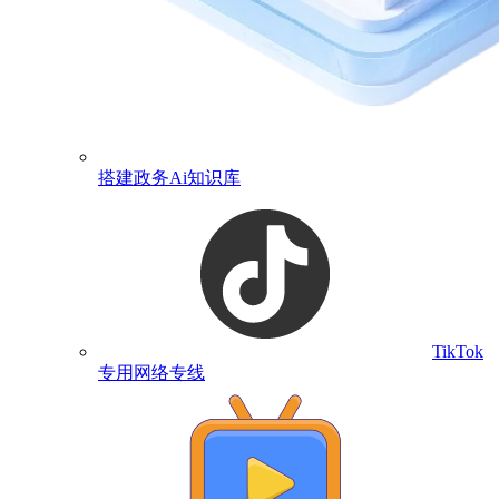
搭建政务Ai知识库
TikTok
专用网络专线