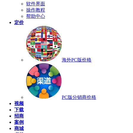
软件界面
操作教程
帮助中心
定价
海外PC版价格
PC版分销商价格
视频
下载
招商
案例
商城