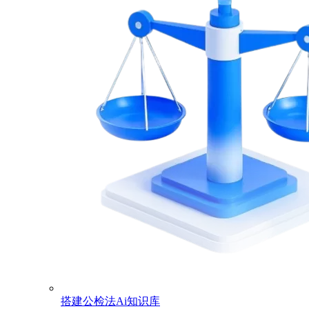
搭建公检法Ai知识库