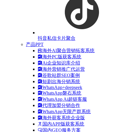
抖音私信卡片聚合
产品PPT
海外AI聚合营销拓客系统
海外PC版获客系统
Ai企业知识库介绍
海外营销推广代运营
谷歌站群SEO案例
短剧出海分销系统
WhatsApp+deepseek
WhatsApp磐石系统
WhatsApp Ai超链客服
代理加盟分销合作
WhatsApp无限产群系统
海外获客系统企业版
国内APP版获客系统
国内GEO服务方案