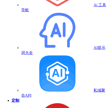
Ai 工具
导航
AI提示
词大全
私域聚
合API
定制