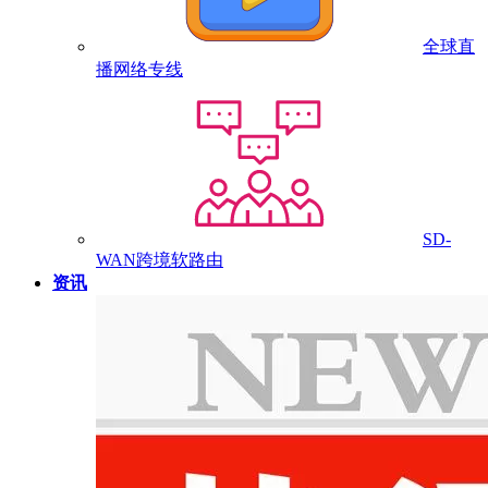
全球直
播网络专线
SD-
WAN跨境软路由
资讯