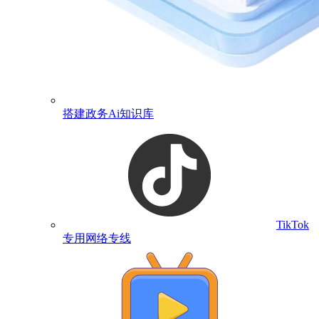
搭建政务Ai知识库
TikTok
专用网络专线