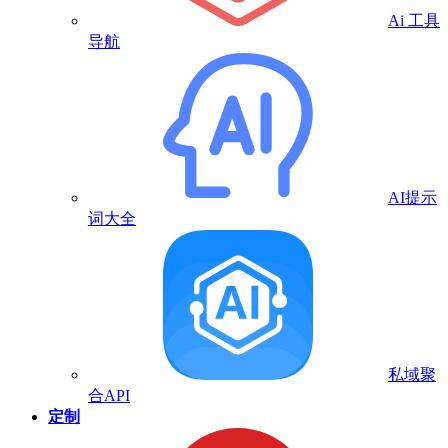
Ai 工具
导航
AI提示
词大全
私域聚
合API
定制