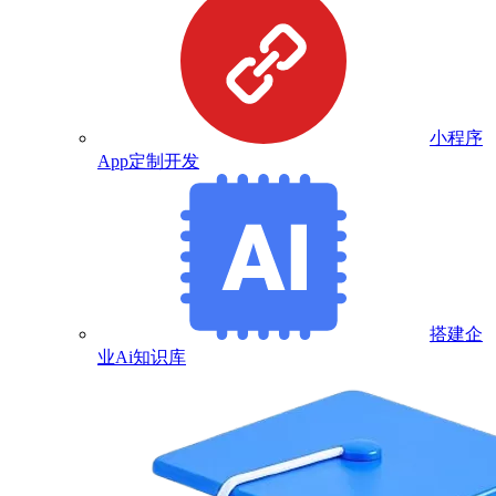
小程序
App定制开发
搭建企
业Ai知识库