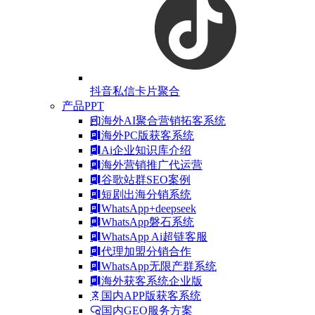
抖音私信卡片聚合
产品PPT
海外AI聚合营销拓客系统
海外PC版获客系统
Ai企业知识库介绍
海外营销推广代运营
谷歌站群SEO案例
短剧出海分销系统
WhatsApp+deepseek
WhatsApp磐石系统
WhatsApp Ai超链客服
代理加盟分销合作
WhatsApp无限产群系统
海外获客系统企业版
国内APP版获客系统
国内GEO服务方案