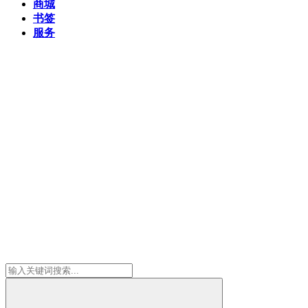
商城
书签
服务