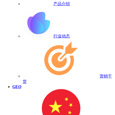
产品介绍
行业动态
营销干
货
GEO