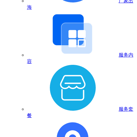
厂家出
海
服务内
容
服务套
餐