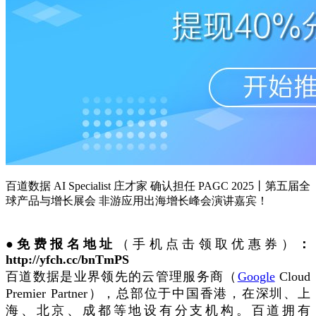
百道数据 AI Specialist 庄才家 确认担任 PAGC 2025丨第五届全
球产品与增长展会 非游应用出海增长峰会演讲嘉宾！
●免费报名地址
（手机点击领取优惠券）
：
http://yfch.cc/bnTmPS
百道数据是业界领先的云管理服务商（
Google
Cloud
Premier Partner），总部位于中国香港，在深圳、上
海、北京、成都等地设有分支机构。百道拥有