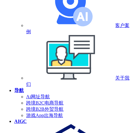
客户案
例
关于我
们
导航
Ai网址导航
跨境B2C电商导航
跨境B2B外贸导航
游戏App出海导航
AIGC