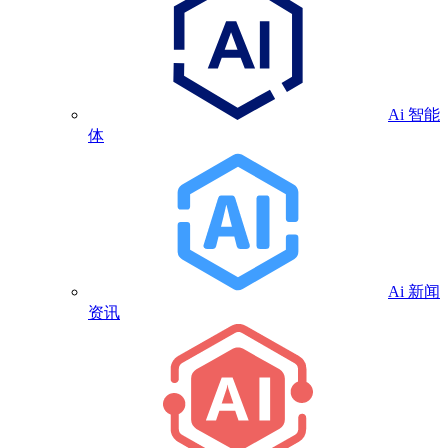
Ai 智能
体
Ai 新闻
资讯