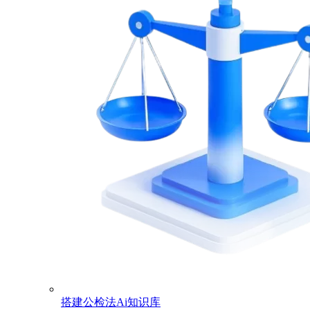
搭建公检法Ai知识库