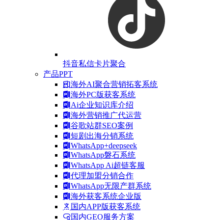
抖音私信卡片聚合
产品PPT
海外AI聚合营销拓客系统
海外PC版获客系统
Ai企业知识库介绍
海外营销推广代运营
谷歌站群SEO案例
短剧出海分销系统
WhatsApp+deepseek
WhatsApp磐石系统
WhatsApp Ai超链客服
代理加盟分销合作
WhatsApp无限产群系统
海外获客系统企业版
国内APP版获客系统
国内GEO服务方案