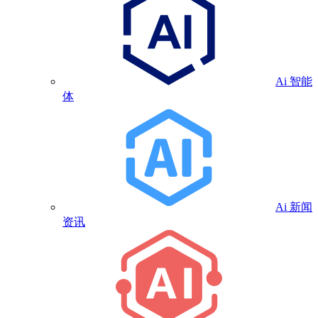
Ai 智能
体
Ai 新闻
资讯