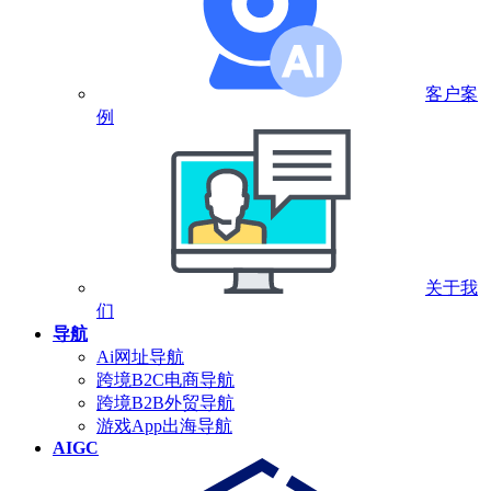
客户案
例
关于我
们
导航
Ai网址导航
跨境B2C电商导航
跨境B2B外贸导航
游戏App出海导航
AIGC