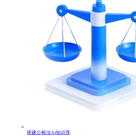
搭建公检法Ai知识库