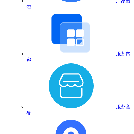
厂家出
海
服务内
容
服务套
餐