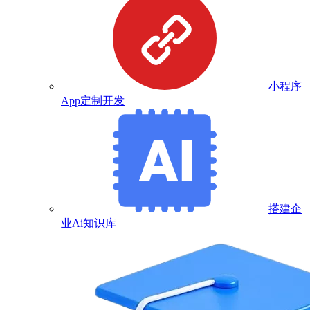
小程序
App定制开发
搭建企
业Ai知识库