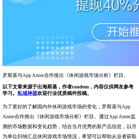
罗斯基与App Annie合作推出《休闲游戏市场分析》栏目。
以下文章来源于出海斯基
，作者random
，内容仅供网友参考
学习。
私域神器
欢迎行业优质稿件投稿。
为了更好的了解国内外休闲游戏市场的变化，罗斯基与App
Annie合作推出《休闲游戏市场分析》栏目。通过App Annie监
测的市场数据和变化趋势，结合当月优秀的新产品信息，以月
为单位归纳汇总休闲游戏市场情况，希望可以帮助从业者获取