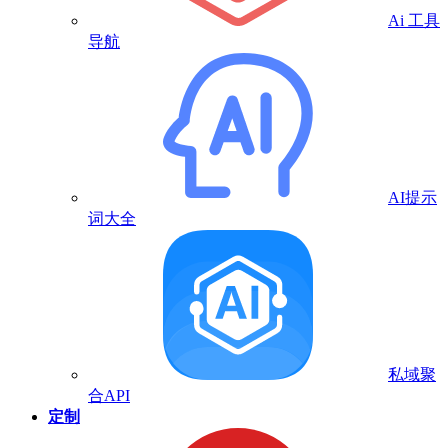
Ai 工具
导航
AI提示
词大全
私域聚
合API
定制