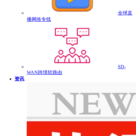
全球直
播网络专线
SD-
WAN跨境软路由
资讯