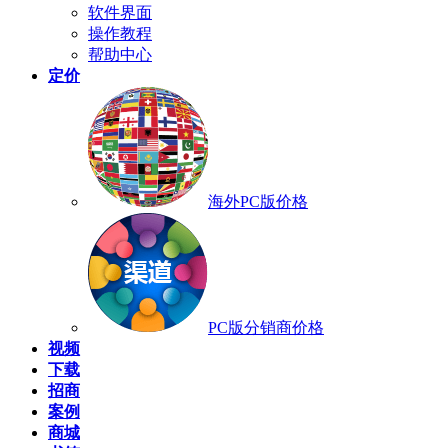
软件界面
操作教程
帮助中心
定价
海外PC版价格
PC版分销商价格
视频
下载
招商
案例
商城