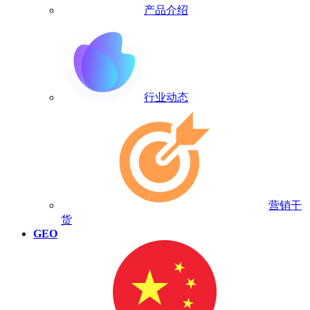
产品介绍
行业动态
营销干
货
GEO