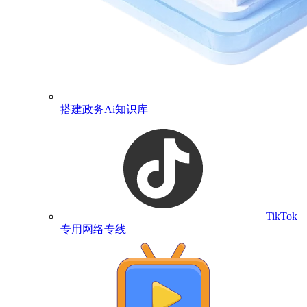
搭建政务Ai知识库
TikTok
专用网络专线