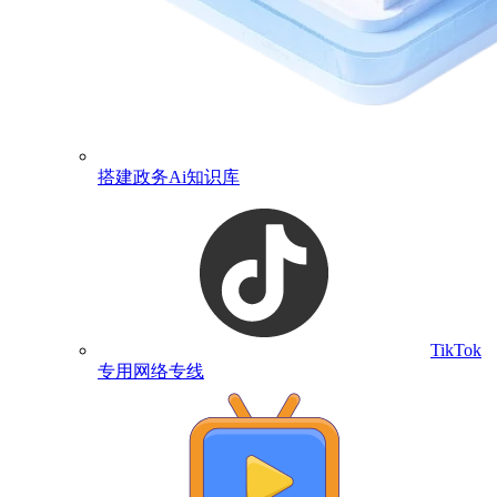
搭建政务Ai知识库
TikTok
专用网络专线