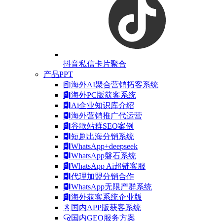
抖音私信卡片聚合
产品PPT
海外AI聚合营销拓客系统
海外PC版获客系统
Ai企业知识库介绍
海外营销推广代运营
谷歌站群SEO案例
短剧出海分销系统
WhatsApp+deepseek
WhatsApp磐石系统
WhatsApp Ai超链客服
代理加盟分销合作
WhatsApp无限产群系统
海外获客系统企业版
国内APP版获客系统
国内GEO服务方案