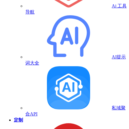
Ai 工具
导航
AI提示
词大全
私域聚
合API
定制