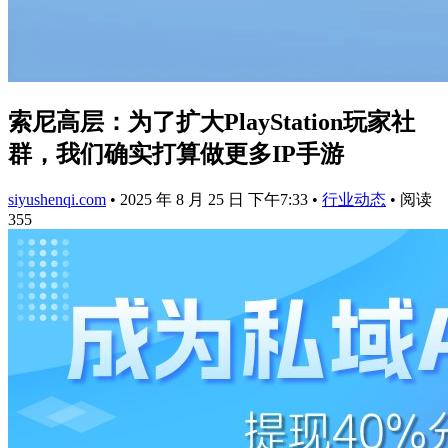
索尼高层：为了扩大PlayStation玩家社
群，我们确实打算做更多IP手游
siyushenqi.com
•
2025 年 8 月 25 日 下午7:33
•
行业动态
•
阅读
355