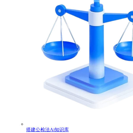
搭建公检法Ai知识库