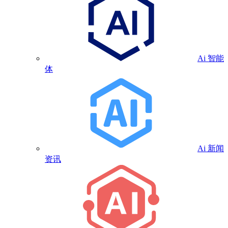
Ai 智能
体
Ai 新闻
资讯