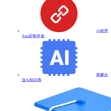
小程序
App定制开发
搭建企
业Ai知识库