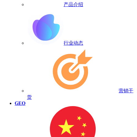
产品介绍
行业动态
营销干
货
GEO