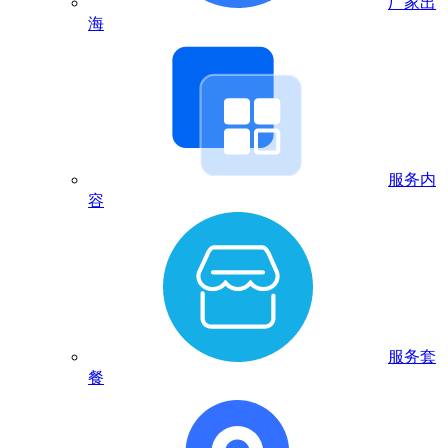
厂家出
海
服务内
容
服务套
餐