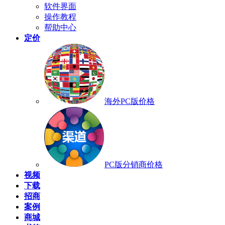
软件界面
操作教程
帮助中心
定价
海外PC版价格
PC版分销商价格
视频
下载
招商
案例
商城