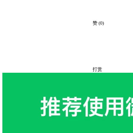
赞
(0)
打赏