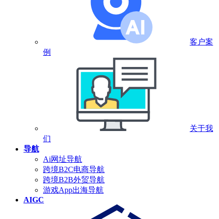
客户案
例
关于我
们
导航
Ai网址导航
跨境B2C电商导航
跨境B2B外贸导航
游戏App出海导航
AIGC