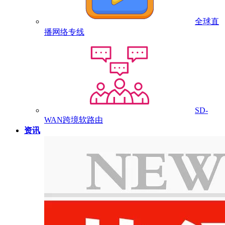
全球直
播网络专线
SD-
WAN跨境软路由
资讯