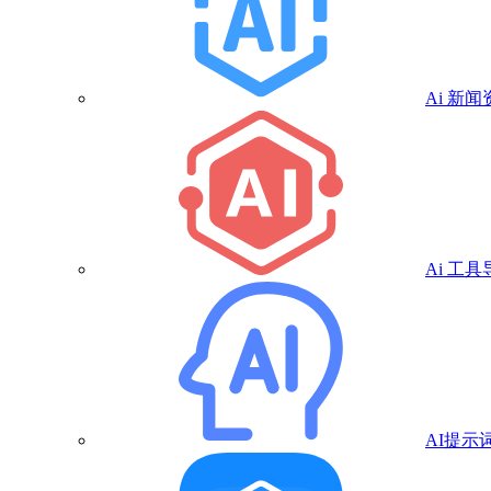
Ai 新闻
Ai 工具
AI提示