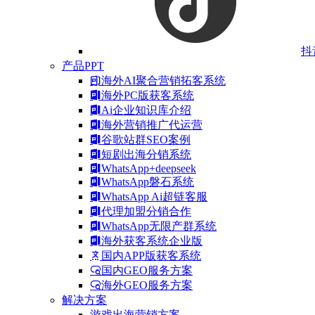
抖
产品PPT
海外AI聚合营销拓客系统
海外PC版获客系统
Ai企业知识库介绍
海外营销推广代运营
谷歌站群SEO案例
短剧出海分销系统
WhatsApp+deepseek
WhatsApp磐石系统
WhatsApp Ai超链客服
代理加盟分销合作
WhatsApp无限产群系统
海外获客系统企业版
国内APP版获客系统
国内GEO服务方案
海外GEO服务方案
解决方案
游戏出海营销方案