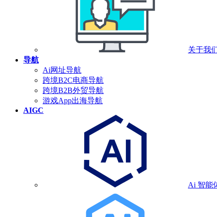
关于我
导航
Ai网址导航
跨境B2C电商导航
跨境B2B外贸导航
游戏App出海导航
AIGC
Ai 智能