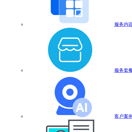
服务内
服务套
客户案