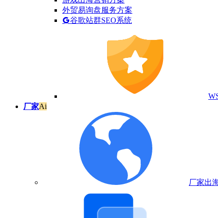
外贸易询盘服务方案
谷歌站群SEO系统
W
厂家
Ai
厂家出