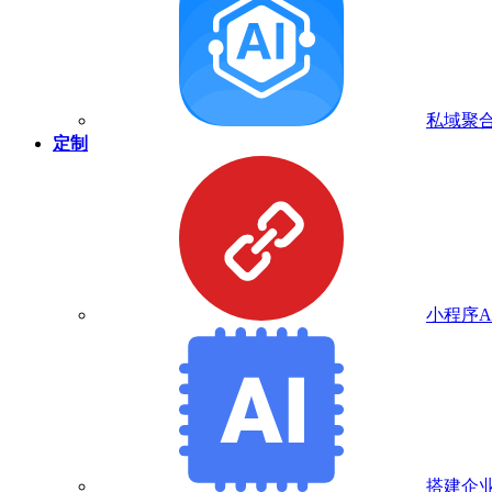
私域聚合
定制
小程序A
搭建企业