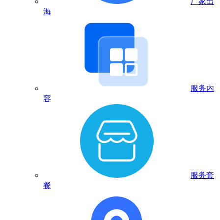
厂家出
海
服务内
容
服务套
餐