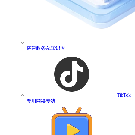
搭建政务Ai知识库
TikTok
专用网络专线