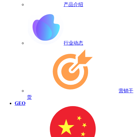
产品介绍
行业动态
营销干
货
GEO