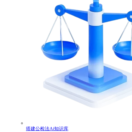
搭建公检法Ai知识库