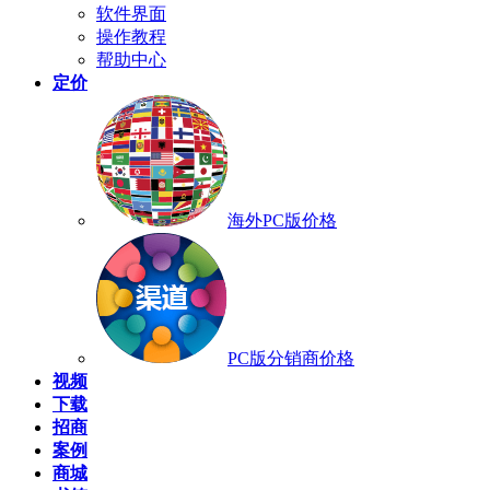
软件界面
操作教程
帮助中心
定价
海外PC版价格
PC版分销商价格
视频
下载
招商
案例
商城