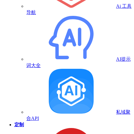
Ai 工具
导航
AI提示
词大全
私域聚
合API
定制