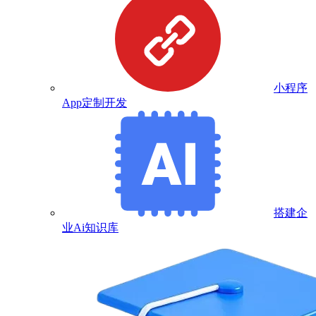
小程序
App定制开发
搭建企
业Ai知识库