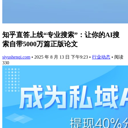
知乎直答上线“专业搜索”：让你的AI搜
索自带5000万篇正版论文
siyushenqi.com
•
2025 年 8 月 13 日 下午9:23
•
行业动态
•
阅读
330