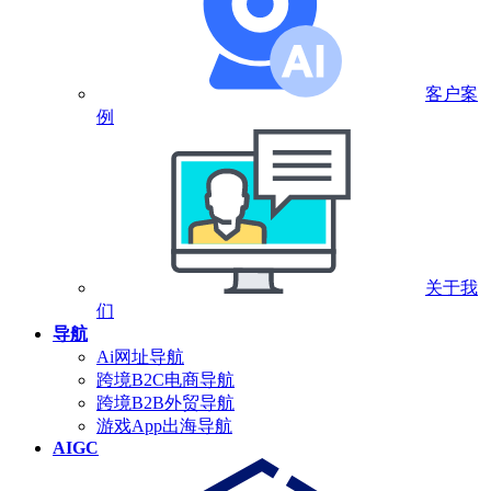
客户案
例
关于我
们
导航
Ai网址导航
跨境B2C电商导航
跨境B2B外贸导航
游戏App出海导航
AIGC