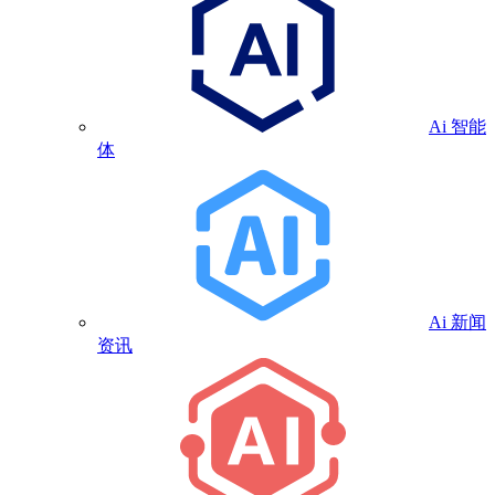
Ai 智能
体
Ai 新闻
资讯