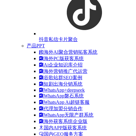
抖音私信卡片聚合
产品PPT
海外AI聚合营销拓客系统
海外PC版获客系统
Ai企业知识库介绍
海外营销推广代运营
谷歌站群SEO案例
短剧出海分销系统
WhatsApp+deepseek
WhatsApp磐石系统
WhatsApp Ai超链客服
代理加盟分销合作
WhatsApp无限产群系统
海外获客系统企业版
国内APP版获客系统
国内GEO服务方案