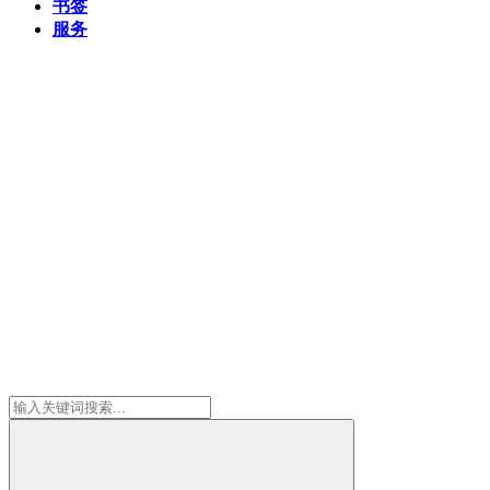
书签
服务