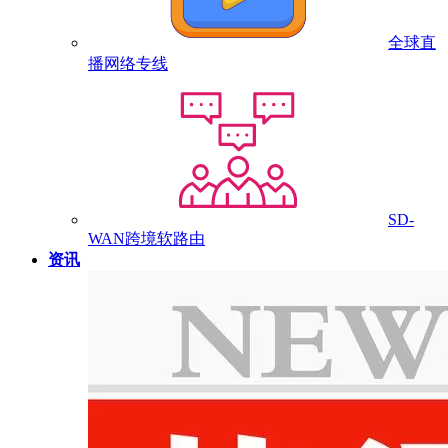
全球直
播网络专线
SD-
WAN跨境软路由
资讯