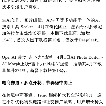
比增长246%，
新晋下载榜第7位， 凭借AI照片增强
技术引爆用户需求。
集AI创作、图片编辑、AI学习等多功能于一体的AI
搜索工具 Seekee，4月在哥伦比亚、墨西哥和多米尼
加等拉美市场增长亮眼，本期下载量环比激增
154%，首次入围下载榜第10名，仅次于DeepSeek。
OpenAI 带动“
吉卜力”热潮，4月1日AI Photo Editor -
AI Morph上线“
吉卜力”风格AI滤镜，推动其4月下载
量飙升271%，新晋下载榜第18名。
电商赛道：多点开花，节奏稳中向上
在跨境电商赛道，Temu 继续扩大其全球影响力，通
过不断优化物流链路和社交推广策略，用户增长势头