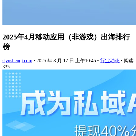
2025年4月移动应用（非游戏）出海排行
榜
siyushenqi.com
•
2025 年 8 月 17 日 上午10:45
•
行业动态
•
阅读
335