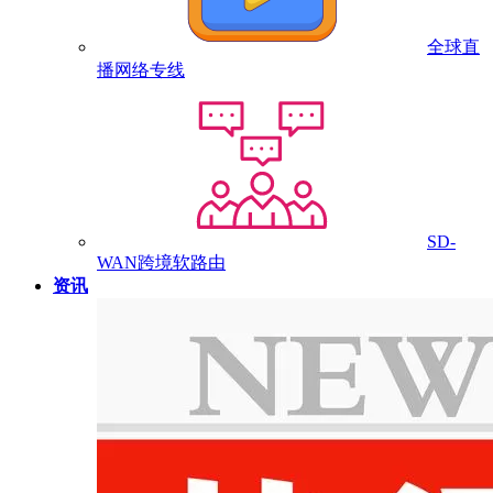
全球直
播网络专线
SD-
WAN跨境软路由
资讯