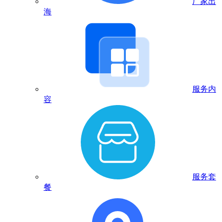
厂家出
海
服务内
容
服务套
餐