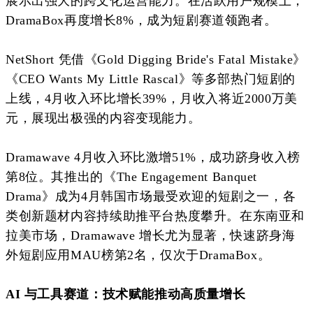
展示出强大的跨文化运营能力。在活跃用户规模上，
DramaBox再度增长8%，成为短剧赛道领跑者。
NetShort 凭借《Gold Digging Bride's Fatal Mistake》
《CEO Wants My Little Rascal》等多部热门短剧的
上线，4月收入环比增长39%，月收入将近2000万美
元
，展现出极强的内容变现能力。
Dramawave 4月收入环比激增51%，成功跻身收入榜
第8位。其推出的《The Engagement Banquet
Drama》成为4月韩国市场最受欢迎的短剧之一，各
类创新题材内容持续助推平台热度攀升。在东南亚和
拉美市场，Dramawave 增长尤为显著，快速跻身海
外短剧应用MAU榜第2名，仅次于DramaBox。
AI 与
工具赛道：技术赋能推动高质量增长