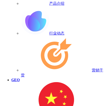
产品介绍
行业动态
营销干
货
GEO