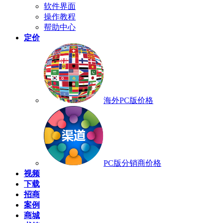
软件界面
操作教程
帮助中心
定价
海外PC版价格
PC版分销商价格
视频
下载
招商
案例
商城