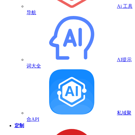
Ai 工具
导航
AI提示
词大全
私域聚
合API
定制