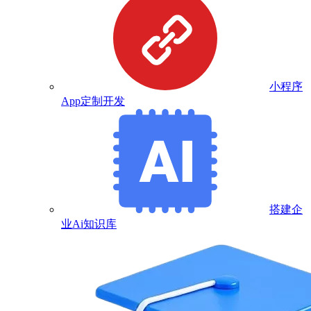
小程序
App定制开发
搭建企
业Ai知识库