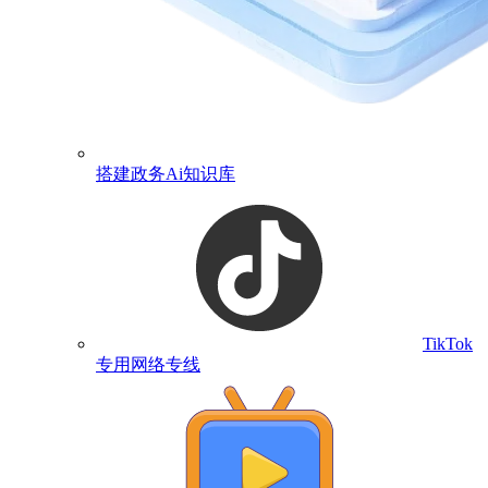
搭建政务Ai知识库
TikTok
专用网络专线