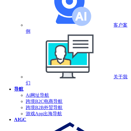
客户案
例
关于我
们
导航
Ai网址导航
跨境B2C电商导航
跨境B2B外贸导航
游戏App出海导航
AIGC