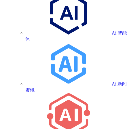
Ai 智能
体
Ai 新闻
资讯