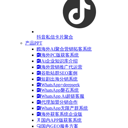
抖音私信卡片聚合
产品PPT
海外AI聚合营销拓客系统
海外PC版获客系统
Ai企业知识库介绍
海外营销推广代运营
谷歌站群SEO案例
短剧出海分销系统
WhatsApp+deepseek
WhatsApp磐石系统
WhatsApp Ai超链客服
代理加盟分销合作
WhatsApp无限产群系统
海外获客系统企业版
国内APP版获客系统
国内GEO服务方案