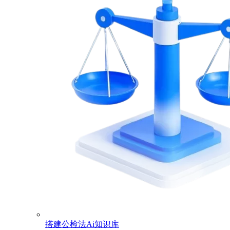
搭建公检法Ai知识库