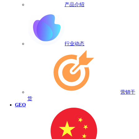
产品介绍
行业动态
营销干
货
GEO