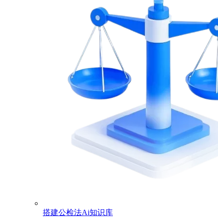
搭建公检法Ai知识库