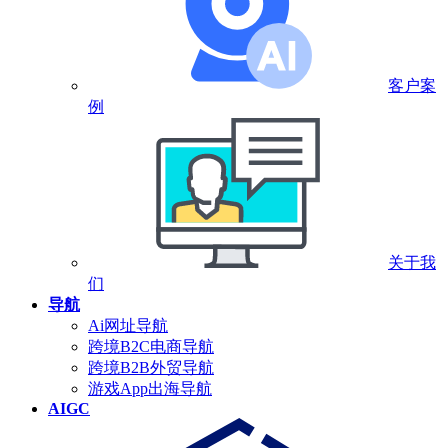
客户案
例
关于我
们
导航
Ai网址导航
跨境B2C电商导航
跨境B2B外贸导航
游戏App出海导航
AIGC