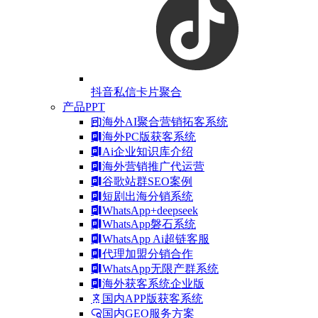
抖音私信卡片聚合
产品PPT
海外AI聚合营销拓客系统
海外PC版获客系统
Ai企业知识库介绍
海外营销推广代运营
谷歌站群SEO案例
短剧出海分销系统
WhatsApp+deepseek
WhatsApp磐石系统
WhatsApp Ai超链客服
代理加盟分销合作
WhatsApp无限产群系统
海外获客系统企业版
国内APP版获客系统
国内GEO服务方案