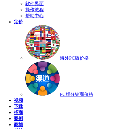
软件界面
操作教程
帮助中心
定价
海外PC版价格
PC版分销商价格
视频
下载
招商
案例
商城