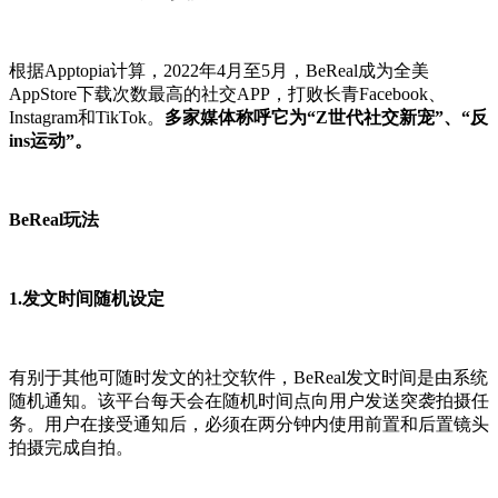
根据Apptopia计算，2022年4月至5月，BeReal成为全美
AppStore下载次数最高的社交APP，打败长青Facebook、
Instagram和TikTok。
多家媒体称呼它为“Z世代社交新宠”、“反
ins运动”。
BeReal玩法
1.
发文时间随机设定
有别于其他可随时发文的社交软件，BeReal发文时间是由系统
随机通知。该平台每天会在随机时间点向用户发送突袭拍摄任
务。用户在接受通知后，必须在两分钟内使用前置和后置镜头
拍摄完成自拍。