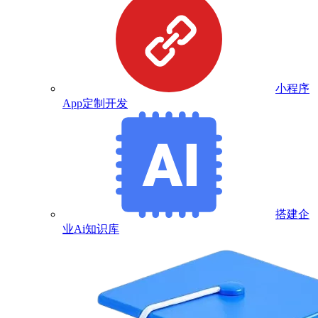
小程序
App定制开发
搭建企
业Ai知识库