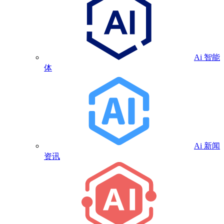
Ai 智能
体
Ai 新闻
资讯