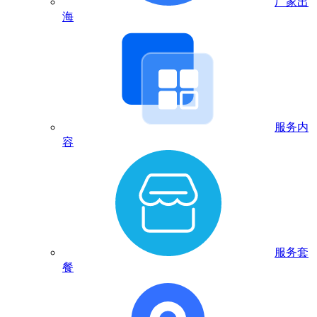
厂家出
海
服务内
容
服务套
餐