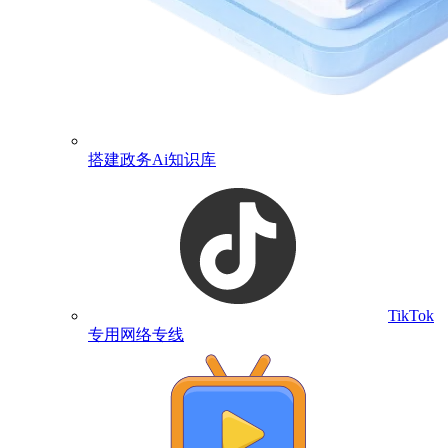
搭建政务Ai知识库
TikTok
专用网络专线