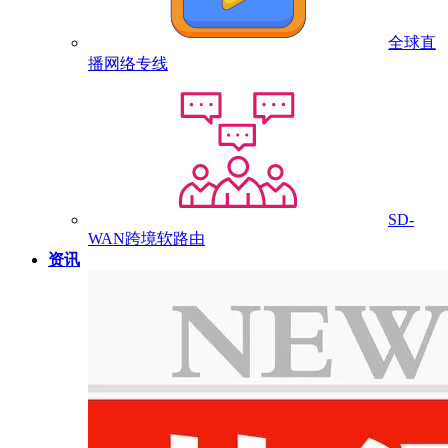
全球直
播网络专线
SD-
WAN跨境软路由
资讯