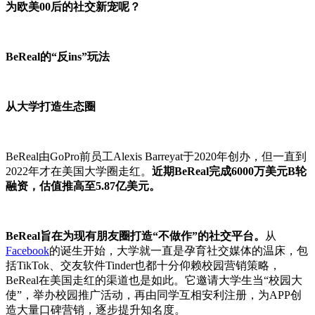
为欧美00后的社交新宠呢？
BeReal的“反ins”玩法
从大学打造生态圈
BeReal由GoPro前员工Alexis Barreyat于2020年创办，但一直到
2022年才在美国大学圈走红。
近期BeReal完成6000万美元B轮
融资，估值推高至5.87亿美元。
BeReal旨在为现有朋友圈打造“不做作”的社交平台。
从
Facebook
的诞生开始，大学就一直是孕育社交媒体的温床，包
括TikTok、交友软件Tinder也都十分仰赖校园营销策略，
BeReal在美国走红的渠道也是如此。它邀请大学生当“校园大
使”，举办校园推广活动，再由同学互相安利注册，为APP创
造大量口碑营销，逐步提升知名度。