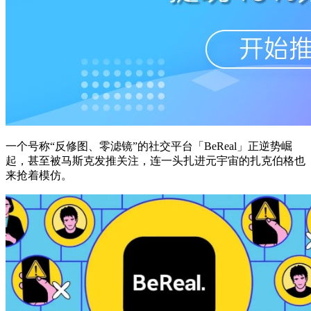
一个号称“反修图、零滤镜”的社交平台「BeReal」正逆势崛
起，甚至被马斯克发推关注，连一头扎进元宇宙的扎克伯格也
来抢着模仿。