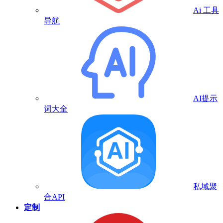
Ai 工具
导航
AI提示
词大全
私域聚
合API
定制