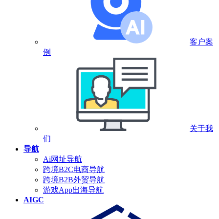
客户案
例
关于我
们
导航
Ai网址导航
跨境B2C电商导航
跨境B2B外贸导航
游戏App出海导航
AIGC