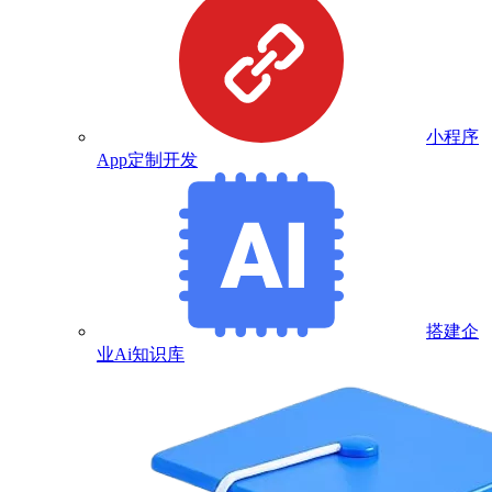
小程序
App定制开发
搭建企
业Ai知识库