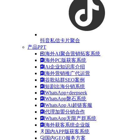
抖音私信卡片聚合
产品PPT
海外AI聚合营销拓客系统
海外PC版获客系统
Ai企业知识库介绍
海外营销推广代运营
谷歌站群SEO案例
短剧出海分销系统
WhatsApp+deepseek
WhatsApp磐石系统
WhatsApp Ai超链客服
代理加盟分销合作
WhatsApp无限产群系统
海外获客系统企业版
国内APP版获客系统
国内GEO服务方案