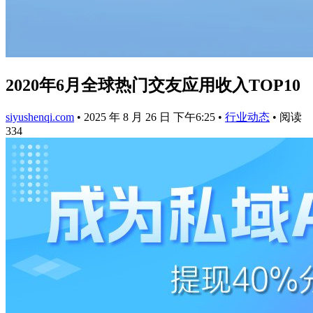
2020年6月全球热门交友应用收入TOP10
siyushenqi.com
•
2025 年 8 月 26 日 下午6:25
•
行业动态
•
阅读
334