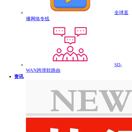
全球直
播网络专线
SD-
WAN跨境软路由
资讯