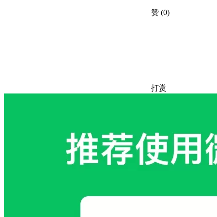
赞
(0)
打赏