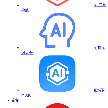
Ai 工具
导航
AI提示
词大全
私域聚
合API
定制