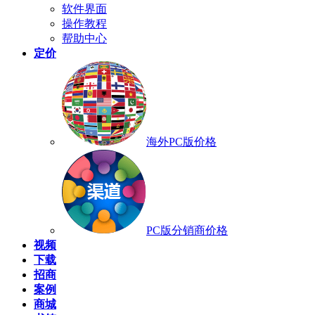
软件界面
操作教程
帮助中心
定价
海外PC版价格
PC版分销商价格
视频
下载
招商
案例
商城