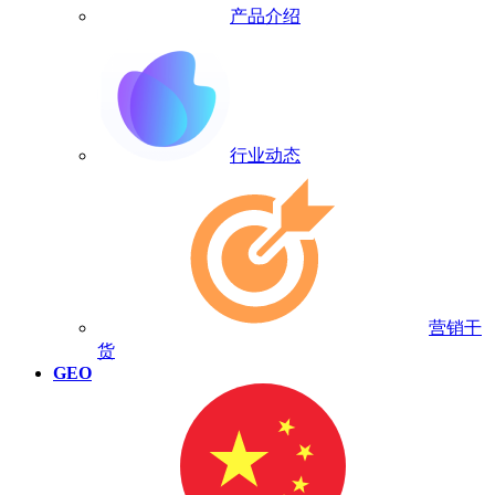
产品介绍
行业动态
营销干
货
GEO