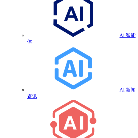
Ai 智能
体
Ai 新闻
资讯