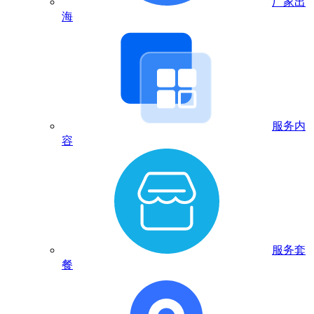
厂家出
海
服务内
容
服务套
餐