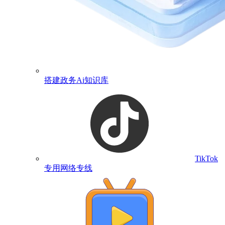
搭建政务Ai知识库
TikTok
专用网络专线