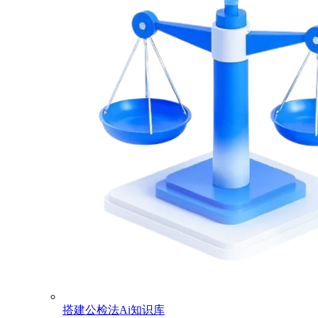
搭建公检法Ai知识库