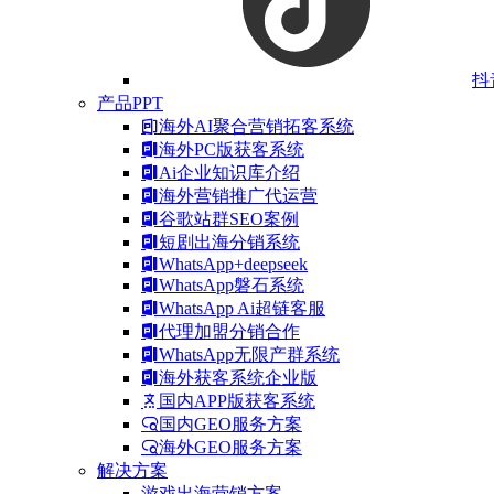
抖
产品PPT
海外AI聚合营销拓客系统
海外PC版获客系统
Ai企业知识库介绍
海外营销推广代运营
谷歌站群SEO案例
短剧出海分销系统
WhatsApp+deepseek
WhatsApp磐石系统
WhatsApp Ai超链客服
代理加盟分销合作
WhatsApp无限产群系统
海外获客系统企业版
国内APP版获客系统
国内GEO服务方案
海外GEO服务方案
解决方案
游戏出海营销方案