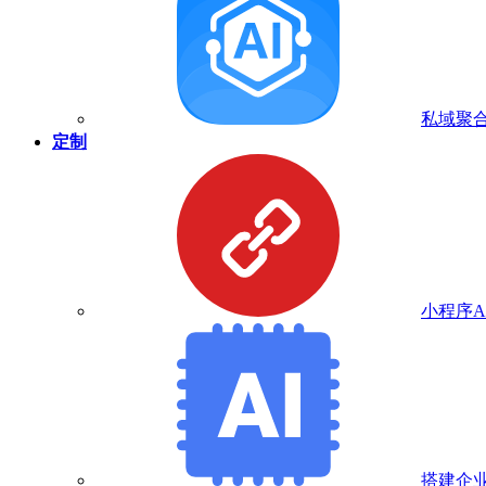
私域聚合
定制
小程序A
搭建企业