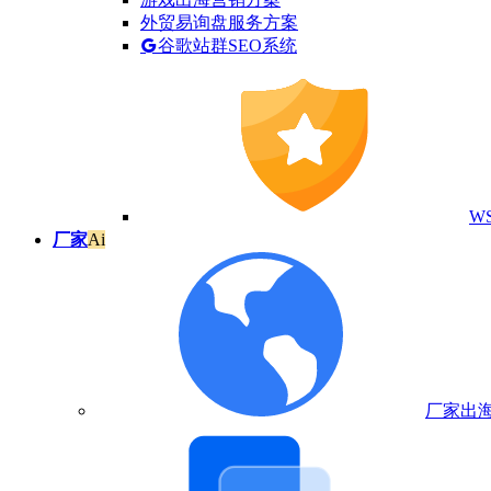
外贸易询盘服务方案
谷歌站群SEO系统
W
厂家
Ai
厂家出