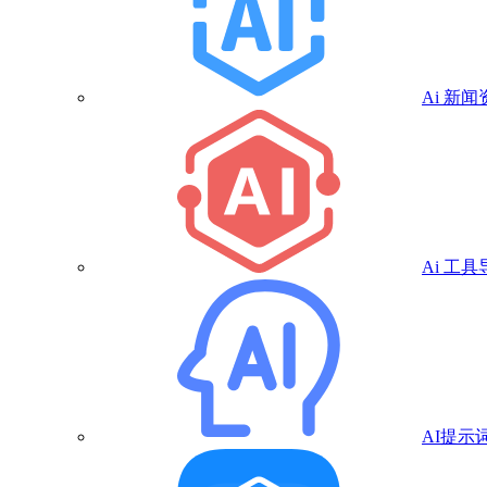
Ai 新闻
Ai 工具
AI提示