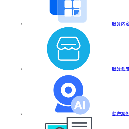
服务内
服务套
客户案