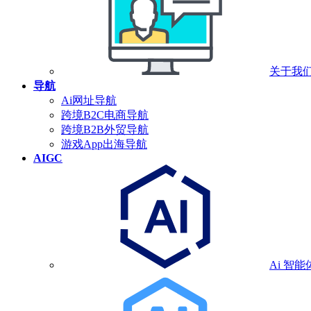
关于我
导航
Ai网址导航
跨境B2C电商导航
跨境B2B外贸导航
游戏App出海导航
AIGC
Ai 智能